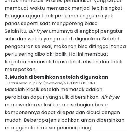
untuk memasak. Proses pemanasan yang cepat
membuat waktu memasak menjadi lebih singkat.
Pengguna juga tidak perlu menunggu minyak
panas seperti saat menggoreng biasa.
Selain itu,
air fryer
umumnya dilengkapi pengatur
suhu dan waktu yang mudah digunakan. Setelah
pengaturan selesai, makanan bisa ditinggal tanpa
perlu sering dibolak-balik. Hal ini membuat
kegiatan memasak terasa lebih efisien dan tidak
merepotkan.
3. Mudah dibersihkan setelah digunakan
ilustrasi mencuci piring (pexels.com/MART PRODUCTION)
Masalah klasik setelah memasak adalah
peralatan dapur yang sulit dibersihkan.
Air fryer
menawarkan solusi karena sebagian besar
komponennya dapat dilepas dan dicuci dengan
mudah. Beberapa jenis bahkan aman dibersihkan
menggunakan mesin pencuci piring.