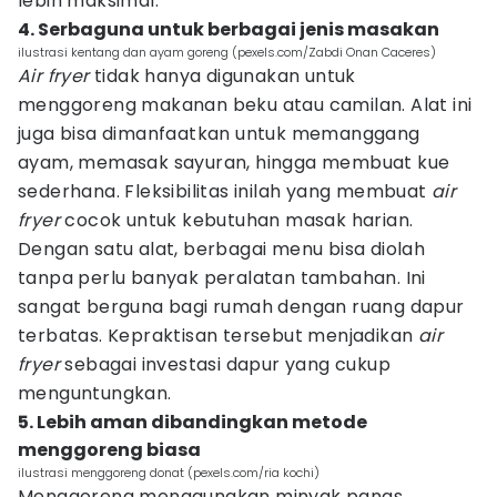
lebih maksimal.
4. Serbaguna untuk berbagai jenis masakan
ilustrasi kentang dan ayam goreng (pexels.com/Zabdi Onan Caceres)
Air fryer
tidak hanya digunakan untuk
menggoreng makanan beku atau camilan. Alat ini
juga bisa dimanfaatkan untuk memanggang
ayam, memasak sayuran, hingga membuat kue
sederhana. Fleksibilitas inilah yang membuat
air
fryer
cocok untuk kebutuhan masak harian.
Dengan satu alat, berbagai menu bisa diolah
tanpa perlu banyak peralatan tambahan. Ini
sangat berguna bagi rumah dengan ruang dapur
terbatas. Kepraktisan tersebut menjadikan
air
fryer
sebagai investasi dapur yang cukup
menguntungkan.
5. Lebih aman dibandingkan metode
menggoreng biasa
ilustrasi menggoreng donat (pexels.com/ria kochi)
Menggoreng menggunakan minyak panas