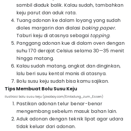
sambil diaduk balik. Kalau sudah, tambahkan
keju parut dan aduk rata.
Tuang adonan ke dalam loyang yang sudah
dioles margarin dan dialasi
baking paper.
Taburi keju di atasnya sebagai
topping
.
Panggang adonan kue di dalam oven dengan
suhu 170 derajat Celsius selama 30—35 menit
hingga matang.
Kalau sudah matang, angkat dan dinginkan,
lalu beri susu kental manis di atasnya.
Bolu susu keju sudah bisa kamu sajikan.
Tips Membuat Bolu Susu Keju
ilustrasi bolu susu keju (pixabay.com/Einladung_zum_Essen)
Pastikan adonan telur benar-benar
mengembang sebelum masuk bahan lain.
Aduk adonan dengan teknik lipat agar udara
tidak keluar dari adonan.