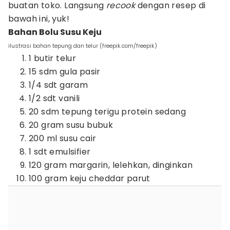
buatan toko. Langsung
recook
dengan resep di
bawah ini, yuk!
Bahan Bolu Susu Keju
ilustrasi bahan tepung dan telur (freepik.com/freepik)
1 butir telur
15 sdm gula pasir
1/4 sdt garam
1/2 sdt vanili
20 sdm tepung terigu protein sedang
20 gram susu bubuk
200 ml susu cair
1 sdt emulsifier
120 gram margarin, lelehkan, dinginkan
100 gram keju cheddar parut