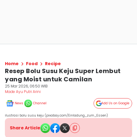
Home
Food
Recipe
Resep Bolu Susu Keju Super Lembut
yang Moist untuk Camilan
25 Mar 2026, 06:50 WIB
Made Ayu Putri Arini
News
Channel
Add Us on Google
ilustrasi bolu susu keju (pixabay.com/Einladung_zum_Essen)
Share Article