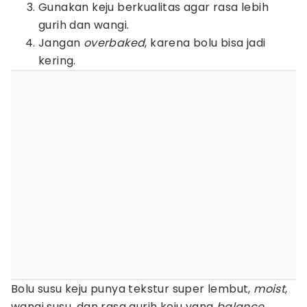
Gunakan keju berkualitas agar rasa lebih
gurih dan wangi.
Jangan
overbaked
, karena bolu bisa jadi
kering.
Bolu susu keju punya tekstur super lembut,
moist
,
wangi susu, dan rasa gurih keju yang
balance
.