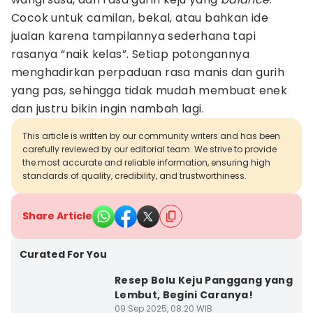
Cocok untuk camilan, bekal, atau bahkan ide
jualan karena tampilannya sederhana tapi
rasanya “naik kelas”. Setiap potongannya
menghadirkan perpaduan rasa manis dan gurih
yang pas, sehingga tidak mudah membuat enek
dan justru bikin ingin nambah lagi.
This article is written by our community writers and has been
carefully reviewed by our editorial team. We strive to provide
the most accurate and reliable information, ensuring high
standards of quality, credibility, and trustworthiness.
Share Article
Curated For You
Resep Bolu Keju Panggang yang
Lembut, Begini Caranya!
09 Sep 2025, 08:20 WIB