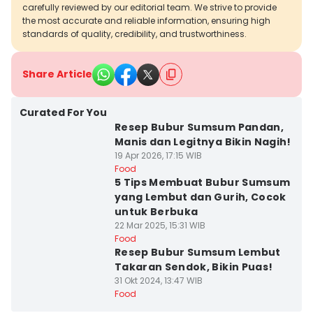
carefully reviewed by our editorial team. We strive to provide
the most accurate and reliable information, ensuring high
standards of quality, credibility, and trustworthiness.
Share Article
Curated For You
Resep Bubur Sumsum Pandan,
Manis dan Legitnya Bikin Nagih!
19 Apr 2026, 17:15 WIB
Food
5 Tips Membuat Bubur Sumsum
yang Lembut dan Gurih, Cocok
untuk Berbuka
22 Mar 2025, 15:31 WIB
Food
Resep Bubur Sumsum Lembut
Takaran Sendok, Bikin Puas!
31 Okt 2024, 13:47 WIB
Food