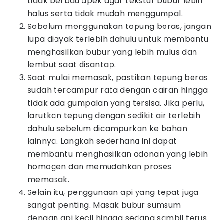
tidak berbau apek agar tekstur bubur lebih
halus serta tidak mudah menggumpal.
Sebelum menggunakan tepung beras, jangan
lupa diayak terlebih dahulu untuk membantu
menghasilkan bubur yang lebih mulus dan
lembut saat disantap.
Saat mulai memasak, pastikan tepung beras
sudah tercampur rata dengan cairan hingga
tidak ada gumpalan yang tersisa. Jika perlu,
larutkan tepung dengan sedikit air terlebih
dahulu sebelum dicampurkan ke bahan
lainnya. Langkah sederhana ini dapat
membantu menghasilkan adonan yang lebih
homogen dan memudahkan proses
memasak.
Selain itu, penggunaan api yang tepat juga
sangat penting. Masak bubur sumsum
dengan api kecil hingga sedang sambil terus