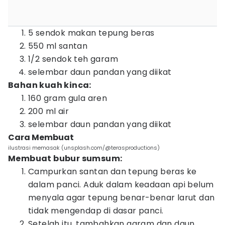
5 sendok makan tepung beras
550 ml santan
1/2 sendok teh garam
selembar daun pandan yang diikat
Bahan kuah kinca:
160 gram gula aren
200 ml air
selembar daun pandan yang diikat
Cara Membuat
ilustrasi memasak (unsplash.com/@terasproductions)
Membuat bubur sumsum:
Campurkan santan dan tepung beras ke
dalam panci. Aduk dalam keadaan api belum
menyala agar tepung benar-benar larut dan
tidak mengendap di dasar panci.
Setelah itu, tambahkan garam dan daun