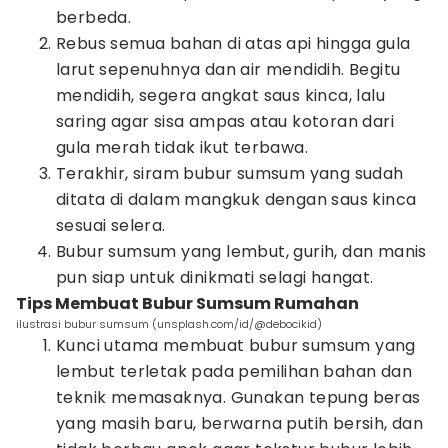
berbeda.
Rebus semua bahan di atas api hingga gula
larut sepenuhnya dan air mendidih. Begitu
mendidih, segera angkat saus kinca, lalu
saring agar sisa ampas atau kotoran dari
gula merah tidak ikut terbawa.
Terakhir, siram bubur sumsum yang sudah
ditata di dalam mangkuk dengan saus kinca
sesuai selera.
Bubur sumsum yang lembut, gurih, dan manis
pun siap untuk dinikmati selagi hangat.
Tips Membuat Bubur Sumsum Rumahan
ilustrasi bubur sumsum (unsplash.com/id/@debocikid)
Kunci utama membuat bubur sumsum yang
lembut terletak pada pemilihan bahan dan
teknik memasaknya. Gunakan tepung beras
yang masih baru, berwarna putih bersih, dan