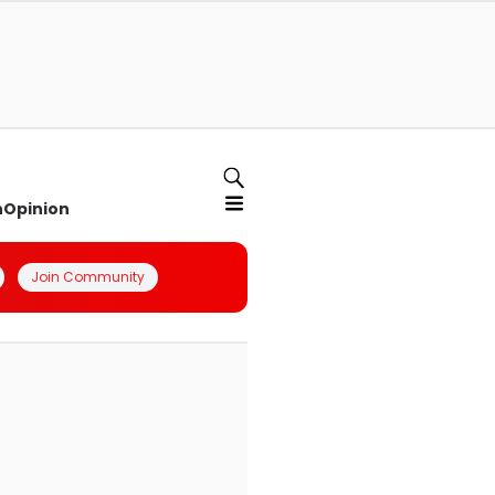
n
Opinion
Join Community