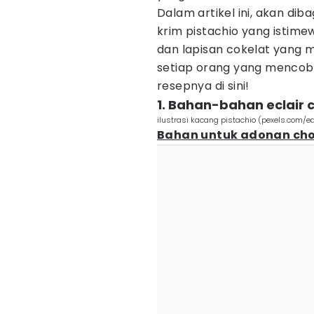
Dalam artikel ini, akan dib
krim pistachio yang istime
dan lapisan cokelat yang
setiap orang yang mencoba
resepnya di sini!
1. Bahan-bahan eclair 
ilustrasi kacang pistachio (pexels.com/e
Bahan untuk adonan cho