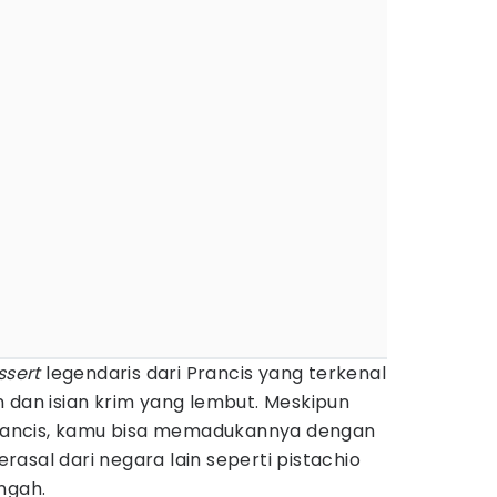
ssert
legendaris dari Prancis yang terkenal
 dan isian krim yang lembut. Meskipun
 Prancis, kamu bisa memadukannya dengan
asal dari negara lain seperti pistachio
ngah.