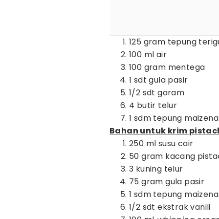
125 gram tepung terig
100 ml air
100 gram mentega
1 sdt gula pasir
1/2 sdt garam
4 butir telur
1 sdm tepung maizena
Bahan untuk krim pistac
250 ml susu cair
50 gram kacang pistac
3 kuning telur
75 gram gula pasir
1 sdm tepung maizena
1/2 sdt ekstrak vanili