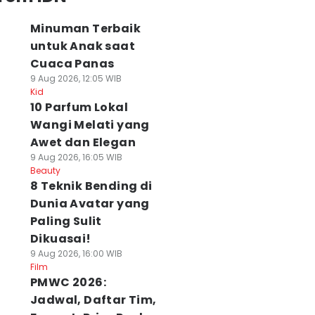
Minuman Terbaik
untuk Anak saat
Cuaca Panas
9 Aug 2026, 12:05 WIB
Kid
10 Parfum Lokal
Wangi Melati yang
Awet dan Elegan
9 Aug 2026, 16:05 WIB
Beauty
8 Teknik Bending di
Dunia Avatar yang
Paling Sulit
Dikuasai!
9 Aug 2026, 16:00 WIB
Film
PMWC 2026:
Jadwal, Daftar Tim,