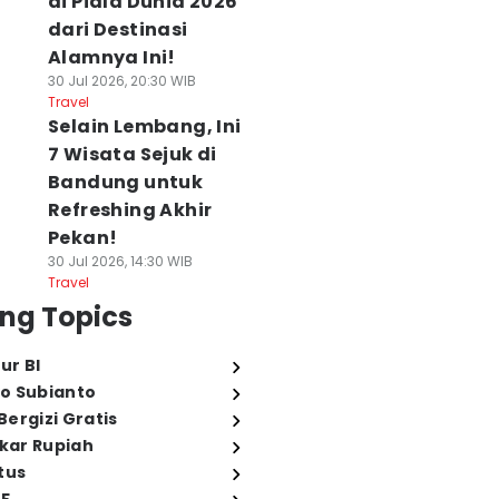
di Piala Dunia 2026
dari Destinasi
Alamnya Ini!
30 Jul 2026, 20:30 WIB
Travel
Selain Lembang, Ini
7 Wisata Sejuk di
Bandung untuk
Refreshing Akhir
Pekan!
30 Jul 2026, 14:30 WIB
Travel
ng Topics
ur BI
o Subianto
ergizi Gratis
ukar Rupiah
tus