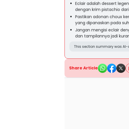
Eclair adalah dessert lege
dengan krim pistachio dar
Pastikan adonan choux k
yang dipanaskan pada suh
Jangan mengisi eclair deng
dan tampilannya jadi kura
This section summary was AI-a
Share Article