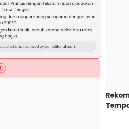
ndaris Prancis dengan tekstur ringan dipadukan
i Timur Tengah.
ering dan mengembang sempurna dengan oven
u 200°C.
an krim terlalu penuh karena eclair bisa retak
ng bagus.
ssisted and reviewed by our editorial team.
Rekom
Tempa