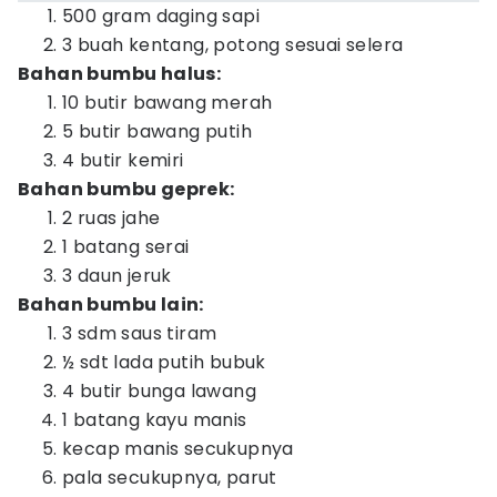
500 gram daging sapi
3 buah kentang, potong sesuai selera
Bahan bumbu halus:
10 butir bawang merah
5 butir bawang putih
4 butir kemiri
Bahan bumbu geprek:
2 ruas jahe
1 batang serai
3 daun jeruk
Bahan bumbu lain:
3 sdm saus tiram
½ sdt lada putih bubuk
4 butir bunga lawang
1 batang kayu manis
kecap manis secukupnya
pala secukupnya, parut