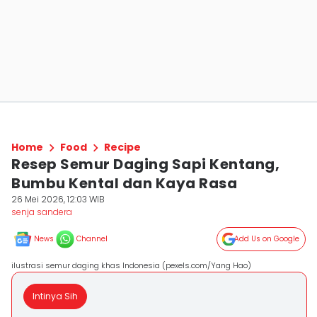
Home
Food
Recipe
Resep Semur Daging Sapi Kentang,
Bumbu Kental dan Kaya Rasa
26 Mei 2026, 12:03 WIB
senja sandera
News
Channel
Add Us on Google
ilustrasi semur daging khas Indonesia (pexels.com/Yang Hao)
Intinya Sih