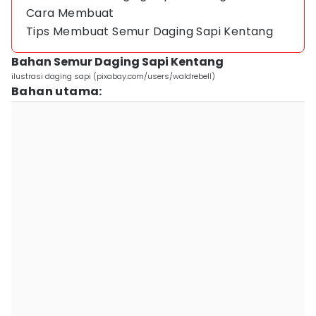
Cara Membuat
Tips Membuat Semur Daging Sapi Kentang
Bahan Semur Daging Sapi Kentang
ilustrasi daging sapi (pixabay.com/users/waldrebell)
Bahan utama: