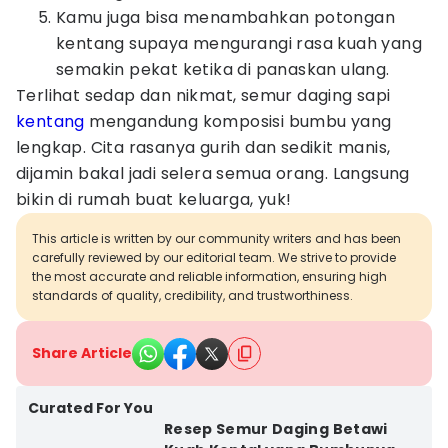
Kamu juga bisa menambahkan potongan
kentang supaya mengurangi rasa kuah yang
semakin pekat ketika di panaskan ulang.
Terlihat sedap dan nikmat, semur daging sapi
kentang
mengandung komposisi bumbu yang
lengkap. Cita rasanya gurih dan sedikit manis,
dijamin bakal jadi selera semua orang. Langsung
bikin di rumah buat keluarga, yuk!
This article is written by our community writers and has been
carefully reviewed by our editorial team. We strive to provide
the most accurate and reliable information, ensuring high
standards of quality, credibility, and trustworthiness.
Share Article
Curated For You
Resep Semur Daging Betawi