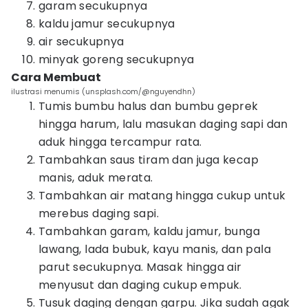
garam secukupnya
kaldu jamur secukupnya
air secukupnya
minyak goreng secukupnya
Cara Membuat
ilustrasi menumis (unsplash.com/@nguyendhn)
Tumis bumbu halus dan bumbu geprek
hingga harum, lalu masukan daging sapi dan
aduk hingga tercampur rata.
Tambahkan saus tiram dan juga kecap
manis, aduk merata.
Tambahkan air matang hingga cukup untuk
merebus daging sapi.
Tambahkan garam, kaldu jamur, bunga
lawang, lada bubuk, kayu manis, dan pala
parut secukupnya. Masak hingga air
menyusut dan daging cukup empuk.
Tusuk daging dengan garpu. Jika sudah agak