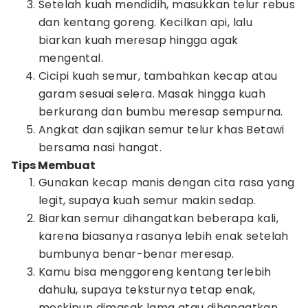
Setelah kuah mendidih, masukkan telur rebus
dan kentang goreng. Kecilkan api, lalu
biarkan kuah meresap hingga agak
mengental.
Cicipi kuah semur, tambahkan kecap atau
garam sesuai selera. Masak hingga kuah
berkurang dan bumbu meresap sempurna.
Angkat dan sajikan semur telur khas Betawi
bersama nasi hangat.
Tips Membuat
Gunakan kecap manis dengan cita rasa yang
legit, supaya kuah semur makin sedap.
Biarkan semur dihangatkan beberapa kali,
karena biasanya rasanya lebih enak setelah
bumbunya benar-benar meresap.
Kamu bisa menggoreng kentang terlebih
dahulu, supaya teksturnya tetap enak,
meskipun dimasak lama atau dihangatkan