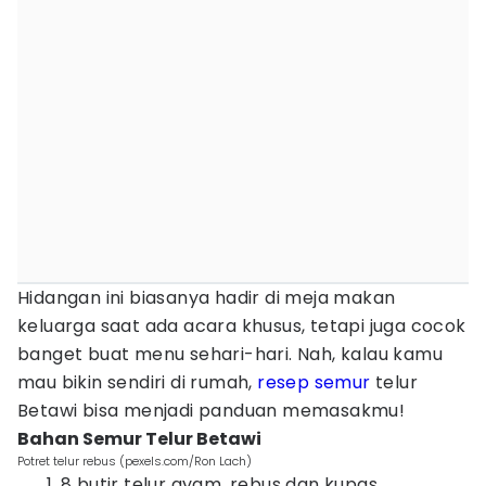
Hidangan ini biasanya hadir di meja makan
keluarga saat ada acara khusus, tetapi juga cocok
banget buat menu sehari-hari. Nah, kalau kamu
mau bikin sendiri di rumah,
resep semur
telur
Betawi bisa menjadi panduan memasakmu!
Bahan Semur Telur Betawi
Potret telur rebus (pexels.com/Ron Lach)
8 butir telur ayam, rebus dan kupas