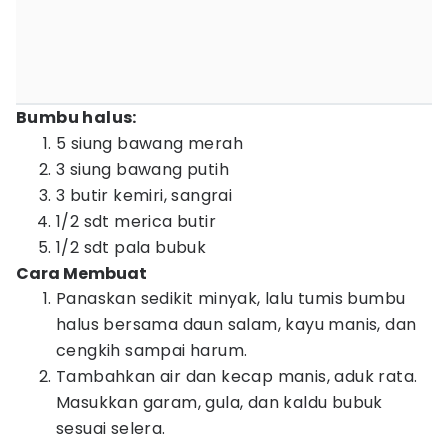
Bumbu halus:
5 siung bawang merah
3 siung bawang putih
3 butir kemiri, sangrai
1/2 sdt merica butir
1/2 sdt pala bubuk
Cara Membuat
Panaskan sedikit minyak, lalu tumis bumbu
halus bersama daun salam, kayu manis, dan
cengkih sampai harum.
Tambahkan air dan kecap manis, aduk rata.
Masukkan garam, gula, dan kaldu bubuk
sesuai selera.