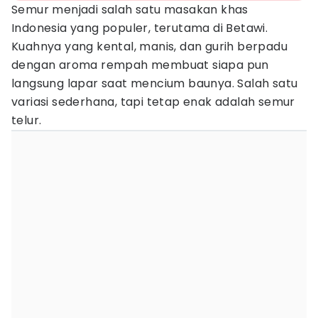
Semur menjadi salah satu masakan khas
Indonesia yang populer, terutama di Betawi.
Kuahnya yang kental, manis, dan gurih berpadu
dengan aroma rempah membuat siapa pun
langsung lapar saat mencium baunya. Salah satu
variasi sederhana, tapi tetap enak adalah semur
telur.