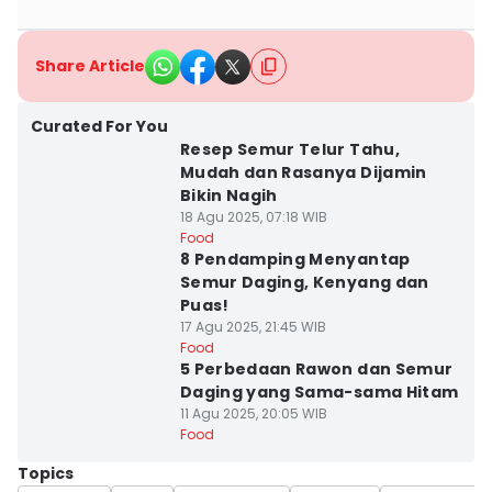
Share Article
Curated For You
Resep Semur Telur Tahu,
Mudah dan Rasanya Dijamin
Bikin Nagih
18 Agu 2025, 07:18 WIB
Food
8 Pendamping Menyantap
Semur Daging, Kenyang dan
Puas!
17 Agu 2025, 21:45 WIB
Food
5 Perbedaan Rawon dan Semur
Daging yang Sama-sama Hitam
11 Agu 2025, 20:05 WIB
Food
Topics