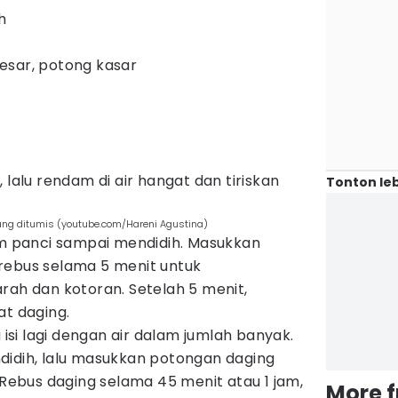
h
esar, potong kasar
 lalu rendam di air hangat dan tiriskan
Tonton leb
ng ditumis (youtube.com/Hareni Agustina)
am panci sampai mendidih. Masukkan
rebus selama 5 menit untuk
rah dan kotoran. Setelah 5 menit,
at daging.
u isi lagi dengan air dalam jumlah banyak.
didih, lalu masukkan potongan daging
 Rebus daging selama 45 menit atau 1 jam,
More 