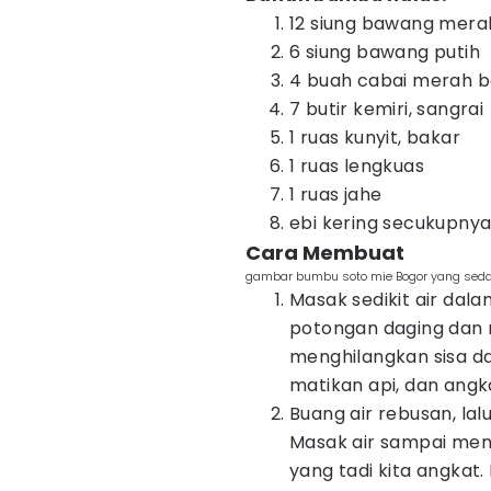
12 siung bawang mera
6 siung bawang putih
4 buah cabai merah b
7 butir kemiri, sangrai
1 ruas kunyit, bakar
1 ruas lengkuas
1 ruas jahe
ebi kering secukupnya,
Cara Membuat
gambar bumbu soto mie Bogor yang seda
Masak sedikit air dal
potongan daging dan 
menghilangkan sisa da
matikan api, dan angk
Buang air rebusan, lal
Masak air sampai men
yang tadi kita angkat.