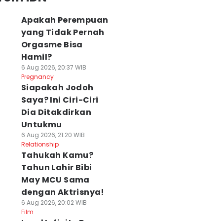
Apakah Perempuan
yang Tidak Pernah
Orgasme Bisa
Hamil?
6 Aug 2026, 20:37 WIB
Pregnancy
Siapakah Jodoh
Saya? Ini Ciri-Ciri
Dia Ditakdirkan
Untukmu
6 Aug 2026, 21:20 WIB
Relationship
Tahukah Kamu?
Tahun Lahir Bibi
May MCU Sama
dengan Aktrisnya!
6 Aug 2026, 20:02 WIB
Film