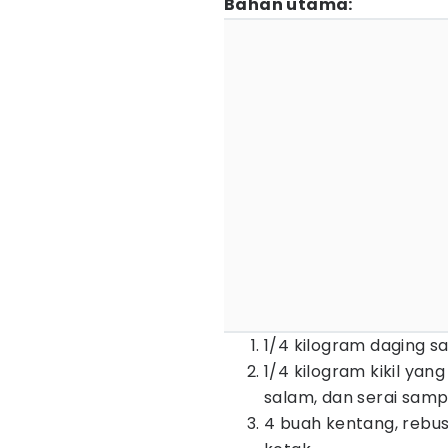
Bahan utama:
1/4 kilogram daging sa
1/4 kilogram kikil yan
salam, dan serai sam
4 buah kentang, rebus