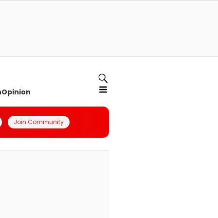
n
Opinion
Join Community