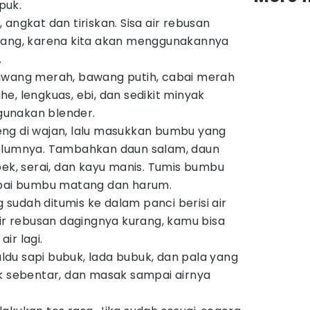
puk.
angkat dan tiriskan. Sisa air rebusan
uang, karena kita akan menggunakannya
.
awang merah, bawang putih, cabai merah
jahe, lengkuas, ebi, dan sedikit minyak
unakan blender.
ng di wajan, lalu masukkan bumbu yang
elumnya. Tambahkan daun salam, daun
bek, serai, dan kayu manis. Tumis bumbu
mpai bumbu matang dan harum.
udah ditumis ke dalam panci berisi air
air rebusan dagingnya kurang, kamu bisa
ir lagi.
du sapi bubuk, lada bubuk, dan pala yang
k sebentar, dan masak sampai airnya