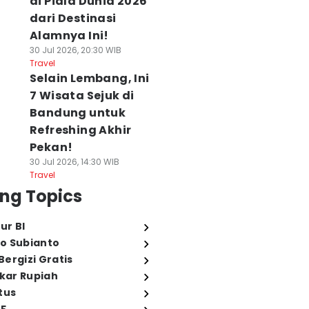
di Piala Dunia 2026
dari Destinasi
Alamnya Ini!
30 Jul 2026, 20:30 WIB
Travel
Selain Lembang, Ini
7 Wisata Sejuk di
Bandung untuk
Refreshing Akhir
Pekan!
30 Jul 2026, 14:30 WIB
Travel
ng Topics
ur BI
o Subianto
ergizi Gratis
ukar Rupiah
tus