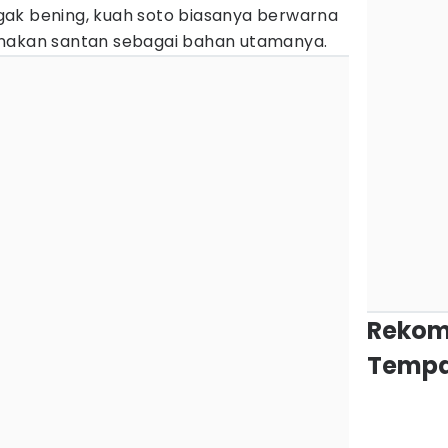
ak bening, kuah soto biasanya berwarna
unakan santan sebagai bahan utamanya.
Rekom
Tempa