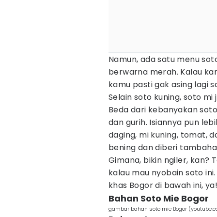
Namun, ada satu menu soto
berwarna merah. Kalau kam
kamu pasti gak asing lagi
Selain soto kuning, soto mi
Beda dari kebanyakan soto
dan gurih. Isiannya pun lebi
daging, mi kuning, tomat, d
bening dan diberi tambah
Gimana, bikin ngiler, kan?
kalau mau nyobain soto ini
khas Bogor di bawah ini, ya
Bahan Soto Mie Bogor
gambar bahan soto mie Bogor (youtube.c