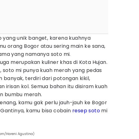
 yang unik banget, karena kuahnya
u orang Bogor atau sering main ke sana,
 sama yang namanya soto mi.
 juga merupakan kuliner khas di Kota Hujan.
, soto mi punya kuah merah yang pedas
h banyak, terdiri dari potongan kikil,
an irisan kol. Semua bahan itu disiram kuah
an bumbu merah.
 Tenang, kamu gak perlu jauh-jauh ke Bogor
. Gantinya, kamu bisa cobain
resep soto
mi
!
om/Hareni Agustina)