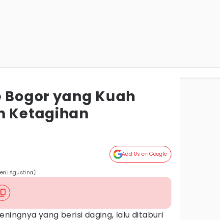
e Bogor yang Kuah
n Ketagihan
Add Us on Google
eni Agustina)
ningnya yang berisi daging, lalu ditaburi