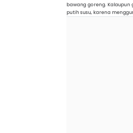
bawang goreng. Kalaupun g
putih susu, karena mengg