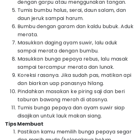
dengan garpu atau menggunakan tangan.
Tumis bumbu halus, serai, daun salam, dan
daun jeruk sampai harum.
Bumbu dengan garam dan kaldu bubuk. Aduk
merata.
Masukkan daging ayam suwir, lalu aduk
sampai merata dengan bumbu.
Masukkan bunga pepaya rebus, lalu masak
sampai tercampur merata dan lunak.
Koreksi rasanya. Jika sudah pas, matikan api
dan biarkan uap panasnya hilang.
Pindahkan masakan ke piring saji dan beri
taburan bawang merah di atasnya.
Tumis bunga pepaya dan ayam suwir siap
disajikan untuk lauk makan siang.
Tips Membuat
Pastikan kamu memilih bunga pepaya segar
dan masih muda (kelopaknya belum