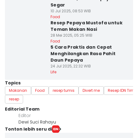
Segar
10 Jul 2025, 08:53 WIB
Food
Resep Pepaya Mustofa untuk
Teman Makan Nasi
28 Mei 2025, 05:25 WIB
Food
5 Cara Praktis dan Cepat
Menghilangkan Rasa Pahit
Daun Pepaya
24 Jul 2025, 22:32 WIB
Life
Topics
Makanan
Food
resep tumis
Divert me
Resep IDN Time
resep
Editorial Team
Editor
Dewi Suci Rahayu
Tonton lebih seru di