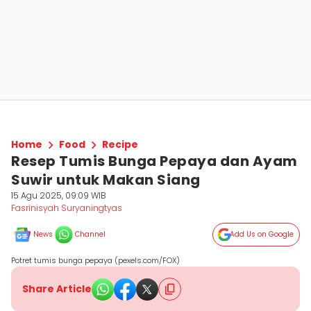
Home
Food
Recipe
Resep Tumis Bunga Pepaya dan Ayam
Suwir untuk Makan Siang
15 Agu 2025, 09:09 WIB
Fasrinisyah Suryaningtyas
News
Channel
Add Us on Google
Potret tumis bunga pepaya (pexels.com/FOX)
Share Article