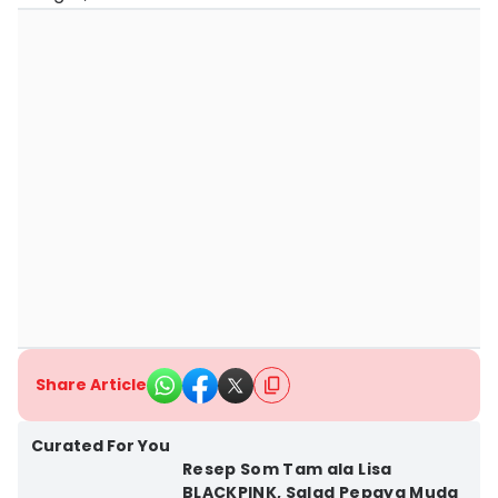
Share Article
Curated For You
Resep Som Tam ala Lisa
BLACKPINK, Salad Pepaya Muda