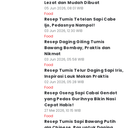
Lezat dan Mudah Dibuat
05 Jun 2026, 08:01 WIB
Food
Resep Tumis Tetelan Sapi Cabe
Ijo, Pedasnya Nampol!
03 Jun 2026, 12:30 WIB
Food
Resep Daging Giling Tumis
Bawang Bombay, Praktis dan
Nikmat
03 Jun 2026, 05:58 WIB
Food
Resep Tumis Telur Daging Sapi Iris,
Inspirasi Lauk Makan Praktis
02 Jun 2026, 05:28 WIB
Food
Resep Oseng Sapi Cabai Gendot
yang Pedas Gurihnya Bikin Nasi
Cepat Habis!
27 Mei 2026, 10:15 WIB
Food
Resep Tumis Sapi Bawang Putih
ala Chinese, Pas untuk Daging