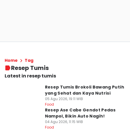
Home
Tag
Resep Tumis
Latest in resep tumis
Resep Tumis Brokoli Bawang Putih
yang Sehat dan Kaya Nutrisi
05 Agu 2026, 19:11 WIB
Food
Resep Ase Cabe Gendot Pedas
Nampol, Bikin Auto Nagih!
04 Agu 2026, 11:15 WIB
Food