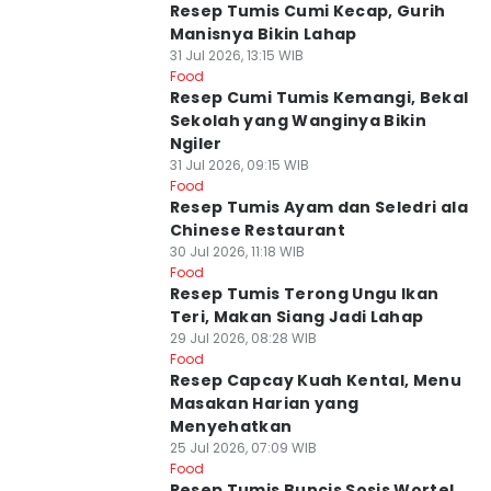
Resep Tumis Cumi Kecap, Gurih
Manisnya Bikin Lahap
31 Jul 2026, 13:15 WIB
Food
Resep Cumi Tumis Kemangi, Bekal
Sekolah yang Wanginya Bikin
Ngiler
31 Jul 2026, 09:15 WIB
Food
Resep Tumis Ayam dan Seledri ala
Chinese Restaurant
30 Jul 2026, 11:18 WIB
Food
Resep Tumis Terong Ungu Ikan
Teri, Makan Siang Jadi Lahap
29 Jul 2026, 08:28 WIB
Food
Resep Capcay Kuah Kental, Menu
Masakan Harian yang
Menyehatkan
25 Jul 2026, 07:09 WIB
Food
Resep Tumis Buncis Sosis Wortel,