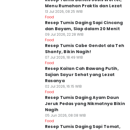
Menu Rumahan Praktis dan Lezat
13 Jul 2026, 08:25 WIB
Food
Resep Tumis Daging Sapi Cincang
dan Bayam, Siap dalam 20 Menit
09 Jul 2026, 22:28 WIB
Food
Resep Tumis Cabe Gendot ala Teh
Shanty, Bikin Nagih!
07 Jul 2026, 18:49 WIB
Food
Resep Kailan Cah Bawang Putih,
Sajian Sayur Sehat yang Lezat
Rasanya
02 Jul 2026, 16:15 WIB
Food
Resep Tumis Daging Ayam Daun
Jeruk Pedas yang Nikmatnya Bikin
Nagih
05 Jun 2026, 08:08 WIB
Food
Resep Tumis Daging Sapi Tomat,