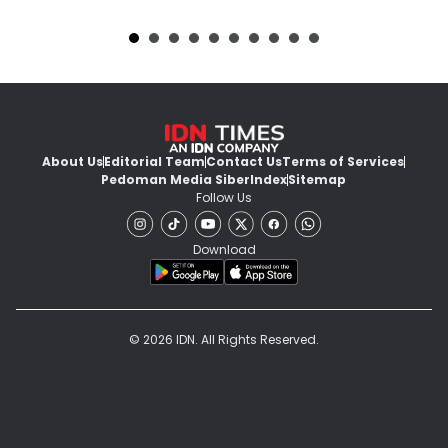
About Us
Editorial Team
Contact Us
Terms of Services
Pedoman Media Siber
Index
Sitemap
Follow Us
Download
© 2026 IDN. All Rights Reserved.