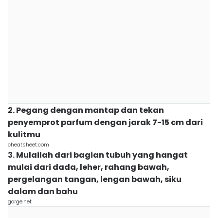
2. Pegang dengan mantap dan tekan
penyemprot parfum dengan jarak 7-15 cm dari
kulitmu
cheatsheet.com
3. Mulailah dari bagian tubuh yang hangat
mulai dari dada, leher, rahang bawah,
pergelangan tangan, lengan bawah, siku
dalam dan bahu
gorge.net