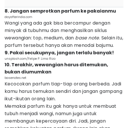
8. Jangan semprotkan parfum ke pakaianmu
dayafterindia.com
Wangi yang ada gak bisa bercampur dengan
minyak di tubuhmu dan menghasilkan siklus
wewangian: top, medium, dan
base note
. Selain itu,
parfum tersebut hanya akan menodai bajumu.
9. Pakai secukupnya, jangan terlalu banyak!
unsplash.com/Felipe P. Lima Rizo
10. Terakhir, wewangian harus ditemukan,
bukan diumumkan
basenotes.net
Kecocokan parfum tiap-tiap orang berbeda. Jadi
kamu harus temukan sendiri dan jangan gampang
ikut-ikutan orang lain.
Memakai parfum itu gak hanya untuk membuat
tubuh menjadi wangi, namun juga untuk
membangun kepercayaan diri. Jadi, jangan