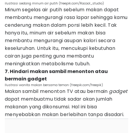
ilustrasi sedang minum air putih (freepik.com/Racool_studio)
Minum segelas air putih sebelum makan dapat
membantu mengurangi rasa lapar sehingga kamu
cenderung makan dalam porsi lebih kecil. Tak
hanya itu, minum air sebelum makan bisa
membantu mengurangi asupan kalori secara
keseluruhan. Untuk itu, mencukupi kebutuhan
cairan juga penting guna membantu
meningkatkan metabolisme tubuh.
7. Hindari makan sambil menonton atau
bermain gadget
Ilustrasi wanita makan bersama teman (freepik.com/freepik)
Makan sambil menonton TV atau bermain
gadget
dapat membuatmu tidak sadar akan jumlah
makanan yang dikonsumsi. Hal ini bisa
menyebabkan makan berlebihan tanpa disadari.