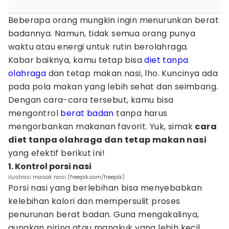
Beberapa orang mungkin ingin menurunkan berat
badannya. Namun, tidak semua orang punya
waktu atau energi untuk rutin berolahraga.
Kabar baiknya, kamu tetap bisa
diet tanpa
olahraga
dan tetap makan nasi, lho. Kuncinya ada
pada pola makan yang lebih sehat dan seimbang.
Dengan cara-cara tersebut, kamu bisa
mengontrol
berat badan
tanpa harus
mengorbankan makanan favorit. Yuk, simak
cara
diet tanpa olahraga dan tetap makan nasi
yang efektif berikut ini!
1. Kontrol porsi nasi
ilustrasi masak nasi (freepik.com/freepik)
Porsi nasi yang berlebihan bisa menyebabkan
kelebihan kalori dan mempersulit proses
penurunan berat badan. Guna mengakalinya,
gunakan piring atau mangkuk yang lebih kecil