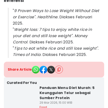
Referensi
"
9 Proven Ways to Lose Weight Without Diet
or Exercise". Healthline.
Diakses Februari
2025.
"
Weight loss: 7 tips to enjoy white rice in
your diet and still lose weight". Money
Control
. Diakses Februari 2025.
"
Tips to eat white rice and still lose weight".
Times of India
. Diakses Februari 2025.
Share Article
Curated For You
Panduan Menu Diet Murah: 5
Keunggulan Telur sebagai
Sumber Protein
29 Mar 2026, 15:00 WIB
Food