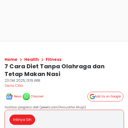
Home
Health
Fitness
7 Cara Diet Tanpa Olahraga dan
Tetap Makan Nasi
23 Okt 2025, 13:19 WIB
Sierra Citra
News
Channel
Add Us on Google
ilustrasi progress diet (pexels.com/Annuskha Ahuja)
Intinya Sih