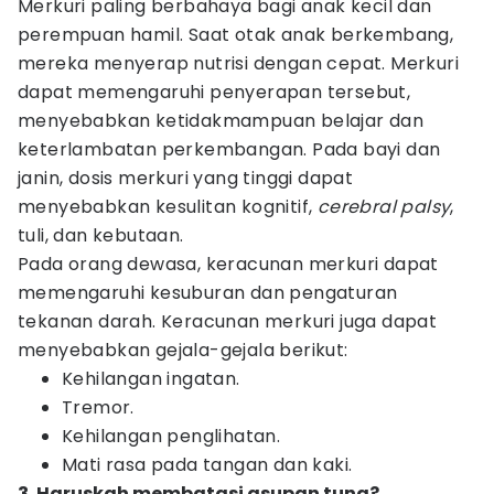
Merkuri paling berbahaya bagi anak kecil dan
perempuan hamil. Saat otak anak berkembang,
mereka menyerap nutrisi dengan cepat. Merkuri
dapat memengaruhi penyerapan tersebut,
menyebabkan ketidakmampuan belajar dan
keterlambatan perkembangan. Pada bayi dan
janin, dosis merkuri yang tinggi dapat
menyebabkan kesulitan kognitif,
cerebral palsy
,
tuli, dan kebutaan.
Pada orang dewasa, keracunan merkuri dapat
memengaruhi kesuburan dan pengaturan
tekanan darah. Keracunan merkuri juga dapat
menyebabkan gejala-gejala berikut:
Kehilangan ingatan.
Tremor.
Kehilangan penglihatan.
Mati rasa pada tangan dan kaki.
3. Haruskah membatasi asupan tuna?