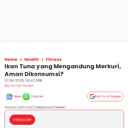
Home
Health
Fitness
Ikan Tuna yang Mengandung Merkuri,
Aman Dikonsumsi?
12 Okt 2025, 06:42 WIB
Eka Amira Yasien
News
Channel
Add Us on Google
ilustrasi ikan tuna (freepik.com/freepik)
Intinya Sih