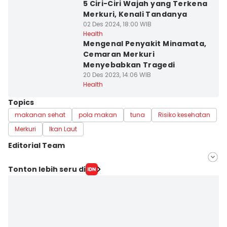
5 Ciri-Ciri Wajah yang Terkena
Merkuri, Kenali Tandanya
02 Des 2024, 18:00 WIB
Health
Mengenal Penyakit Minamata,
Cemaran Merkuri
Menyebabkan Tragedi
20 Des 2023, 14:06 WIB
Health
Topics
makanan sehat
pola makan
tuna
Risiko kesehatan
Merkuri
Ikan Laut
Editorial Team
Editor
Tonton lebih seru di
Nuruliar F
Editor
Eka Amira Yasien