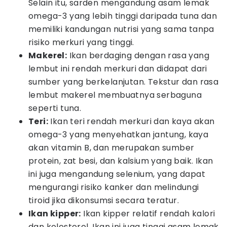
Selain itu, sarden mengandung asam lemak
omega-3 yang lebih tinggi daripada tuna dan
memiliki kandungan nutrisi yang sama tanpa
risiko merkuri yang tinggi.
Makerel:
Ikan berdaging dengan rasa yang
lembut ini rendah merkuri dan didapat dari
sumber yang berkelanjutan. Tekstur dan rasa
lembut makerel membuatnya serbaguna
seperti tuna.
Teri:
Ikan teri rendah merkuri dan kaya akan
omega-3 yang menyehatkan jantung, kaya
akan vitamin B, dan merupakan sumber
protein, zat besi, dan kalsium yang baik. Ikan
ini juga mengandung selenium, yang dapat
mengurangi risiko kanker dan melindungi
tiroid jika dikonsumsi secara teratur.
Ikan kipper:
Ikan kipper relatif rendah kalori
dan kolesterol. Ikan ini juga tinggi asam lemak