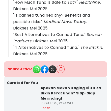
"How Much Tuna Is Safe to Eat?"
Healthline.
Diakses Mei 2025.
"Is canned tuna healthy? Benefits and
possible risks."
Medical News Today.
Diakses Mei 2025.
"Best Alternatives to Canned Tuna."
Season
Products
. Diakses Mei 2025.
"4 Alternatives to Canned Tuna."
The Kitchn.
Diakses Mei 2025.
Share Article
Curated For You
Apakah Makan Daging Hiu Bisa
Bikin Keracunan? Siap-Siap
Merinding!
10 Okt 2025, 22:24 WIB
Health