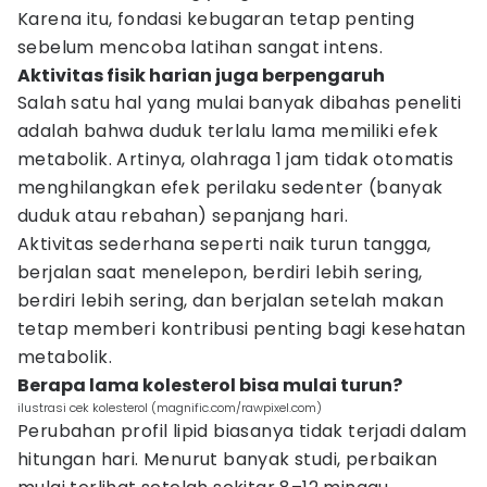
Karena itu, fondasi kebugaran tetap penting
sebelum mencoba latihan sangat intens.
Aktivitas fisik harian juga berpengaruh
Salah satu hal yang mulai banyak dibahas peneliti
adalah bahwa duduk terlalu lama memiliki efek
metabolik. Artinya, olahraga 1 jam tidak otomatis
menghilangkan efek perilaku sedenter (banyak
duduk atau rebahan) sepanjang hari.
Aktivitas sederhana seperti naik turun tangga,
berjalan saat menelepon, berdiri lebih sering,
berdiri lebih sering, dan berjalan setelah makan
tetap memberi kontribusi penting bagi kesehatan
metabolik.
Berapa lama kolesterol bisa mulai turun?
ilustrasi cek kolesterol (magnific.com/rawpixel.com)
Perubahan profil lipid biasanya tidak terjadi dalam
hitungan hari. Menurut banyak studi, perbaikan