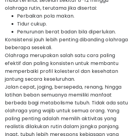
mulai terlihat setelah sekitar 8–12 minggu
olahraga rutin, terutama jika disertai:
Perbaikan pola makan.
Tidur cukup.
Penurunan berat badan bila diperlukan.
Konsistensi jauh lebih penting dibanding olahraga
beberapa sesekali.
Olahraga merupakan salah satu cara paling
efektif dan paling konsisten untuk membantu
memperbaiki profil kolesterol dan kesehatan
jantung secara keseluruhan.
Jalan cepat, joging, bersepeda, renang, hingga
latihan beban semuanya memiliki manfaat
berbeda bagi metabolisme tubuh. Tidak ada satu
olahraga yang wajib untuk semua orang. Yang
paling penting adalah memilih aktivitas yang
realistis dilakukan rutin dalam jangka panjang.
Ingat, tubuh lebih merespons kebiasaan yang