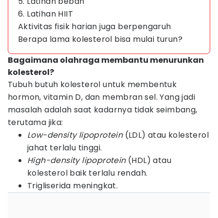
5. Latihan beban
6. Latihan HIIT
Aktivitas fisik harian juga berpengaruh
Berapa lama kolesterol bisa mulai turun?
Bagaimana olahraga membantu menurunkan
kolesterol?
Tubuh butuh kolesterol untuk membentuk
hormon, vitamin D, dan membran sel. Yang jadi
masalah adalah saat kadarnya tidak seimbang,
terutama jika:
Low-density lipoprotein
(LDL) atau kolesterol
jahat terlalu tinggi.
High-density lipoprotein
(HDL) atau
kolesterol baik terlalu rendah.
Trigliserida meningkat.