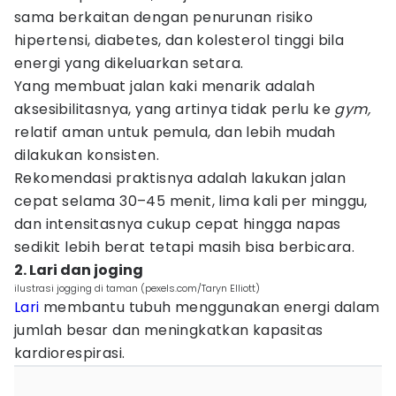
sama berkaitan dengan penurunan risiko
hipertensi, diabetes, dan kolesterol tinggi bila
energi yang dikeluarkan setara.
Yang membuat jalan kaki menarik adalah
aksesibilitasnya, yang artinya tidak perlu ke
gym,
relatif aman untuk pemula, dan lebih mudah
dilakukan konsisten.
Rekomendasi praktisnya adalah lakukan jalan
cepat selama 30–45 menit, lima kali per minggu,
dan intensitasnya cukup cepat hingga napas
sedikit lebih berat tetapi masih bisa berbicara.
2. Lari dan joging
ilustrasi jogging di taman (pexels.com/Taryn Elliott)
Lari
membantu tubuh menggunakan energi dalam
jumlah besar dan meningkatkan kapasitas
kardiorespirasi.