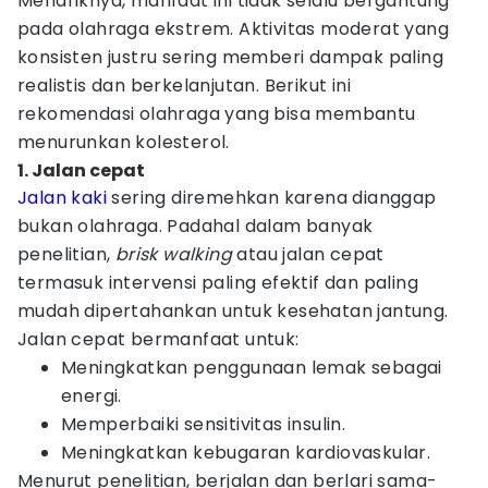
Menariknya, manfaat ini tidak selalu bergantung
pada olahraga ekstrem. Aktivitas moderat yang
konsisten justru sering memberi dampak paling
realistis dan berkelanjutan. Berikut ini
rekomendasi olahraga yang bisa membantu
menurunkan kolesterol.
1. Jalan cepat
Jalan kaki
sering diremehkan karena dianggap
bukan olahraga. Padahal dalam banyak
penelitian,
brisk walking
atau jalan cepat
termasuk intervensi paling efektif dan paling
mudah dipertahankan untuk kesehatan jantung.
Jalan cepat bermanfaat untuk:
Meningkatkan penggunaan lemak sebagai
energi.
Memperbaiki sensitivitas insulin.
Meningkatkan kebugaran kardiovaskular.
Menurut penelitian, berjalan dan berlari sama-