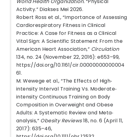
World Health Organization.
“Physical
Activity.” Diakses Mei 2026.
Robert Ross et al., “Importance of Assessing
Cardiorespiratory Fitness in Clinical
Practice: A Case for Fitness as a Clinical
Vital Sign: A Scientific Statement From the
American Heart Association,”
Circulation
134, no. 24 (November 22, 2016): e653–99,
https://doi.org/10.1161/cir.00000000000004
61.
M. Wewege et al., “The Effects of High‐
intensity Interval Training Vs. Moderate‐
intensity Continuous Training on Body
Composition in Overweight and Obese
Adults: A Systematic Review and Meta‐
analysis,”
Obesity Reviews
18, no. 6 (April 11,
2017): 635–46,
https://doi.org/10.1111/obr.12532.