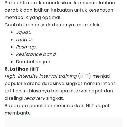
Para ahli merekomendasikan kombinasi latihan
aerobik dan latihan kekuatan untuk kesehatan
metabolik yang optimal.
Contoh latihan sederhananya antara lain:
Squat.
Lunges.
Push-up.
Resistance band
.
Dumbel ringan.
6. Latihan HIIT
High-intensity interval training
(HIIT) menjadi
populer karena durasinya singkat namun intens.
Latihan ini biasanya berupa interval cepat dan
diselingi
recovery
singkat.
Beberapa penelitian menunjukkan HIIT dapat
membantu: