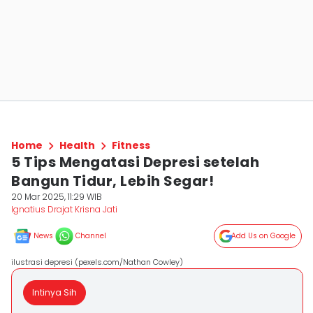
Home
Health
Fitness
5 Tips Mengatasi Depresi setelah
Bangun Tidur, Lebih Segar!
20 Mar 2025, 11:29 WIB
Ignatius Drajat Krisna Jati
News
Channel
Add Us on Google
ilustrasi depresi (pexels.com/Nathan Cowley)
Intinya Sih