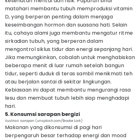
kesehatan mental dan fisik. Paparan sinar
matahari membantu tubuh memproduksi vitamin
D, yang berperan penting dalam menjaga
keseimbangan hormon dan suasana hati. Selain
itu, cahaya alami juga membantu mengatur ritme
sirkadian tubuh, yang berperan dalam
mengontrol siklus tidur dan energi sepanjang hari.
Jika memungkinkan, cobalah untuk menghabiskan
beberapa menit di luar rumah setelah bangun
tidur, seperti duduk di teras sambil menikmati teh
atau berjalan santai di sekitar lingkungan.
Kebiasaan ini dapat membantu mengurangi rasa
lesu dan membuat tubuh lebih siap menghadapi
hari.
5. Konsumsi sarapan bergizi
ilustrasi sarapan (unsplash.com/Brooke Lark)
Makanan yang dikonsumsi di pagi hari
berpengaruh besar terhadap energi dan mood