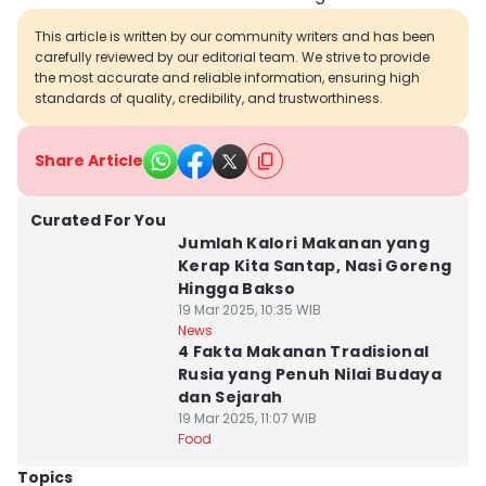
This article is written by our community writers and has been
carefully reviewed by our editorial team. We strive to provide
the most accurate and reliable information, ensuring high
standards of quality, credibility, and trustworthiness.
Share Article
Curated For You
Jumlah Kalori Makanan yang
Kerap Kita Santap, Nasi Goreng
Hingga Bakso
19 Mar 2025, 10:35 WIB
News
4 Fakta Makanan Tradisional
Rusia yang Penuh Nilai Budaya
dan Sejarah
19 Mar 2025, 11:07 WIB
Food
Topics