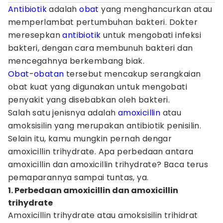
Antibiotik
adalah
obat
yang menghancurkan atau
memperlambat pertumbuhan bakteri. Dokter
meresepkan
antibiotik
untuk mengobati infeksi
bakteri, dengan cara membunuh bakteri dan
mencegahnya berkembang biak.
Obat-obatan
tersebut mencakup serangkaian
obat kuat yang digunakan untuk mengobati
penyakit yang disebabkan oleh bakteri.
Salah satu jenisnya adalah
amoxicillin
atau
amoksisilin yang merupakan antibiotik penisilin.
Selain itu, kamu mungkin pernah dengar
amoxicillin trihydrate. Apa perbedaan antara
amoxicillin dan amoxicillin trihydrate? Baca terus
pemaparannya sampai tuntas, ya.
1. Perbedaan amoxicillin dan amoxicillin
trihydrate
Amoxicillin trihydrate atau amoksisilin trihidrat