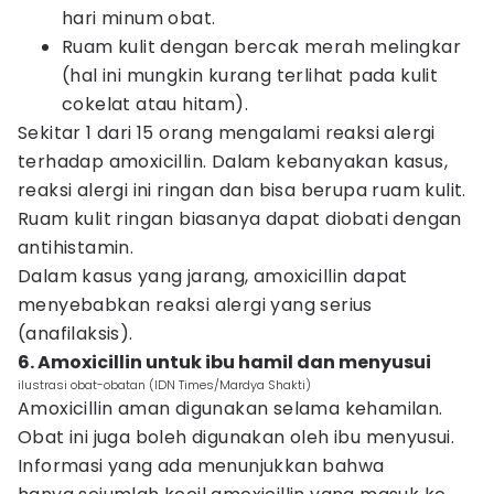
hari minum obat.
Ruam kulit dengan bercak merah melingkar
(hal ini mungkin kurang terlihat pada kulit
cokelat atau hitam).
Sekitar 1 dari 15 orang mengalami reaksi alergi
terhadap amoxicillin. Dalam kebanyakan kasus,
reaksi alergi ini ringan dan bisa berupa ruam kulit.
Ruam kulit ringan biasanya dapat diobati dengan
antihistamin.
Dalam kasus yang jarang, amoxicillin dapat
menyebabkan reaksi alergi yang serius
(anafilaksis).
6. Amoxicillin untuk ibu hamil dan menyusui
ilustrasi obat-obatan (IDN Times/Mardya Shakti)
Amoxicillin aman digunakan selama kehamilan.
Obat ini juga boleh digunakan oleh ibu menyusui.
Informasi yang ada menunjukkan bahwa