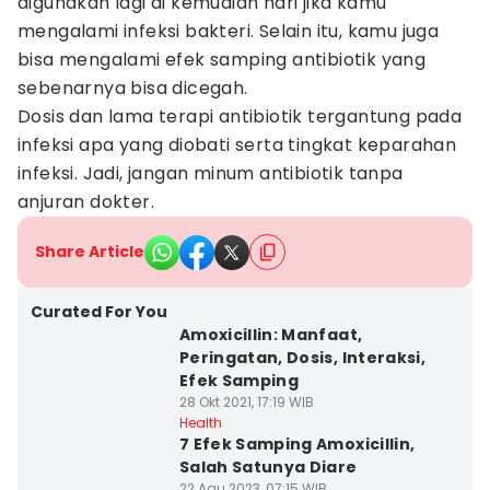
digunakan lagi di kemudian hari jika kamu
mengalami infeksi bakteri. Selain itu, kamu juga
bisa mengalami efek samping antibiotik yang
sebenarnya bisa dicegah.
Dosis dan lama terapi antibiotik tergantung pada
infeksi apa yang diobati serta tingkat keparahan
infeksi. Jadi, jangan minum antibiotik tanpa
anjuran dokter.
Share Article
Curated For You
Amoxicillin: Manfaat,
Peringatan, Dosis, Interaksi,
Efek Samping
28 Okt 2021, 17:19 WIB
Health
7 Efek Samping Amoxicillin,
Salah Satunya Diare
22 Agu 2023, 07:15 WIB