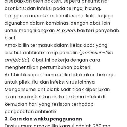
disebabkan oleh bakteri, seperti pneumonia;
bronkitis; dan infeksi pada telinga, hidung,
tenggorokan, saluran kemih, serta kulit. Ini juga
digunakan dalam kombinasi dengan obat lain
untuk menghilangkan
H. pylori
, bakteri penyebab
bisul.
Amoxicillin termasuk dalam kelas obat yang
disebut antibiotik mirip penisilin (
penicillin-like
antibiotic
). Obat ini bekerja dengan cara
menghentikan pertumbuhan bakteri.
Antibiotik seperti amoxicillin tidak akan bekerja
untuk pilek, flu, dan infeksi virus lainnya.
Mengonsumsi antibiotik saat tidak diperlukan
akan meningkatkan risiko terkena infeksi di
kemudian hari yang resistan terhadap
pengobatan antibiotik.
3. Cara dan waktu penggunaan
Dosis umum amoxicillin kapsul adalah 250 mg