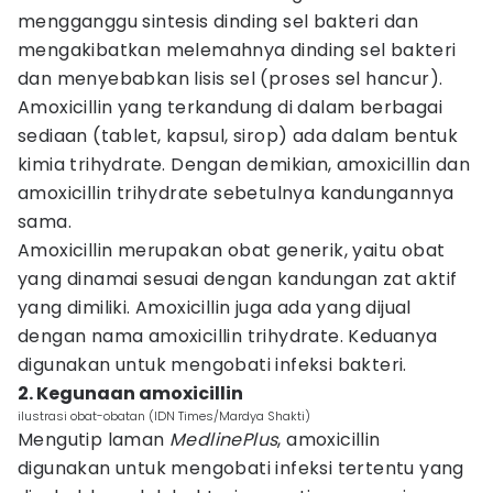
mengganggu sintesis dinding sel bakteri dan
mengakibatkan melemahnya dinding sel bakteri
dan menyebabkan lisis sel (proses sel hancur).
Amoxicillin yang terkandung di dalam berbagai
sediaan (tablet, kapsul, sirop) ada dalam bentuk
kimia trihydrate. Dengan demikian, amoxicillin dan
amoxicillin trihydrate sebetulnya kandungannya
sama.
Amoxicillin merupakan obat generik, yaitu obat
yang dinamai sesuai dengan kandungan zat aktif
yang dimiliki. Amoxicillin juga ada yang dijual
dengan nama amoxicillin trihydrate. Keduanya
digunakan untuk mengobati infeksi bakteri.
2. Kegunaan amoxicillin
ilustrasi obat-obatan (IDN Times/Mardya Shakti)
Mengutip laman
MedlinePlus
, amoxicillin
digunakan untuk mengobati infeksi tertentu yang