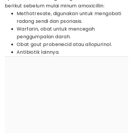
berikut sebelum mulai minum amoxicillin:
Methotrexate, digunakan untuk mengobati
radang sendi dan psoriasis.
Warfarin, obat untuk mencegah
penggumpalan darah.
Obat gout probenecid atau allopurinol.
Antibiotik lainnya.