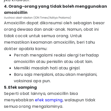
4. Orang-orang yang tidak boleh menggunakan
amoxicillin
ilustrasi obat-obatan (IDN Times/Aditya Pratama)
Amoxicillin dapat dikonsumsi oleh sebagian besar
orang dewasa dan anak-anak. Namun, obat ini
tidak cocok untuk semua orang. Untuk
memastikan keamanan amoxicillin, beri tahu
dokter apabila kamu:
Pernah mengalami reaksi alergi terhadap
amoxicillin atau penisilin atau obat lain.
Memiliki masalah hati atau ginjal.
Baru saja menjalani, atau akan menjalani,
vaksinasi apa pun.
5. Efek samping
Seperti obat lainnya, amoxicillin bisa
menyebabkan
efek samping
, walaupun tidak
semua orang mengalaminya.