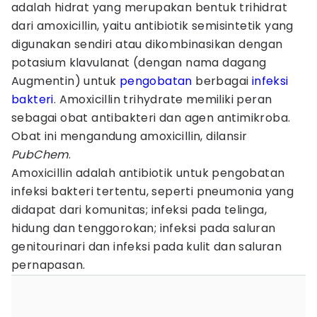
adalah hidrat yang merupakan bentuk trihidrat
dari amoxicillin, yaitu antibiotik semisintetik yang
digunakan sendiri atau dikombinasikan dengan
potasium klavulanat (dengan nama dagang
Augmentin) untuk
pengobatan
berbagai
infeksi
bakteri
. Amoxicillin trihydrate memiliki peran
sebagai obat antibakteri dan agen antimikroba.
Obat ini mengandung amoxicillin, dilansir
PubChem
.
Amoxicillin adalah antibiotik untuk pengobatan
infeksi bakteri tertentu, seperti pneumonia yang
didapat dari komunitas; infeksi pada telinga,
hidung dan tenggorokan; infeksi pada saluran
genitourinari dan infeksi pada kulit dan saluran
pernapasan.