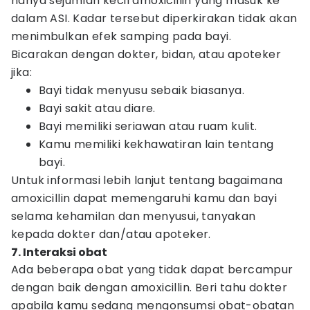
hanya sejumlah kecil amoxicillin yang masuk ke
dalam ASI. Kadar tersebut diperkirakan tidak akan
menimbulkan efek samping pada bayi.
Bicarakan dengan dokter, bidan, atau apoteker
jika:
Bayi tidak menyusu sebaik biasanya.
Bayi sakit atau diare.
Bayi memiliki seriawan atau ruam kulit.
Kamu memiliki kekhawatiran lain tentang
bayi.
Untuk informasi lebih lanjut tentang bagaimana
amoxicillin dapat memengaruhi kamu dan bayi
selama kehamilan dan menyusui, tanyakan
kepada dokter dan/atau apoteker.
7. Interaksi obat
Ada beberapa obat yang tidak dapat bercampur
dengan baik dengan amoxicillin. Beri tahu dokter
apabila kamu sedang mengonsumsi obat-obatan