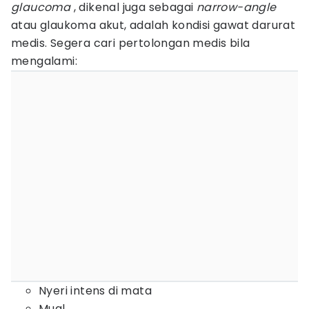
glaucoma
, dikenal juga sebagai
narrow-angle
atau glaukoma akut, adalah kondisi gawat darurat
medis. Segera cari pertolongan medis bila
mengalami:
Nyeri intens di mata
Mual