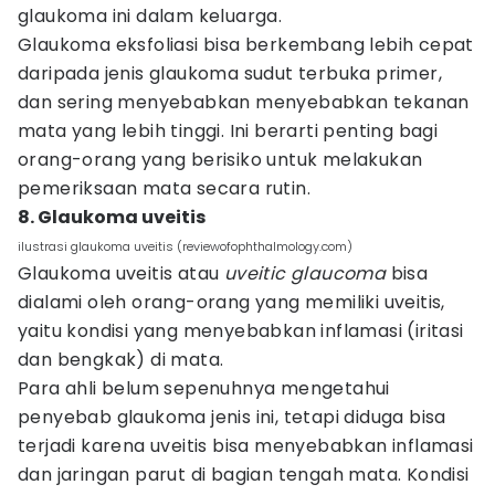
glaukoma ini dalam keluarga.
Glaukoma eksfoliasi bisa berkembang lebih cepat
daripada jenis glaukoma sudut terbuka primer,
dan sering menyebabkan menyebabkan tekanan
mata yang lebih tinggi. Ini berarti penting bagi
orang-orang yang berisiko untuk melakukan
pemeriksaan mata secara rutin.
8. Glaukoma uveitis
ilustrasi glaukoma uveitis (reviewofophthalmology.com)
Glaukoma uveitis atau
uveitic
glaucoma
bisa
dialami oleh orang-orang yang memiliki uveitis,
yaitu kondisi yang menyebabkan inflamasi (iritasi
dan bengkak) di mata.
Para ahli belum sepenuhnya mengetahui
penyebab glaukoma jenis ini, tetapi diduga bisa
terjadi karena uveitis bisa menyebabkan inflamasi
dan jaringan parut di bagian tengah mata. Kondisi