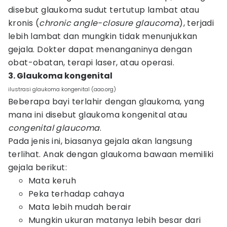
disebut glaukoma sudut tertutup lambat atau
kronis (
chronic angle-closure glaucoma
), terjadi
lebih lambat dan mungkin tidak menunjukkan
gejala. Dokter dapat menanganinya dengan
obat-obatan, terapi laser, atau operasi.
3. Glaukoma kongenital
ilustrasi glaukoma kongenital (aao.org)
Beberapa bayi terlahir dengan glaukoma, yang
mana ini disebut glaukoma kongenital atau
congenital glaucoma
.
Pada jenis ini, biasanya gejala akan langsung
terlihat. Anak dengan glaukoma bawaan memiliki
gejala berikut:
Mata keruh
Peka terhadap cahaya
Mata lebih mudah berair
Mungkin ukuran matanya lebih besar dari