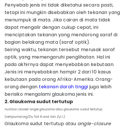
Penyebab jenis ini tidak diketahui secara pasti,
tetapi ini mungkin disebabkan oleh tekanan yang
menumpuk di mata. Jika cairan di mata tidak
dapat mengalir dengan cukup cepat, ini
menciptakan tekanan yang mendorong saraf di
bagian belakang mata (saraf optik).
Seiring waktu, tekanan tersebut merusak saraf
optik, yang memengaruhi penglihatan. Hal ini
pada akhirnya dapat menyebabkan kebutaan.
Jenis ini menyebabkan hampir 2 dari 10 kasus
kebutaan pada orang Afrika-Amerika. Orang-
orang dengan
tekanan darah tinggi
juga lebih
berisiko mengalami glaukoma jenis ini.
2. Glaukoma sudut tertutup
ilustrasi closed-angle glaucoma atau glaukoma sudut tertutup
(cehjournal.org/Du Toit N and Van Zyl L)
Glaukoma sudut tertutup atau
angle-closure