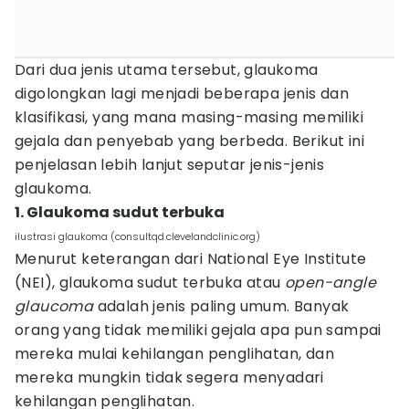
Dari dua jenis utama tersebut, glaukoma
digolongkan lagi menjadi beberapa jenis dan
klasifikasi, yang mana masing-masing memiliki
gejala dan penyebab yang berbeda. Berikut ini
penjelasan lebih lanjut seputar jenis-jenis
glaukoma.
1. Glaukoma sudut terbuka
ilustrasi glaukoma (consultqd.clevelandclinic.org)
Menurut keterangan dari National Eye Institute
(NEI), glaukoma sudut terbuka atau
open-angle
glaucoma
adalah jenis paling umum. Banyak
orang yang tidak memiliki gejala apa pun sampai
mereka mulai kehilangan penglihatan, dan
mereka mungkin tidak segera menyadari
kehilangan penglihatan.