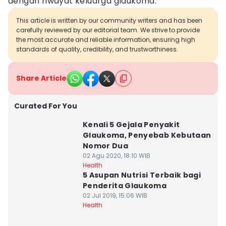
dengan riwayat keluarga glaukoma.
This article is written by our community writers and has been
carefully reviewed by our editorial team. We strive to provide
the most accurate and reliable information, ensuring high
standards of quality, credibility, and trustworthiness.
Share Article
Curated For You
Kenali 5 Gejala Penyakit
Glaukoma, Penyebab Kebutaan
Nomor Dua
02 Agu 2020, 18:10 WIB
Health
5 Asupan Nutrisi Terbaik bagi
Penderita Glaukoma
02 Jul 2019, 15:06 WIB
Health