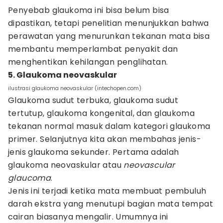
Penyebab glaukoma ini bisa belum bisa
dipastikan, tetapi penelitian menunjukkan bahwa
perawatan yang menurunkan tekanan mata bisa
membantu memperlambat penyakit dan
menghentikan kehilangan penglihatan.
5. Glaukoma neovaskular
ilustrasi glaukoma neovaskular (intechopen.com)
Glaukoma sudut terbuka, glaukoma sudut
tertutup, glaukoma kongenital, dan glaukoma
tekanan normal masuk dalam kategori glaukoma
primer. Selanjutnya kita akan membahas jenis-
jenis glaukoma sekunder. Pertama adalah
glaukoma neovaskular atau
neovascular
glaucoma
.
Jenis ini terjadi ketika mata membuat pembuluh
darah ekstra yang menutupi bagian mata tempat
cairan biasanya mengalir. Umumnya ini