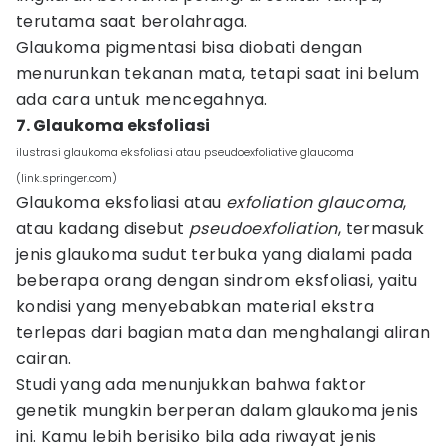
terutama saat berolahraga.
Glaukoma pigmentasi bisa diobati dengan
menurunkan tekanan mata, tetapi saat ini belum
ada cara untuk mencegahnya.
7. Glaukoma eksfoliasi
ilustrasi glaukoma eksfoliasi atau pseudoexfoliative glaucoma
(link.springer.com)
Glaukoma eksfoliasi atau
exfoliation
glaucoma
,
atau kadang disebut
pseudoexfoliation
, termasuk
jenis glaukoma sudut terbuka yang dialami pada
beberapa orang dengan sindrom eksfoliasi, yaitu
kondisi yang menyebabkan material ekstra
terlepas dari bagian mata dan menghalangi aliran
cairan.
Studi yang ada menunjukkan bahwa faktor
genetik mungkin berperan dalam glaukoma jenis
ini. Kamu lebih berisiko bila ada riwayat jenis