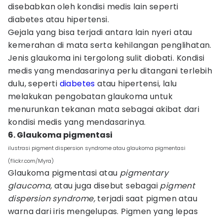
disebabkan oleh kondisi medis lain seperti
diabetes atau hipertensi.
Gejala yang bisa terjadi antara lain nyeri atau
kemerahan di mata serta kehilangan penglihatan.
Jenis glaukoma ini tergolong sulit diobati. Kondisi
medis yang mendasarinya perlu ditangani terlebih
dulu, seperti
diabetes
atau hipertensi, lalu
melakukan pengobatan glaukoma untuk
menurunkan tekanan mata sebagai akibat dari
kondisi medis yang mendasarinya.
6. Glaukoma pigmentasi
ilustrasi pigment dispersion syndrome atau glaukoma pigmentasi
(flickr.com/Myra)
Glaukoma pigmentasi atau
pigmentary
glaucoma,
atau juga disebut sebagai
p
igment
dispersion syndrome,
terjadi saat pigmen atau
warna dari iris mengelupas. Pigmen yang lepas