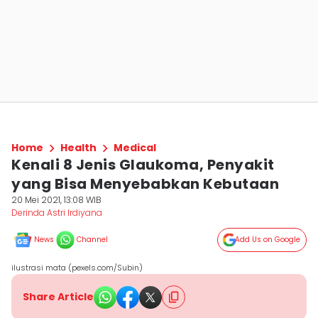
Home
Health
Medical
Kenali 8 Jenis Glaukoma, Penyakit
yang Bisa Menyebabkan Kebutaan
20 Mei 2021, 13:08 WIB
Derinda Astri Irdiyana
News
Channel
Add Us on Google
ilustrasi mata (pexels.com/Subin)
Share Article