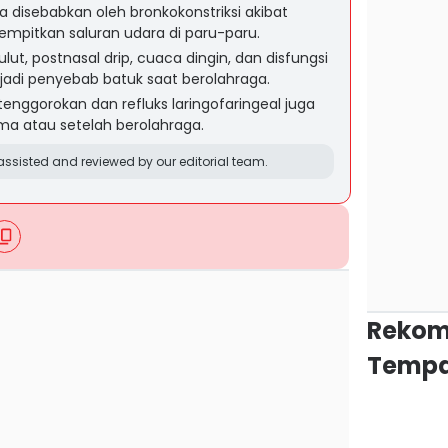
a disebabkan oleh bronkokonstriksi akibat
empitkan saluran udara di paru-paru.
lut, postnasal drip, cuaca dingin, dan disfungsi
jadi penyebab batuk saat berolahraga.
enggorokan dan refluks laringofaringeal juga
a atau setelah berolahraga.
ssisted and reviewed by our editorial team.
Rekom
Tempa