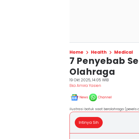
Home
Health
Medical
7 Penyebab Se
Olahraga
19 Okt 2025, 14:05 WIB
Eka Amira Yasien
News
Channel
ilustrasi batuk saat berolahraga (pexels
Intinya Sih