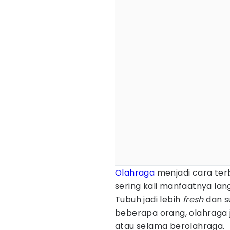
Olahraga
menjadi cara ter
sering kali manfaatnya lan
Tubuh jadi lebih
fresh
dan s
beberapa orang, olahraga
atau selama berolahraga.