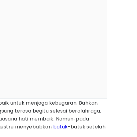
baik untuk menjaga kebugaran. Bahkan,
gsung terasa begitu selesai berolahraga.
uasana hati membaik. Namun, pada
 justru menyebabkan
batuk
-batuk setelah