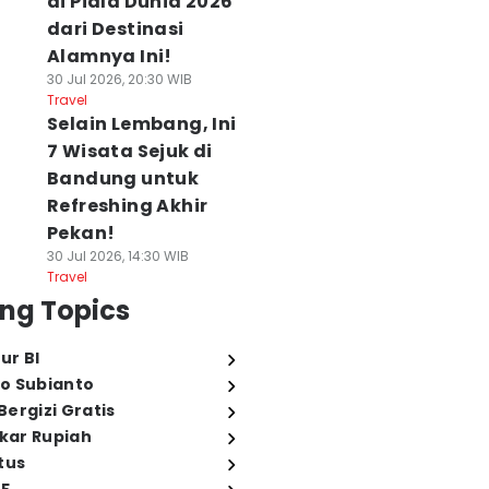
di Piala Dunia 2026
dari Destinasi
Alamnya Ini!
30 Jul 2026, 20:30 WIB
Travel
Selain Lembang, Ini
7 Wisata Sejuk di
Bandung untuk
Refreshing Akhir
Pekan!
30 Jul 2026, 14:30 WIB
Travel
ng Topics
ur BI
o Subianto
ergizi Gratis
ukar Rupiah
tus