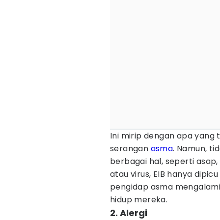
Ini mirip dengan apa yang 
serangan
asma
. Namun, ti
berbagai hal, seperti asap,
atau virus, EIB hanya dipic
pengidap asma mengalami 
hidup mereka.
2. Alergi