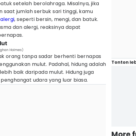
tuk setelah berolahraga. Misalnya, jika
n saat jumlah serbuk sari tinggi, kamu
a
alergi
, seperti bersin, mengi, dan batuk.
sma dan alergi, reaksinya dapat
bernapas.
lut
Meghan Holmes)
ak orang tanpa sadar berhenti bernapas
Tonton leb
menggunakan mulut. Padahal, hidung adalah
lebih baik daripada mulut. Hidung juga
enghangat udara yang luar biasa.
More 