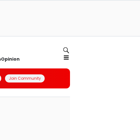
n
Opinion
Join Community