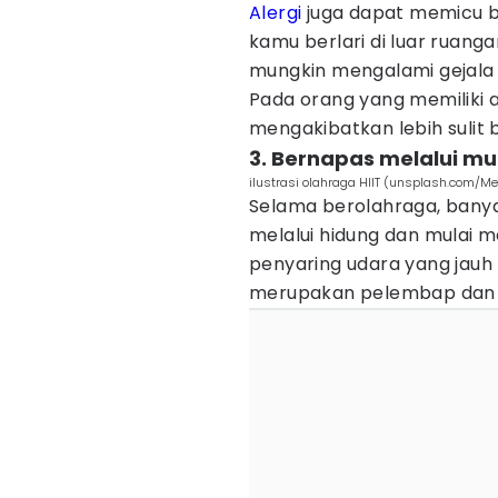
Alergi
juga dapat memicu ba
kamu berlari di luar ruanga
mungkin mengalami gejal
Pada orang yang memiliki a
mengakibatkan lebih sulit 
3. Bernapas melalui mu
ilustrasi olahraga HIIT (unsplash.com/
Selama berolahraga, bany
melalui hidung dan mulai 
penyaring udara yang jauh 
merupakan pelembap dan p