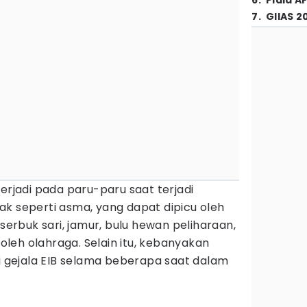
6
.
Piala A
7
.
GIIAS 2
terjadi pada paru-paru saat terjadi
dak seperti asma, yang dapat dipicu oleh
 serbuk sari, jamur, bulu hewan peliharaan,
u oleh olahraga. Selain itu, kebanyakan
gejala EIB selama beberapa saat dalam