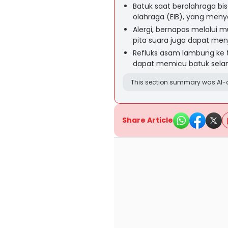
Batuk saat berolahraga bis
olahraga (EIB), yang meny
Alergi, bernapas melalui mu
pita suara juga dapat men
Refluks asam lambung ke t
dapat memicu batuk selam
This section summary was AI-a
Share Article