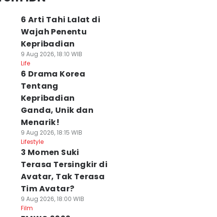
6 Arti Tahi Lalat di
Wajah Penentu
Kepribadian
9 Aug 2026, 18:10 WIB
Life
6 Drama Korea
Tentang
Kepribadian
Ganda, Unik dan
Menarik!
9 Aug 2026, 18:15 WIB
Lifestyle
3 Momen Suki
Terasa Tersingkir di
Avatar, Tak Terasa
Tim Avatar?
9 Aug 2026, 18:00 WIB
Film