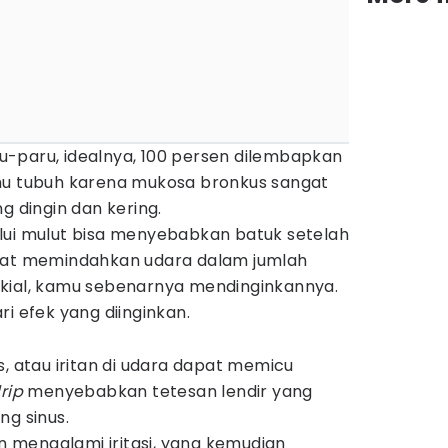
-paru, idealnya, 100 persen dilembapkan
hu tubuh karena mukosa bronkus sangat
ng dingin dan kering.
lui mulut bisa menyebabkan batuk setelah
saat memindahkan udara dalam jumlah
kial, kamu sebenarnya mendinginkannya.
i efek yang diinginkan.
inus, atau iritan di udara dapat memicu
rip
menyebabkan tetesan lendir yang
ng sinus.
an mengalami iritasi, yang kemudian