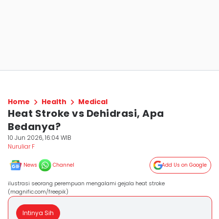
Home
Health
Medical
Heat Stroke vs Dehidrasi, Apa
Bedanya?
10 Jun 2026, 16:04 WIB
Nuruliar F
News
Channel
Add Us on Google
ilustrasi seorang perempuan mengalami gejala heat stroke
(magnific.com/freepik)
Intinya Sih