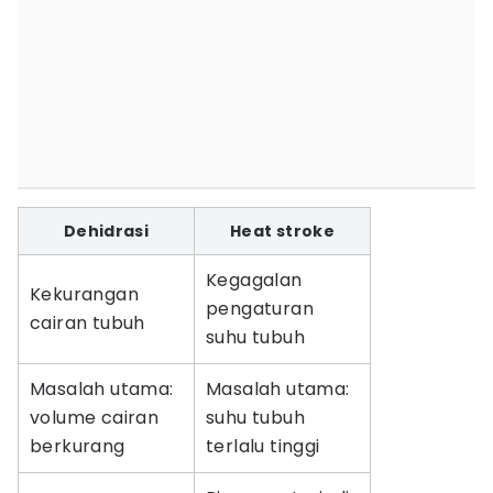
Dehidrasi
Heat stroke
Kegagalan
Kekurangan
pengaturan
cairan tubuh
suhu tubuh
Masalah utama:
Masalah utama:
volume cairan
suhu tubuh
berkurang
terlalu tinggi