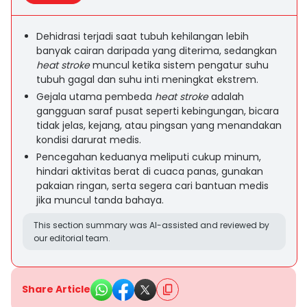
Dehidrasi terjadi saat tubuh kehilangan lebih
banyak cairan daripada yang diterima, sedangkan
heat stroke
muncul ketika sistem pengatur suhu
tubuh gagal dan suhu inti meningkat ekstrem.
Gejala utama pembeda
heat stroke
adalah
gangguan saraf pusat seperti kebingungan, bicara
tidak jelas, kejang, atau pingsan yang menandakan
kondisi darurat medis.
Pencegahan keduanya meliputi cukup minum,
hindari aktivitas berat di cuaca panas, gunakan
pakaian ringan, serta segera cari bantuan medis
jika muncul tanda bahaya.
This section summary was AI-assisted and reviewed by
our editorial team.
Share Article