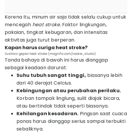
Karena itu, minum air saja tidak selalu cukup untuk
mencegah
heat stroke.
Faktor lingkungan,
pakaian, tingkat kebugaran, dan intensitas
aktivitas juga turut berperan.
Kapan harus curiga heat stroke?
ilustrasi gejala heat stroke (magnific.com/cookie_studio)
Tanda bahaya di bawah ini harus dianggap
sebagai keadaan darurat:
Suhu tubuh sangat tinggi,
biasanya lebih
dari 40 derajat Celcius.
Kebingungan atau perubahan perilaku.
Korban tampak linglung, sulit diajak bicara,
atau bertindak tidak seperti biasanya.
Kehilangan kesadaran.
Pingsan saat cuaca
panas harus dianggap serius sampai terbukti
sebaliknya.