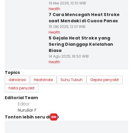
19 Mei 2026, 10:51 WIB
Health
7 Cara Mencegah Heat Stroke
saat Mendaki di Cuaca Panas
15 Okt 2025, 12:01 WIB
Health
5 Gejala Heat Stroke yang
Sering Dianggap Kelelahan
Biasa
14 Agu 2025, 18:50 WIB
Health
Topics
dehidrasi
Heatstroke
Suhu Tubuh
Gejala penyakit
fakta penyakit
Editorial Team
Editor
Nuruliar F
Tonton lebih seru di