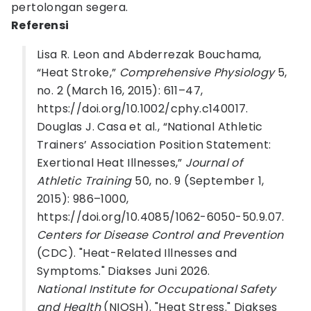
pertolongan segera.
Referensi
Lisa R. Leon and Abderrezak Bouchama,
“Heat Stroke,”
Comprehensive Physiology
5,
no. 2 (March 16, 2015): 611–47,
https://doi.org/10.1002/cphy.c140017.
Douglas J. Casa et al., “National Athletic
Trainers’ Association Position Statement:
Exertional Heat Illnesses,”
Journal of
Athletic Training
50, no. 9 (September 1,
2015): 986–1000,
https://doi.org/10.4085/1062-6050-50.9.07.
Centers for Disease Control and Prevention
(CDC). "Heat-Related Illnesses and
Symptoms." Diakses Juni 2026.
National Institute for Occupational Safety
and Health
(NIOSH). "Heat Stress." Diakses