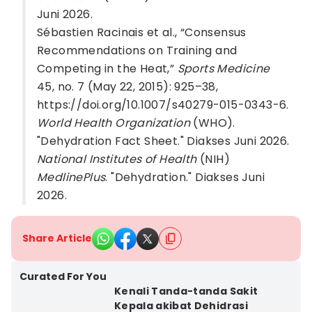
Juni 2026.
Sébastien Racinais et al., “Consensus
Recommendations on Training and
Competing in the Heat,”
Sports Medicine
45, no. 7 (May 22, 2015): 925–38,
https://doi.org/10.1007/s40279-015-0343-6.
World Health Organization
(WHO).
"Dehydration Fact Sheet." Diakses Juni 2026.
National Institutes of Health
(NIH)
MedlinePlus
. "Dehydration." Diakses Juni
2026.
Share Article
Curated For You
Kenali Tanda-tanda Sakit
Kepala akibat Dehidrasi