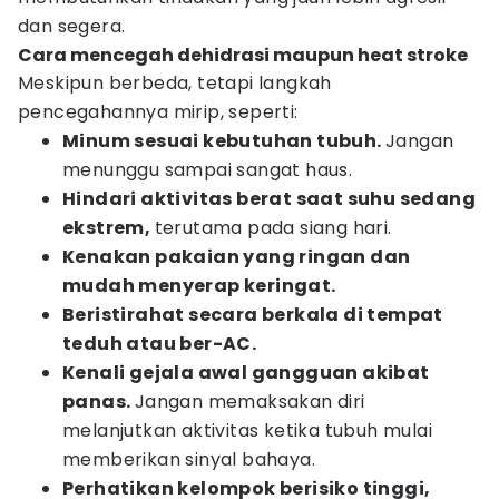
dan segera.
Cara mencegah dehidrasi maupun heat stroke
Meskipun berbeda, tetapi langkah
pencegahannya mirip, seperti:
Minum sesuai kebutuhan tubuh.
Jangan
menunggu sampai sangat haus.
Hindari aktivitas berat saat suhu sedang
ekstrem,
terutama pada siang hari.
Kenakan pakaian yang ringan dan
mudah menyerap keringat.
Beristirahat secara berkala di tempat
teduh atau ber-AC.
Kenali gejala awal gangguan akibat
panas.
Jangan memaksakan diri
melanjutkan aktivitas ketika tubuh mulai
memberikan sinyal bahaya.
Perhatikan kelompok berisiko tinggi,