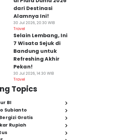
di Piala Dunia 2026
dari Destinasi
Alamnya Ini!
30 Jul 2026, 20:30 WIB
Travel
Selain Lembang, Ini
7 Wisata Sejuk di
Bandung untuk
Refreshing Akhir
Pekan!
30 Jul 2026, 14:30 WIB
Travel
ng Topics
ur BI
o Subianto
ergizi Gratis
ukar Rupiah
tus