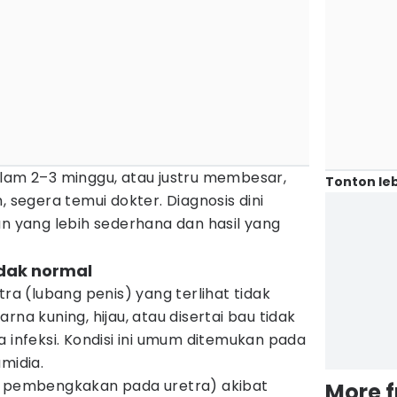
alam 2–3 minggu, atau justru membesar,
Tonton leb
, segera temui dokter. Diagnosis dini
yang lebih sederhana dan hasil yang
idak normal
tra (lubang penis) yang terlihat tidak
rna kuning, hijau, atau disertai bau tidak
a infeksi. Kondisi ini umum ditemukan pada
midia.
u pembengkakan pada uretra) akibat
More 