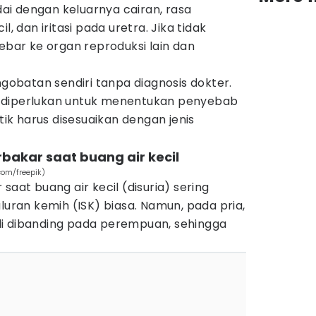
ndai dengan keluarnya cairan, rasa
l, dan iritasi pada uretra. Jika tidak
yebar ke organ reproduksi lain dan
batan sendiri tanpa diagnosis dokter.
 diperlukan untuk menentukan penyebab
otik harus disesuaikan dengan jenis
erbakar saat buang air kecil
com/freepik)
saat buang air kecil (disuria) sering
luran kemih (ISK) biasa. Namun, pada pria,
jadi dibanding pada perempuan, sehingga