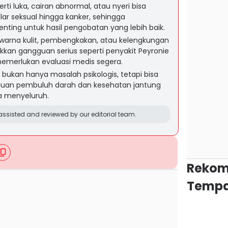
ti luka, cairan abnormal, atau nyeri bisa
r seksual hingga kanker, sehingga
enting untuk hasil pengobatan yang lebih baik.
 warna kulit, pembengkakan, atau kelengkungan
kan gangguan serius seperti penyakit Peyronie
memerlukan evaluasi medis segera.
 bukan hanya masalah psikologis, tetapi bisa
guan pembuluh darah dan kesehatan jantung
ra menyeluruh.
ssisted and reviewed by our editorial team.
Rekom
Tempa