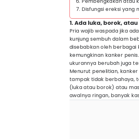
6. Pembengkakan atau k
7. Disfungsi ereksi yang
1. Ada luka, borok, at
Pria wajib waspada jika ad
kunjung sembuh dalam beber
disebabkan oleh berbagai kon
kemungkinan kanker penis.
ukurannya berubah juga te
Menurut penelitian, kanker 
tampak tidak berbahaya, t
(luka atau borok) atau mas
awalnya ringan, banyak kas