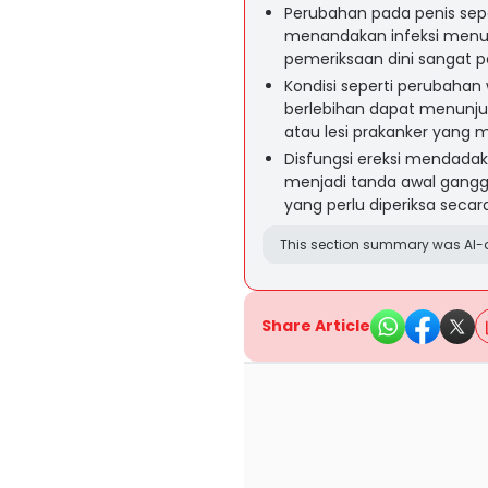
Perubahan pada penis seper
menandakan infeksi menula
pemeriksaan dini sangat p
Kondisi seperti perubahan
berlebihan dapat menunjuk
atau lesi prakanker yang 
Disfungsi ereksi mendadak
menjadi tanda awal gang
yang perlu diperiksa seca
This section summary was AI-a
Share Article