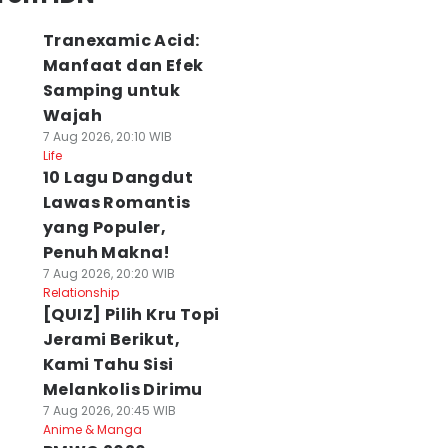
Tranexamic Acid:
Manfaat dan Efek
Samping untuk
Wajah
7 Aug 2026, 20:10 WIB
Life
10 Lagu Dangdut
Lawas Romantis
yang Populer,
Penuh Makna!
7 Aug 2026, 20:20 WIB
Relationship
[QUIZ] Pilih Kru Topi
Jerami Berikut,
Kami Tahu Sisi
Melankolis Dirimu
7 Aug 2026, 20:45 WIB
Anime & Manga