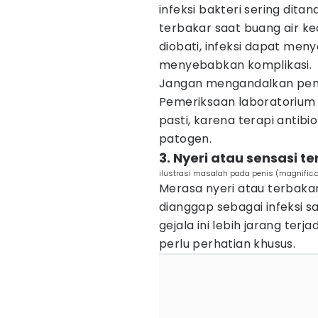
infeksi bakteri sering dita
terbakar saat buang air keci
diobati, infeksi dapat men
menyebabkan komplikasi.
Jangan mengandalkan pengo
Pemeriksaan laboratorium
pasti, karena terapi antibi
patogen.
3. Nyeri atau sensasi t
ilustrasi masalah pada penis (magnific.
Merasa nyeri atau terbakar 
dianggap sebagai infeksi sa
gejala ini lebih jarang ter
perlu perhatian khusus.