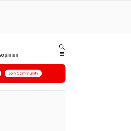
n
Opinion
Join Community