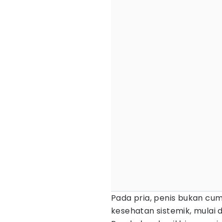
Pada pria, penis bukan cum
kesehatan sistemik, mulai da