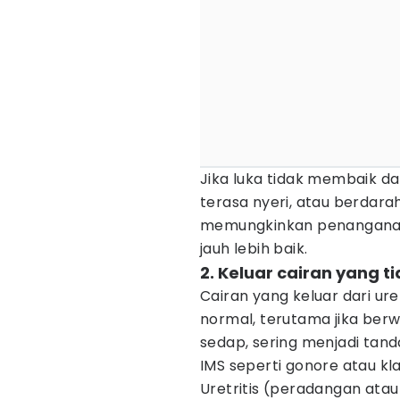
Jika luka tidak membaik d
terasa nyeri, atau berdarah
memungkinkan penanganan 
jauh lebih baik.
2. Keluar cairan yang t
Cairan yang keluar dari ure
normal, terutama jika berwa
sedap, sering menjadi tand
IMS seperti gonore atau kla
Uretritis (peradangan ata