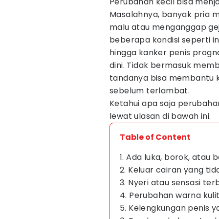
Perubahan kecil bisa menjad
Masalahnya, banyak pria 
malu atau menganggap gejal
beberapa kondisi seperti in
hingga kanker penis prognos
dini. Tidak bermasuk memb
tandanya bisa membantu 
sebelum terlambat.
Ketahui apa saja perubaha
lewat ulasan di bawah ini.
Table of Content
1. Ada luka, borok, atau
2. Keluar cairan yang ti
3. Nyeri atau sensasi ter
4. Perubahan warna kuli
5. Kelengkungan penis 