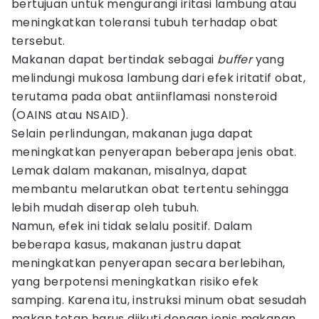
bertujuan untuk mengurangi iritasi lambung atau
meningkatkan toleransi tubuh terhadap obat
tersebut.
Makanan dapat bertindak sebagai
buffer
yang
melindungi mukosa lambung dari efek iritatif obat,
terutama pada obat antiinflamasi nonsteroid
(OAINS atau NSAID).
Selain perlindungan, makanan juga dapat
meningkatkan penyerapan beberapa jenis obat.
Lemak dalam makanan, misalnya, dapat
membantu melarutkan obat tertentu sehingga
lebih mudah diserap oleh tubuh.
Namun, efek ini tidak selalu positif. Dalam
beberapa kasus, makanan justru dapat
meningkatkan penyerapan secara berlebihan,
yang berpotensi meningkatkan risiko efek
samping. Karena itu, instruksi minum obat sesudah
makan tetap harus diikuti dengan jenis makanan