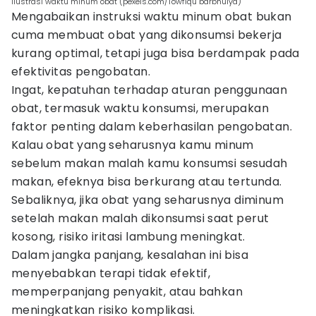
ilustrasi waktu minum obat (pexels.com/Towfiqu barbhuiya)
Mengabaikan instruksi waktu minum obat bukan
cuma membuat obat yang dikonsumsi bekerja
kurang optimal, tetapi juga bisa berdampak pada
efektivitas pengobatan.
Ingat, kepatuhan terhadap aturan penggunaan
obat, termasuk waktu konsumsi, merupakan
faktor penting dalam keberhasilan pengobatan.
Kalau obat yang seharusnya kamu minum
sebelum makan malah kamu konsumsi sesudah
makan, efeknya bisa berkurang atau tertunda.
Sebaliknya, jika obat yang seharusnya diminum
setelah makan malah dikonsumsi saat perut
kosong, risiko iritasi lambung meningkat.
Dalam jangka panjang, kesalahan ini bisa
menyebabkan terapi tidak efektif,
memperpanjang penyakit, atau bahkan
meningkatkan risiko komplikasi.