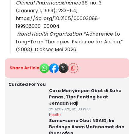
Clinical Pharmacokinetics
36, no. 3
(January 1, 1999): 233–54,
https://doi.org/10.2165/00003088-
199936030-00004.
World Health Organization
. “Adherence to
Long-Term Therapies: Evidence for Action.”
(2003). Diakses Mei 2026.
Share Article
Curated For You
Cara Menyimpan Obat di Suhu
Panas, Tips Penting buat
Jemaah Haji
25 Apr 2026, 05:03 WIB
Health
Sama-sama Obat NSAID, Ini
Bedanya Asam Mefenamat dan
Ibuprofen