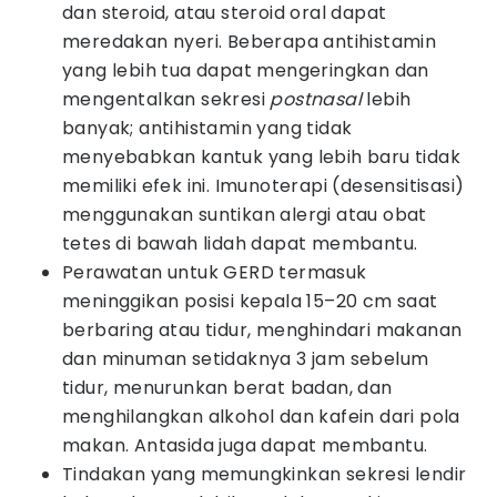
dan steroid, atau steroid oral dapat
meredakan nyeri. Beberapa antihistamin
yang lebih tua dapat mengeringkan dan
mengentalkan sekresi
postnasal
lebih
banyak; antihistamin yang tidak
menyebabkan kantuk yang lebih baru tidak
memiliki efek ini. Imunoterapi (desensitisasi)
menggunakan suntikan alergi atau obat
tetes di bawah lidah dapat membantu.
Perawatan untuk GERD termasuk
meninggikan posisi kepala 15–20 cm saat
berbaring atau tidur, menghindari makanan
dan minuman setidaknya 3 jam sebelum
tidur, menurunkan berat badan, dan
menghilangkan alkohol dan kafein dari pola
makan. Antasida juga dapat membantu.
Tindakan yang memungkinkan sekresi lendir