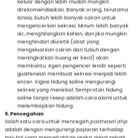
keluar dengan lebih mudah mungkin
direkomendasikan. Banyak orang, terutama
lansia, butuh lebih banyak cairan untuk
mengencerkan sekresi. Minum lebih banyak
air, menghilangkan kafein, dan jika mungkin
menghindari diuretik (obat yang
mengeluarkan cairan dari tubuh dengan
meningkatkan buang air kecil) akan
membantu. Agen pengencer lendir seperti
guaifenesin membuat sekresi menjadi lebih
encer. Irigasi hidung saline mengurangi
sekresi yang menebal. Semprotan hidung
saline tanpa resep adalah cara alami untuk
melembapkan hidung.
5. Pencegahan
Salah satu cara untuk mencegah
postnasal drip
adalah dengan mengurangi paparan terhadap
hal-hal yang menyebabkan reaksi alergi sebaik