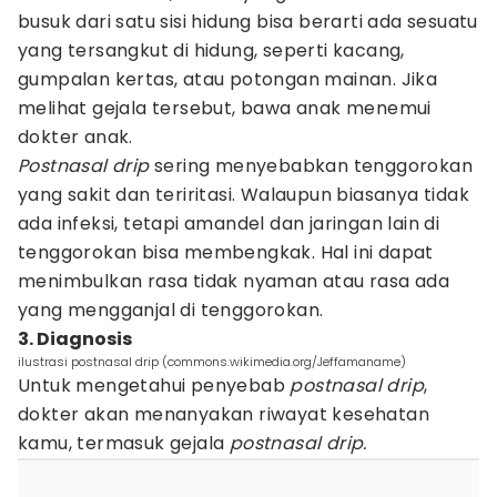
busuk dari satu sisi hidung bisa berarti ada sesuatu
yang tersangkut di hidung, seperti kacang,
gumpalan kertas, atau potongan mainan. Jika
melihat gejala tersebut, bawa anak menemui
dokter anak.
Postnasal drip
sering menyebabkan tenggorokan
yang sakit dan teriritasi. Walaupun biasanya tidak
ada infeksi, tetapi amandel dan jaringan lain di
tenggorokan bisa membengkak. Hal ini dapat
menimbulkan rasa tidak nyaman atau rasa ada
yang mengganjal di tenggorokan.
3. Diagnosis
ilustrasi postnasal drip (commons.wikimedia.org/Jeffamaname)
Untuk mengetahui penyebab
postnasal drip
,
dokter akan menanyakan riwayat kesehatan
kamu, termasuk gejala
postnasal drip.