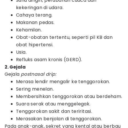
Suhu dingin, perubahan cuaca dan
kekeringan di udara.
Cahaya terang.
Makanan pedas.
Kehamilan.
Obat-obatan tertentu, seperti pil KB dan
obat hipertensi.
Usia.
Refluks asam kronis (GERD).
2. Gejala
Gejala
postnasal drip:
Merasa lendir mengalir ke tenggorokan.
Sering menelan.
Membersihkan tenggorokan atau berdeham.
Suara serak atau menggelegak.
Tenggorokan sakit dan teriritasi.
Merasakan benjolan di tenggorokan.
Pada anak-anak, sekret yang kental atau berbau