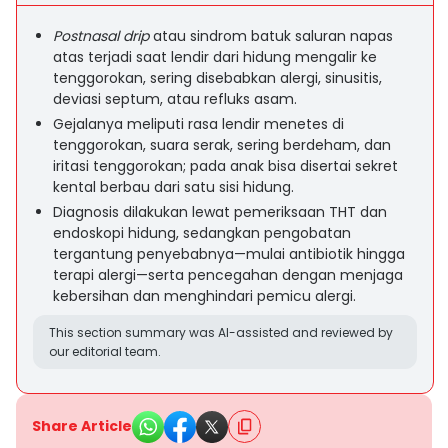
Postnasal drip
atau sindrom batuk saluran napas
atas terjadi saat lendir dari hidung mengalir ke
tenggorokan, sering disebabkan alergi, sinusitis,
deviasi septum, atau refluks asam.
Gejalanya meliputi rasa lendir menetes di
tenggorokan, suara serak, sering berdeham, dan
iritasi tenggorokan; pada anak bisa disertai sekret
kental berbau dari satu sisi hidung.
Diagnosis dilakukan lewat pemeriksaan THT dan
endoskopi hidung, sedangkan pengobatan
tergantung penyebabnya—mulai antibiotik hingga
terapi alergi—serta pencegahan dengan menjaga
kebersihan dan menghindari pemicu alergi.
This section summary was AI-assisted and reviewed by
our editorial team.
Share Article