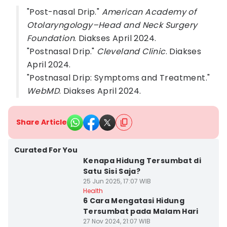
"Post-nasal Drip."
American Academy of
Otolaryngology–Head and Neck Surgery
Foundation
. Diakses April 2024.
"Postnasal Drip."
Cleveland Clinic
. Diakses
April 2024.
"Postnasal Drip: Symptoms and Treatment."
WebMD
. Diakses April 2024.
Share Article
Curated For You
Kenapa Hidung Tersumbat di
Satu Sisi Saja?
25 Jun 2025, 17:07 WIB
Health
6 Cara Mengatasi Hidung
Tersumbat pada Malam Hari
27 Nov 2024, 21:07 WIB