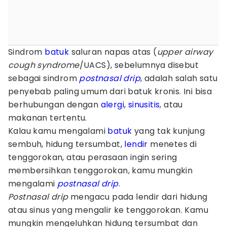
Sindrom
batuk
saluran napas atas (
upper airway
cough syndrome
/UACS), sebelumnya disebut
sebagai sindrom
postnasal drip
, adalah salah satu
penyebab paling umum dari batuk kronis. Ini bisa
berhubungan dengan
alergi
,
sinusitis
, atau
makanan tertentu.
Kalau kamu mengalami
batuk
yang tak kunjung
sembuh, hidung tersumbat,
lendir
menetes di
tenggorokan, atau perasaan ingin sering
membersihkan tenggorokan, kamu mungkin
mengalami
postnasal drip
.
Postnasal drip
mengacu pada lendir dari hidung
atau sinus yang mengalir ke tenggorokan. Kamu
mungkin mengeluhkan hidung tersumbat dan