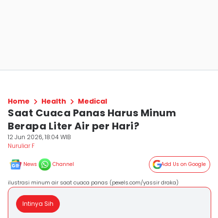
Home
Health
Medical
Saat Cuaca Panas Harus Minum
Berapa Liter Air per Hari?
12 Jun 2026, 18:04 WIB
Nuruliar F
News
Channel
Add Us on Google
ilustrasi minum air saat cuaca panas (pexels.com/yassir draka)
Intinya Sih