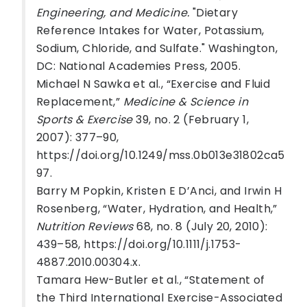
Engineering, and Medicine.
"Dietary
Reference Intakes for Water, Potassium,
Sodium, Chloride, and Sulfate." Washington,
DC: National Academies Press, 2005.
Michael N Sawka et al., “Exercise and Fluid
Replacement,”
Medicine & Science in
Sports & Exercise
39, no. 2 (February 1,
2007): 377–90,
https://doi.org/10.1249/mss.0b013e31802ca5
97.
Barry M Popkin, Kristen E D’Anci, and Irwin H
Rosenberg, “Water, Hydration, and Health,”
Nutrition Reviews
68, no. 8 (July 20, 2010):
439–58, https://doi.org/10.1111/j.1753-
4887.2010.00304.x.
Tamara Hew-Butler et al., “Statement of
the Third International Exercise-Associated