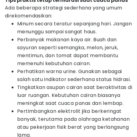
Tips praktis tetap terhidrasi saat cuaca panas
Ada beberapa strategi sederhana yang umum
direkomendasikan:
Minum secara teratur sepanjang hari. Jangan
menunggu sampai sangat haus.
Perbanyak makanan kaya air. Buah dan
sayuran seperti semangka, melon, jeruk,
mentimun, dan tomat dapat membantu
memenuhi kebutuhan cairan.
Perhatikan warna urine. Gunakan sebagai
salah satu indikator sederhana status hidrasi.
Tingkatkan asupan cairan saat beraktivitas di
luar ruangan. Kebutuhan cairan biasanya
meningkat saat cuaca panas dan lembap.
Pertimbangkan elektrolit jika berkeringat
banyak, terutama pada olahraga ketahanan
atau pekerjaan fisik berat yang berlangsung
lama.