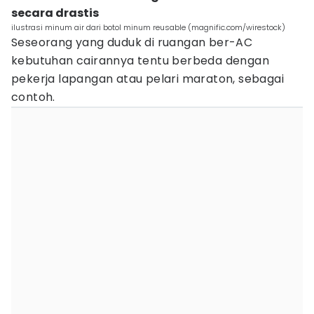
secara drastis
ilustrasi minum air dari botol minum reusable (magnific.com/wirestock)
Seseorang yang duduk di ruangan ber-AC
kebutuhan cairannya tentu berbeda dengan
pekerja lapangan atau pelari maraton, sebagai
contoh.