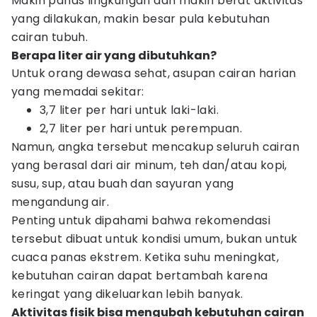
Makin panas lingkungan dan makin berat aktivitas
yang dilakukan, makin besar pula kebutuhan
cairan tubuh.
Berapa liter air yang dibutuhkan?
Untuk orang dewasa sehat, asupan cairan harian
yang memadai sekitar:
3,7 liter per hari untuk laki-laki.
2,7 liter per hari untuk perempuan.
Namun, angka tersebut mencakup seluruh cairan
yang berasal dari air minum, teh dan/atau kopi,
susu, sup, atau buah dan sayuran yang
mengandung air.
Penting untuk dipahami bahwa rekomendasi
tersebut dibuat untuk kondisi umum, bukan untuk
cuaca panas ekstrem. Ketika suhu meningkat,
kebutuhan cairan dapat bertambah karena
keringat yang dikeluarkan lebih banyak.
Aktivitas fisik bisa mengubah kebutuhan cairan