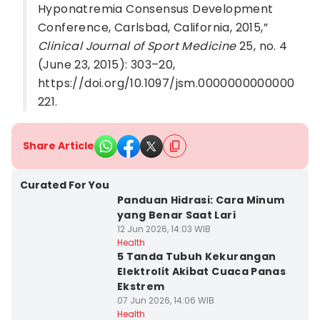
Hyponatremia Consensus Development
Conference, Carlsbad, California, 2015,”
Clinical Journal of Sport Medicine
25, no. 4
(June 23, 2015): 303–20,
https://doi.org/10.1097/jsm.0000000000000
221.
Share Article
Curated For You
Panduan Hidrasi: Cara Minum
yang Benar Saat Lari
12 Jun 2026, 14:03 WIB
Health
5 Tanda Tubuh Kekurangan
Elektrolit Akibat Cuaca Panas
Ekstrem
07 Jun 2026, 14:06 WIB
Health