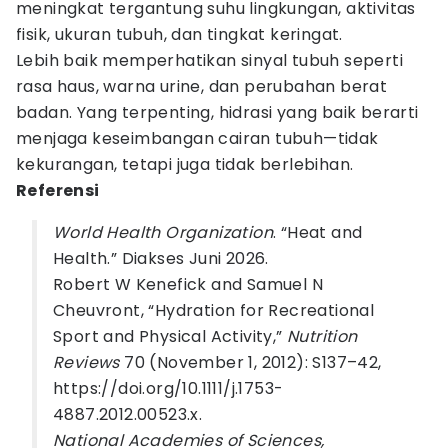
meningkat tergantung suhu lingkungan, aktivitas
fisik, ukuran tubuh, dan tingkat keringat.
Lebih baik memperhatikan sinyal tubuh seperti
rasa haus, warna urine, dan perubahan berat
badan. Yang terpenting, hidrasi yang baik berarti
menjaga keseimbangan cairan tubuh—tidak
kekurangan, tetapi juga tidak berlebihan.
Referensi
World Health Organization
. “Heat and
Health.” Diakses Juni 2026.
Robert W Kenefick and Samuel N
Cheuvront, “Hydration for Recreational
Sport and Physical Activity,”
Nutrition
Reviews
70 (November 1, 2012): S137–42,
https://doi.org/10.1111/j.1753-
4887.2012.00523.x.
National Academies of Sciences,