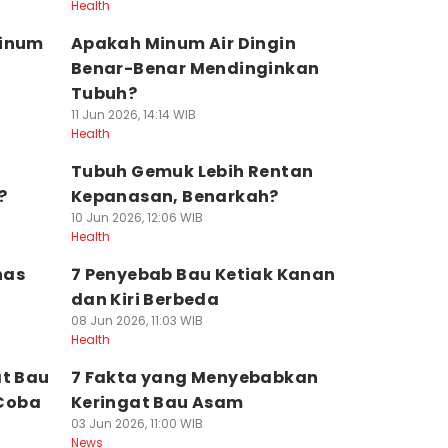
Health
Minum
Apakah Minum Air Dingin
Benar-Benar Mendinginkan
Tubuh?
11 Jun 2026, 14:14 WIB
Health
Tubuh Gemuk Lebih Rentan
?
Kepanasan, Benarkah?
10 Jun 2026, 12:06 WIB
Health
nas
7 Penyebab Bau Ketiak Kanan
dan Kiri Berbeda
08 Jun 2026, 11:03 WIB
Health
at Bau
7 Fakta yang Menyebabkan
Coba
Keringat Bau Asam
03 Jun 2026, 11:00 WIB
News