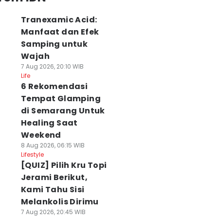
Tranexamic Acid:
Manfaat dan Efek
Samping untuk
Wajah
7 Aug 2026, 20:10 WIB
Life
6 Rekomendasi
Tempat Glamping
di Semarang Untuk
Healing Saat
Weekend
8 Aug 2026, 06:15 WIB
Lifestyle
[QUIZ] Pilih Kru Topi
Jerami Berikut,
Kami Tahu Sisi
Melankolis Dirimu
7 Aug 2026, 20:45 WIB