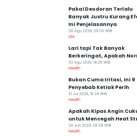
Pakai Deodoran Terlalu
Banyak Justru Kurang Ef
Ini Penjelasannya
06 Agu 2026, 09:00 WIB
Life
Lari tapi Tak Banyak
Berkeringat, Apakah No
02 Agu 2026, 18:25 WIB
Health
Bukan Cuma Iritasi, Ini 9
Penyebab Ketiak Perih
21 Jul 2026, 15:28 WIB
Health
Apakah Kipas Angin Cuk
untuk Mencegah Heat St
24 Jun 2026, 08:08 WIB
Health