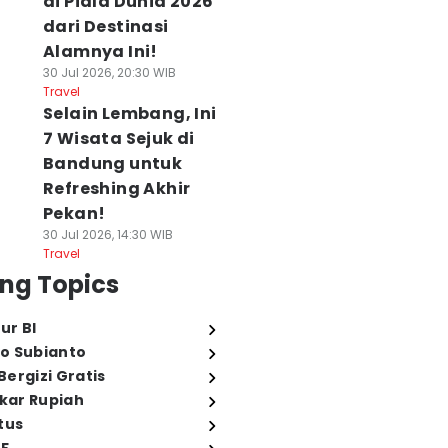
di Piala Dunia 2026
dari Destinasi
Alamnya Ini!
30 Jul 2026, 20:30 WIB
Travel
Selain Lembang, Ini
7 Wisata Sejuk di
Bandung untuk
Refreshing Akhir
Pekan!
30 Jul 2026, 14:30 WIB
Travel
ng Topics
ur BI
o Subianto
ergizi Gratis
ukar Rupiah
tus