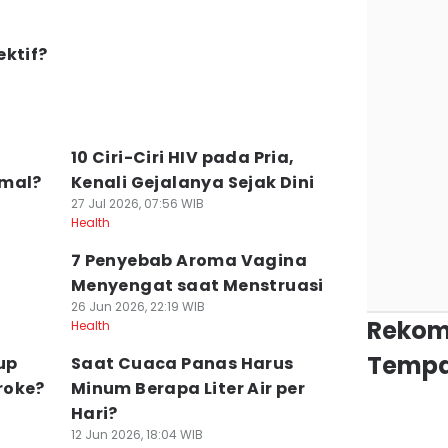
ektif?
10 Ciri-Ciri HIV pada Pria,
rmal?
Kenali Gejalanya Sejak Dini
27 Jul 2026, 07:56 WIB
Health
7 Penyebab Aroma Vagina
Menyengat saat Menstruasi
26 Jun 2026, 22:19 WIB
Rekom
Health
Tempa
up
Saat Cuaca Panas Harus
roke?
Minum Berapa Liter Air per
Hari?
12 Jun 2026, 18:04 WIB