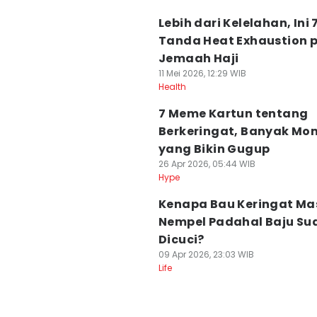
Lebih dari Kelelahan, Ini 
Tanda Heat Exhaustion 
Jemaah Haji
11 Mei 2026, 12:29 WIB
Health
7 Meme Kartun tentang
Berkeringat, Banyak Mo
yang Bikin Gugup
26 Apr 2026, 05:44 WIB
Hype
Kenapa Bau Keringat Ma
Nempel Padahal Baju Su
Dicuci?
09 Apr 2026, 23:03 WIB
Life