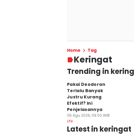
Home
Tag
Keringat
Trending in kerin
Pakai Deodoran
Terlalu Banyak
Justru Kurang
Efektif? Ini
Penjelasannya
06 Agu 2026, 09:00 WIB
Life
Latest in keringat