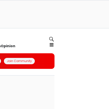
n
Opinion
Join Community