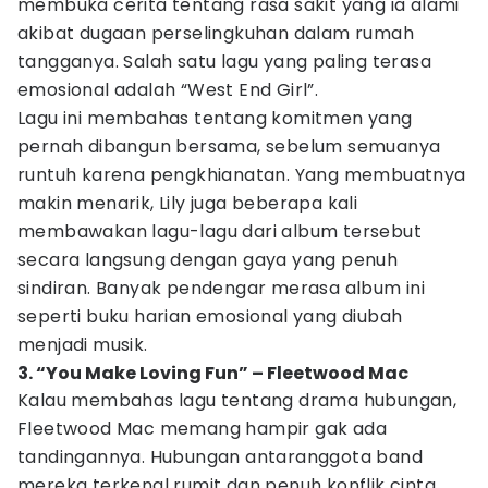
membuka cerita tentang rasa sakit yang ia alami
akibat dugaan perselingkuhan dalam rumah
tangganya. Salah satu lagu yang paling terasa
emosional adalah “West End Girl”.
Lagu ini membahas tentang komitmen yang
pernah dibangun bersama, sebelum semuanya
runtuh karena pengkhianatan. Yang membuatnya
makin menarik, Lily juga beberapa kali
membawakan lagu-lagu dari album tersebut
secara langsung dengan gaya yang penuh
sindiran. Banyak pendengar merasa album ini
seperti buku harian emosional yang diubah
menjadi musik.
3. “You Make Loving Fun” – Fleetwood Mac
Kalau membahas lagu tentang drama hubungan,
Fleetwood Mac memang hampir gak ada
tandingannya. Hubungan antaranggota band
mereka terkenal rumit dan penuh konflik cinta.