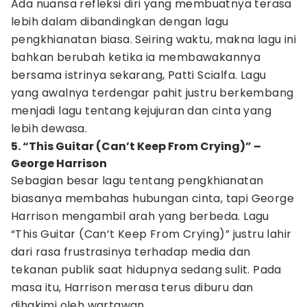
Ada nuansa refleksi diri yang membuatnya terasa
lebih dalam dibandingkan dengan lagu
pengkhianatan biasa. Seiring waktu, makna lagu ini
bahkan berubah ketika ia membawakannya
bersama istrinya sekarang, Patti Scialfa. Lagu
yang awalnya terdengar pahit justru berkembang
menjadi lagu tentang kejujuran dan cinta yang
lebih dewasa.
5. “This Guitar (Can’t Keep From Crying)” –
George Harrison
Sebagian besar lagu tentang pengkhianatan
biasanya membahas hubungan cinta, tapi George
Harrison mengambil arah yang berbeda. Lagu
“This Guitar (Can’t Keep From Crying)” justru lahir
dari rasa frustrasinya terhadap media dan
tekanan publik saat hidupnya sedang sulit. Pada
masa itu, Harrison merasa terus diburu dan
dihakimi oleh wartawan.