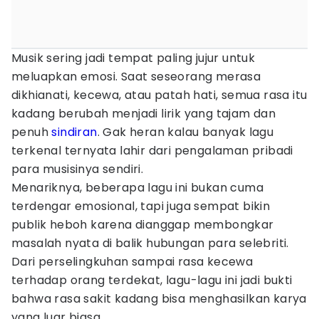
Musik sering jadi tempat paling jujur untuk
meluapkan emosi. Saat seseorang merasa
dikhianati, kecewa, atau patah hati, semua rasa itu
kadang berubah menjadi lirik yang tajam dan
penuh
sindiran
. Gak heran kalau banyak lagu
terkenal ternyata lahir dari pengalaman pribadi
para musisinya sendiri.
Menariknya, beberapa lagu ini bukan cuma
terdengar emosional, tapi juga sempat bikin
publik heboh karena dianggap membongkar
masalah nyata di balik hubungan para selebriti.
Dari perselingkuhan sampai rasa kecewa
terhadap orang terdekat, lagu-lagu ini jadi bukti
bahwa rasa sakit kadang bisa menghasilkan karya
yang luar biasa.