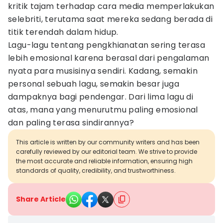
kritik tajam terhadap cara media memperlakukan
selebriti, terutama saat mereka sedang berada di
titik terendah dalam hidup.
Lagu-lagu tentang pengkhianatan sering terasa
lebih emosional karena berasal dari pengalaman
nyata para musisinya sendiri. Kadang, semakin
personal sebuah lagu, semakin besar juga
dampaknya bagi pendengar. Dari lima lagu di
atas, mana yang menurutmu paling emosional
dan paling terasa sindirannya?
This article is written by our community writers and has been
carefully reviewed by our editorial team. We strive to provide
the most accurate and reliable information, ensuring high
standards of quality, credibility, and trustworthiness.
Share Article