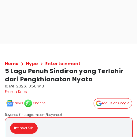
Home
Hype
Entertainment
5 Lagu Penuh Sindiran yang Terlahir
dari Pengkhianatan Nyata
16 Mei 2026, 10:50 WIB
Emma Kaes
News
Channel
Add Us on Google
Beyonce (instagram.com/beyonce)
Intinya Sih