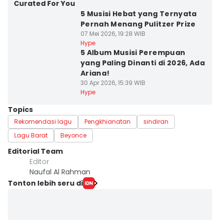
Curated For You
5 Musisi Hebat yang Ternyata
Pernah Menang Pulitzer Prize
07 Mei 2026, 19:28 WIB
Hype
5 Album Musisi Perempuan
yang Paling Dinanti di 2026, Ada
Ariana!
30 Apr 2026, 15:39 WIB
Hype
Topics
Rekomendasi lagu
Pengkhianatan
sindiran
Lagu Barat
Beyonce
Editorial Team
Editor
Naufal Al Rahman
Tonton lebih seru di