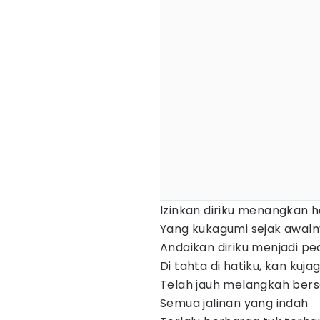
Izinkan diriku menangkan 
Yang kukagumi sejak awaln
Andaikan diriku menjadi 
Di tahta di hatiku, kan kuj
Telah jauh melangkah ber
Semua jalinan yang indah