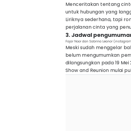
Menceritakan tentang cint
untuk hubungan yang lang
Liriknya sederhana, tapi r
perjalanan cinta yang pe
3. Jadwal pengumuman
Fajar Noor dan Sabrina Leanor (instagra
Meski sudah menggelar baba
belum mengumumkan peme
dilangsungkan pada 19 Mei
Show and Reunion mulai puku