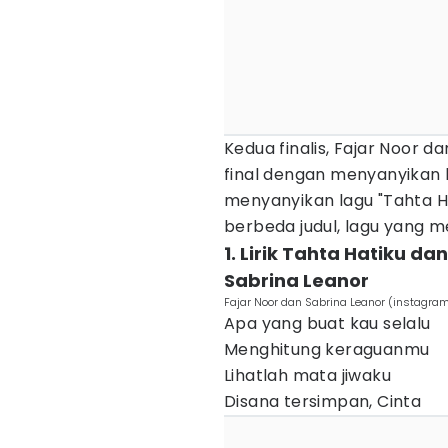
Kedua finalis, Fajar Noor 
final dengan menyanyikan
menyanyikan lagu "Tahta H
berbeda judul, lagu yang m
1. Lirik Tahta Hatiku 
Sabrina Leanor
Fajar Noor dan Sabrina Leanor (instagra
Apa yang buat kau selalu
Menghitung keraguanmu
Lihatlah mata jiwaku
Disana tersimpan, Cinta