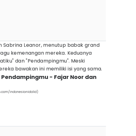
dan Sabrina Leanor, menutup babak grand
 lagu kemenangan mereka. Keduanya
atiku" dan "Pendampingmu". Meski
ereka bawakan ini memiliki isi yang sama.
dan Pendampingmu - Fajar Noor dan
m.com/indonesianidolid)