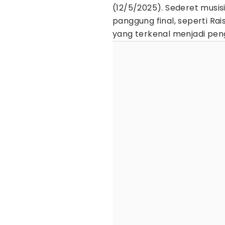
(12/5/2025). Sederet musi
panggung final, seperti Rai
yang terkenal menjadi peng