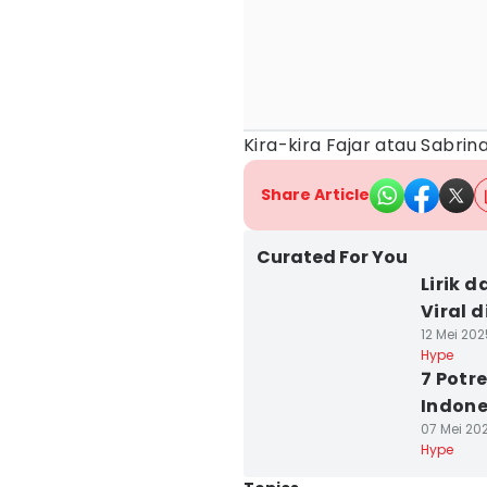
Kira-kira Fajar atau Sabrin
Share Article
Curated For You
Lirik 
Viral d
12 Mei 202
Hype
7 Potr
Indone
07 Mei 202
Hype