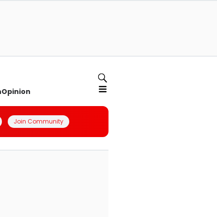
n
Opinion
Join Community