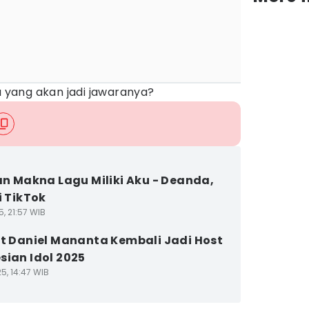
a yang akan jadi jawaranya?
dan Makna Lagu Miliki Aku - Deanda,
i TikTok
5, 21:57 WIB
et Daniel Mananta Kembali Jadi Host
sian Idol 2025
5, 14:47 WIB