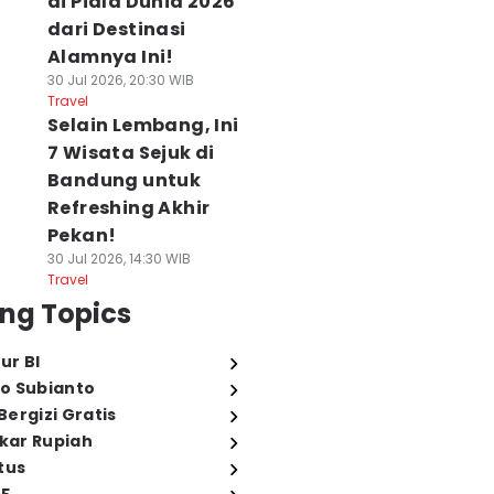
di Piala Dunia 2026
dari Destinasi
Alamnya Ini!
30 Jul 2026, 20:30 WIB
Travel
Selain Lembang, Ini
7 Wisata Sejuk di
Bandung untuk
Refreshing Akhir
Pekan!
30 Jul 2026, 14:30 WIB
Travel
ng Topics
ur BI
o Subianto
ergizi Gratis
ukar Rupiah
tus