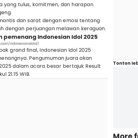
a yang tulus, komitmen, dan harapan
geng.
omantis dan sarat dengan emosi tentang
nuh dengan perjuangan melawan keraguan.
 pemenang Indonesian Idol 2025
m.com/indonesianidolid)
k grand final, Indonesian Idol 2025
nangnya. Pengumuman juara akan
Tonton leb
 2025 dalam acara besar bertajuk Result
l 21.15 WIB.
More 