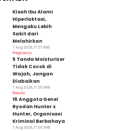
Kisah Ibu Alami
Hiperlaktasi,
Mengaku Lebih
Sakit dari
Melahirkan
7 Aug 2026, 17:27 WIB
Pregnancy
5 Tanda Moisturizer
Tidak Cocok di
Wajah, Jangan
Diabaikan
7 Aug 2026, 17:25 WIB
Beauty
16 Anggota Genei
Ryodan Hunter x
Hunter, Organisasi
Kriminal Berbahaya
7 Aug 2026, 17:00 WIB