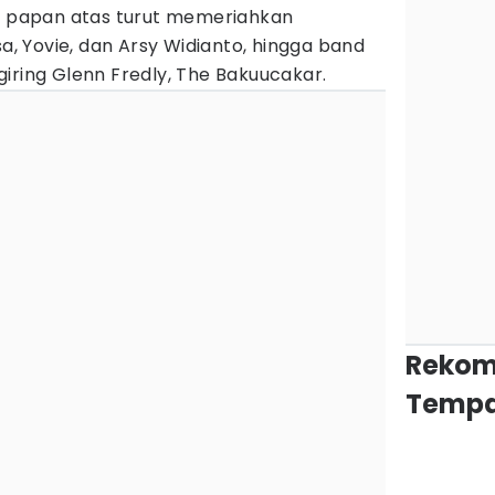
si papan atas turut memeriahkan
sa, Yovie, dan Arsy Widianto, hingga band
iring Glenn Fredly, The Bakuucakar.
Rekom
Tempa