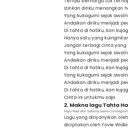
Terlalu berharga tuk terh
Izinkan diriku menangkan 
Yang kukagumi sejak awaln
Andaikan diriku menjadi 
Di tahta di hatiku, kan kuj
Hanya satu yang kuinginka
Jangan terbagi cinta yang l
Yang kukagumi sejak awaln
Andaikan diriku menjadi 
Di tahta di hatiku, kan kuj
Yang kukagumi sejak awaln
Andaikan diriku menjadi 
Di tahta di hatiku, kan kuj
Cinta ini untukmu saja
2. Makna lagu Tahta 
Fajar Noor dan Sabrina Leanor (instagra
Lagu yang dinyanyikan oleh 
diciptakan oleh Yovie Widian