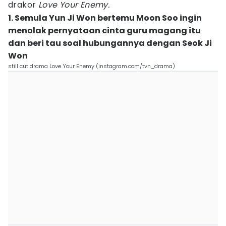
drakor
Love Your Enemy.
1. Semula Yun Ji Won bertemu Moon Soo ingin
menolak pernyataan cinta guru magang itu
dan beri tau soal hubungannya dengan Seok Ji
Won
still cut drama Love Your Enemy (instagram.com/tvn_drama)