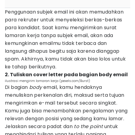
Penggunaan subjek email ini akan memudahkan
para rekruter untuk menyeleksi berkas-berkas
para kandidat. Saat kamu mengirimkan surat
lamaran kerja tanpa subjek email, akan ada
kemungkinan emailmu tidak terbaca dan
langsung dihapus begitu saja karena dianggap
spam. Akhirnya, kamu tidak akan bisa lolos untuk
ke tahap berikutnya.
2. Tuliskan cover letter pada bagian body email
ilustrasi mengirim lamaran kerja (pexels.com/Burst)
Di bagian
body
email, kamu hendaknya
menuliskan perkenalan diri, maksud serta tujuan
mengirimkan e-mail tersebut secara singkat.
Kamu juga bisa menambahkan pengalaman yang
relevan dengan posisi yang sedang kamu lamar.
Jelaskan secara padat dan
to the point
untuk
menghindari tulisan yang terlalu panjang.