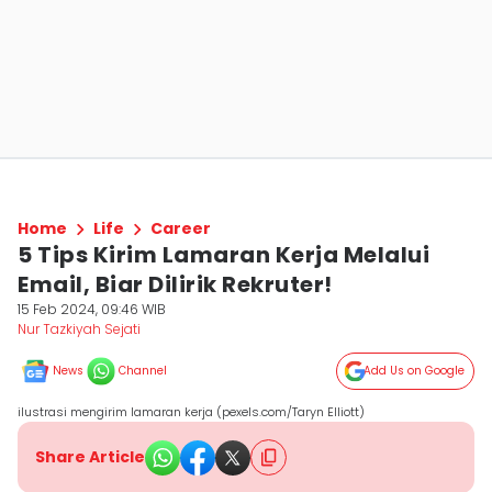
Home
Life
Career
5 Tips Kirim Lamaran Kerja Melalui
Email, Biar Dilirik Rekruter!
15 Feb 2024, 09:46 WIB
Nur Tazkiyah Sejati
News
Channel
Add Us on Google
ilustrasi mengirim lamaran kerja (pexels.com/Taryn Elliott)
Share Article