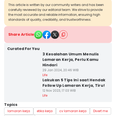
This article is written by our community writers and has been
carefully reviewed by our editorial team. We strive to provide
the most accurate and reliable information, ensuring high
standards of quality, credibility, and trustworthiness.
Share Article
Curated For You
3 Kesalahan Umum Menulis
Lamaran Kerja, Perlu Kamu
Hindari
29 Jan 2024, 20:46 WIB
Life
Lakukan 5 Tips Ini saat Hendak
Follow Up Lamaran Kerja, Tiru!
12 Nov 2023, 17:03 WIB
Life
Topics
lamaran kerja
etika kerja
cv lamaran kerja
Divert me