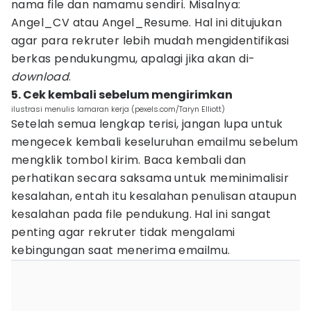
nama file dan namamu sendiri. Misalnya:
Angel_CV atau Angel_Resume. Hal ini ditujukan
agar para rekruter lebih mudah mengidentifikasi
berkas pendukungmu, apalagi jika akan di-
download
.
5. Cek kembali sebelum mengirimkan
ilustrasi menulis lamaran kerja (pexels.com/Taryn Elliott)
Setelah semua lengkap terisi, jangan lupa untuk
mengecek kembali keseluruhan emailmu sebelum
mengklik tombol kirim. Baca kembali dan
perhatikan secara saksama untuk meminimalisir
kesalahan, entah itu kesalahan penulisan ataupun
kesalahan pada file pendukung. Hal ini sangat
penting agar rekruter tidak mengalami
kebingungan saat menerima emailmu.