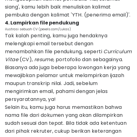
siang', kamu lebih baik menuliskan kalimat
pembuka dengan kalimat 'YTH. (penerima email)'.
4. Lampirkan file pendukung
ilustrasi sebuah CV (pexels.com/Lukas)
Tak kalah penting, kamu juga hendaknya
melengkapi email tersebut dengan
menambahkan file pendukung, seperti
Curriculum
Vitae
(CV),
resume,
portofolio dan sebagainya.
Biasanya ada juga beberapa lowongan kerja yang
mewajibkan pelamar untuk melampirkan ijazah
maupun transkrip nilai. Jadi, sebelum
mengirimkan email, pahami dengan jelas
persyaratannya, ya!
Selain itu, kamu juga harus memastikan bahwa
nama file dari dokumen yang akan dilampirkan
sudah sesuai dan tepat. Bila tidak ada ketentuan
dari pihak rekruter, cukup berikan keterangan