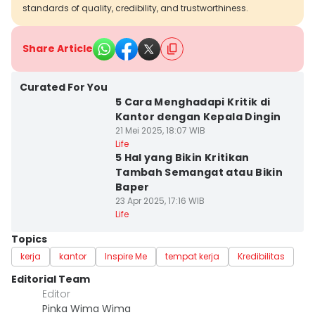
standards of quality, credibility, and trustworthiness.
Share Article
Curated For You
5 Cara Menghadapi Kritik di
Kantor dengan Kepala Dingin
21 Mei 2025, 18:07 WIB
Life
5 Hal yang Bikin Kritikan
Tambah Semangat atau Bikin
Baper
23 Apr 2025, 17:16 WIB
Life
Topics
kerja
kantor
Inspire Me
tempat kerja
Kredibilitas
Editorial Team
Editor
Pinka Wima Wima