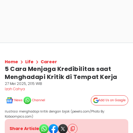
Home
Life
Career
5 Cara Menjaga Kredibilitas saat
Menghadapi Kritik di Tempat Kerja
27 Mei 2025, 21:15 WIB
Izah Cahya
News
Channel
Add Us on Google
ilustrasi menghadapi kritik dengan bijak (pexels.com/Photo By:
Kaboompics.com)
Share Article