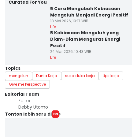
Curated For You
5 Cara Mengubah Kebiasaan
Mengeluh Menjadi Energi Positif
18 Mei 2026, 19:17 WIB
Life
5 Kebiasaan Mengeluh yang
Diam-Diam Menguras Energi
Positif
24 Mar 2026, 10:43 WIB
Life
Topics
mengeluh
Dunia Kerja
suka duka kerja
tips kerja
Give me Perspective
Editorial Team
Editor
Debby Utomo
Tonton lebih seru di