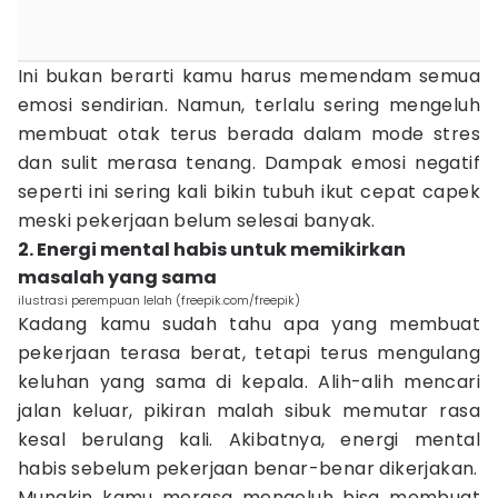
Ini bukan berarti kamu harus memendam semua
emosi sendirian. Namun, terlalu sering mengeluh
membuat otak terus berada dalam mode stres
dan sulit merasa tenang. Dampak emosi negatif
seperti ini sering kali bikin tubuh ikut cepat capek
meski pekerjaan belum selesai banyak.
2. Energi mental habis untuk memikirkan
masalah yang sama
ilustrasi perempuan lelah (freepik.com/freepik)
Kadang kamu sudah tahu apa yang membuat
pekerjaan terasa berat, tetapi terus mengulang
keluhan yang sama di kepala. Alih-alih mencari
jalan keluar, pikiran malah sibuk memutar rasa
kesal berulang kali. Akibatnya, energi mental
habis sebelum pekerjaan benar-benar dikerjakan.
Mungkin kamu merasa mengeluh bisa membuat