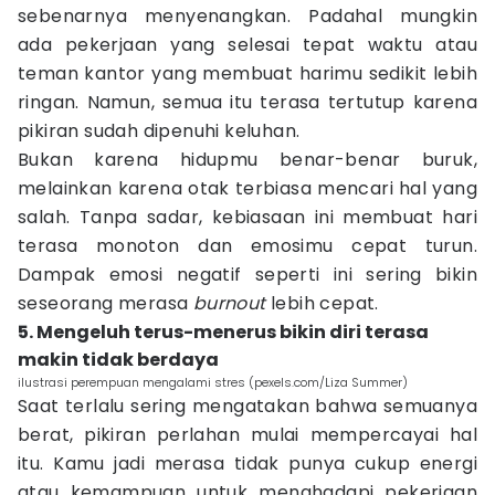
sebenarnya menyenangkan. Padahal mungkin
ada pekerjaan yang selesai tepat waktu atau
teman kantor yang membuat harimu sedikit lebih
ringan. Namun, semua itu terasa tertutup karena
pikiran sudah dipenuhi keluhan.
Bukan karena hidupmu benar-benar buruk,
melainkan karena otak terbiasa mencari hal yang
salah. Tanpa sadar, kebiasaan ini membuat hari
terasa monoton dan emosimu cepat turun.
Dampak emosi negatif seperti ini sering bikin
seseorang merasa
burnout
lebih cepat.
5. Mengeluh terus-menerus bikin diri terasa
makin tidak berdaya
ilustrasi perempuan mengalami stres (pexels.com/Liza Summer)
Saat terlalu sering mengatakan bahwa semuanya
berat, pikiran perlahan mulai mempercayai hal
itu. Kamu jadi merasa tidak punya cukup energi
atau kemampuan untuk menghadapi pekerjaan