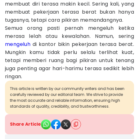
membuat diri terasa makin kecil. Sering kali, yang
membuat pekerjaan terasa berat bukan hanya
tugasnya, tetapi cara pikiran memandangnya.
Semua orang pasti pernah mengeluh ketika
merasa lelah atau kewalahan. Namun, sering
mengeluh
di kantor bikin pekerjaan terasa berat.
Mungkin kamu tidak perlu selalu terlihat kuat,
tetapi memberi ruang bagi pikiran untuk tenang
juga penting agar hari-harimu terasa sedikit lebih
ringan.
This article is written by our community writers and has been
carefully reviewed by our editorial team. We strive to provide
the most accurate and reliable information, ensuring high
standards of quality, credibility, and trustworthiness.
Share Article