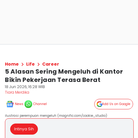
Home
Life
Career
5 Alasan Sering Mengeluh di Kantor
Bikin Pekerjaan Terasa Berat
18 Jun 2026, 16:28 WIB
Tiara Merdika
News
Channel
Add Us on Google
ilustrasi perempuan mengeluh (magnific.com/cookie_studio)
Intinya Sih