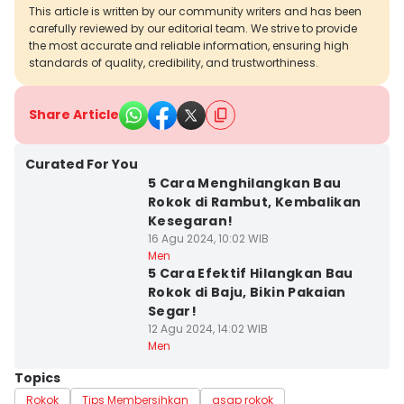
This article is written by our community writers and has been
carefully reviewed by our editorial team. We strive to provide
the most accurate and reliable information, ensuring high
standards of quality, credibility, and trustworthiness.
Share Article
Curated For You
5 Cara Menghilangkan Bau
Rokok di Rambut, Kembalikan
Kesegaran!
16 Agu 2024, 10:02 WIB
Men
5 Cara Efektif Hilangkan Bau
Rokok di Baju, Bikin Pakaian
Segar!
12 Agu 2024, 14:02 WIB
Men
Topics
Rokok
Tips Membersihkan
asap rokok