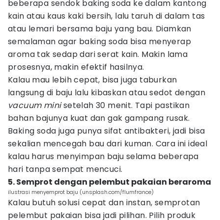
beberapa sendok baking soda ke dalam kantong
kain atau kaus kaki bersih, lalu taruh di dalam tas
atau lemari bersama baju yang bau. Diamkan
semalaman agar baking soda bisa menyerap
aroma tak sedap dari serat kain. Makin lama
prosesnya, makin efektif hasilnya.
Kalau mau lebih cepat, bisa juga taburkan
langsung di baju lalu kibaskan atau sedot dengan
vacuum mini
setelah 30 menit. Tapi pastikan
bahan bajunya kuat dan gak gampang rusak.
Baking soda juga punya sifat antibakteri, jadi bisa
sekalian mencegah bau dari kuman. Cara ini ideal
kalau harus menyimpan baju selama beberapa
hari tanpa sempat mencuci.
5. Semprot dengan pelembut pakaian beraroma
ilustrasi menyemprot baju (unsplash.com/flumfrance)
Kalau butuh solusi cepat dan instan, semprotan
pelembut pakaian bisa jadi pilihan. Pilih produk