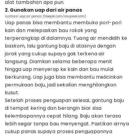
alat tambahan apa pun.
2. Gunakan uap dari air panas
ilustrasi uap air panas (freepik.com/rawpixel.com)
Uap panas bisa membantu membuka pori-pori
kain dan melepaskan bau rokok yang
terperangkap di dalamnya. Tuang air mendidih ke
baskom, lalu gantung baju di atasnya dengan
jarak yang cukup supaya gak terkena air
langsung. Diamkan selama beberapa menit
hingga uap menyerap ke kain dan bau mulai
berkurang. Uap juga bisa membantu melicinkan
permukaan baju, jadi sekalian menghilangkan
kusut.
Setelah proses penguapan selesai, gantung baju
di tempat kering dan berangin biar sisa
kelembapannya cepat hilang. Baju akan terasa
lebih segar tanpa bau menyengat. Pastikan airnya
cukup panas supaya proses penguapannya