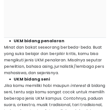
UKM bidang penalaran
Minat dan bakat seseorang berbeda-beda. Buat
yang suka belajar dan berpikir kritis, kamu bisa
mengikuti jenis UKM penalaran. Misalnya seputar
penelitian, bahasa asing, jurnalistik/lembaga pers
mahasiswa, dan sejenisnya.
UKM bidang seni
Jika kamu memiliki hobi maupun
interest
di bidang
seni, tentu saja kamu sangat cocok untuk memilih
beberapa jenis UKM kampus. Contohnya, paduan
suara, orkestra, musik tradisional, tari tradisional,