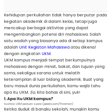
Kehidupan perkuliahan tidak hanya berputar pada
kegiatan akademik di dalam kelas, tetapi juga
mencakup berbagai aktivitas yang dapat
mengembangkan potensi diri mahasiswa. Salah
satu wadah yang biasanya ada di setiap kampus
adalah
Unit Kegiatan Mahasiswa
atau dikenal
dengan singkatan
UKM
.
UKM kampus menjadi tempat berkumpulnya
mahasiswa dengan minat, bakat, dan tujuan yang
sama, sekaligus sarana untuk melatih
keterampilan di luar bidang akademik. Buat yang
baru masuk dunia perkuliahan, kamu wajib tahu
apa itu UKM.
So,
kita bahas di sini, yuk!
1. Apa itu UKM kampus?
Ilustrasi UKM paduan suara (pexels.com/Thirdman)
Ketika duduk di bangku sekolah, mungkin kamu