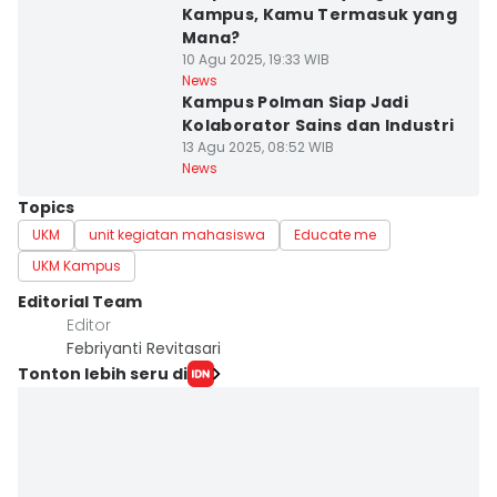
Kampus, Kamu Termasuk yang
Mana?
10 Agu 2025, 19:33 WIB
News
Kampus Polman Siap Jadi
Kolaborator Sains dan Industri
13 Agu 2025, 08:52 WIB
News
Topics
UKM
unit kegiatan mahasiswa
Educate me
UKM Kampus
Editorial Team
Editor
Febriyanti Revitasari
Tonton lebih seru di