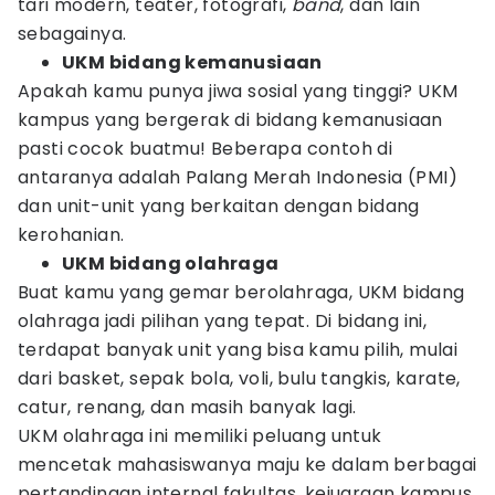
tari modern, teater, fotografi,
band
, dan lain
sebagainya.
UKM bidang kemanusiaan
Apakah kamu punya jiwa sosial yang tinggi? UKM
kampus yang bergerak di bidang kemanusiaan
pasti cocok buatmu! Beberapa contoh di
antaranya adalah Palang Merah Indonesia (PMI)
dan unit-unit yang berkaitan dengan bidang
kerohanian.
UKM bidang olahraga
Buat kamu yang gemar berolahraga, UKM bidang
olahraga jadi pilihan yang tepat. Di bidang ini,
terdapat banyak unit yang bisa kamu pilih, mulai
dari basket, sepak bola, voli, bulu tangkis, karate,
catur, renang, dan masih banyak lagi.
UKM olahraga ini memiliki peluang untuk
mencetak mahasiswanya maju ke dalam berbagai
pertandingan internal fakultas, kejuaraan kampus,