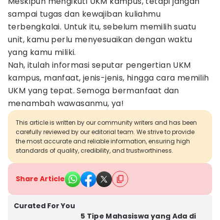
Meskipun mengikuti UKM kampus, tetapi jangan
sampai tugas dan kewajiban kuliahmu
terbengkalai. Untuk itu, sebelum memilih suatu
unit, kamu perlu menyesuaikan dengan waktu
yang kamu miliki.
Nah, itulah informasi seputar pengertian UKM
kampus, manfaat, jenis-jenis, hingga cara memilih
UKM yang tepat. Semoga bermanfaat dan
menambah wawasanmu, ya!
This article is written by our community writers and has been
carefully reviewed by our editorial team. We strive to provide
the most accurate and reliable information, ensuring high
standards of quality, credibility, and trustworthiness.
Share Article
Curated For You
5 Tipe Mahasiswa yang Ada di