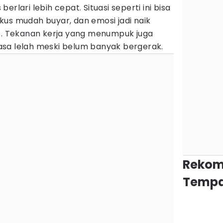
rlari lebih cepat. Situasi seperti ini bisa
kus mudah buyar, dan emosi jadi naik
as. Tekanan kerja yang menumpuk juga
sa lelah meski belum banyak bergerak.
Rekom
Tempa