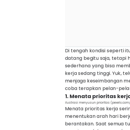
Di tengah kondisi seperti 
datang begitu saja, tetapi 
sederhana yang bisa memba
kerja sedang tinggi. Yuk, 
menjaga keseimbangan me
coba terapkan pelan-pelan
1. Menata prioritas kerj
ilustrasi menyusun prioritas (pexels.com
Menata prioritas kerja ser
menentukan arah hari berja
berantakan. Saat semua tu