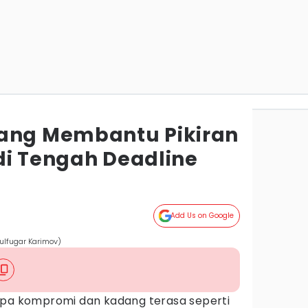
yang Membantu Pikiran
di Tengah Deadline
Add Us on Google
ulfugar Karimov)
npa kompromi dan kadang terasa seperti