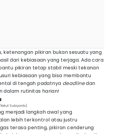
itu, ketenangan pikiran bukan sesuatu yang
hasil dari kebiasaan yang terjaga. Ada cara
ntu pikiran tetap stabil meski tekanan
telusuri kebiasaan yang bisa membantu
ntal di tengah padatnya
deadline
dan
 dalam rutinitas harian!
a
/Ketut Subiyanto)
ing menjadi langkah awal yang
lan lebih terkontrol atau justru
gas terasa penting, pikiran cenderung