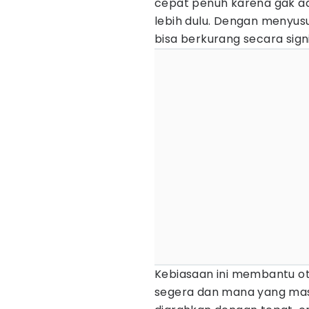
cepat penuh karena gak ad
lebih dulu. Dengan menyusu
bisa berkurang secara signi
Kebiasaan ini membantu o
segera dan mana yang mas