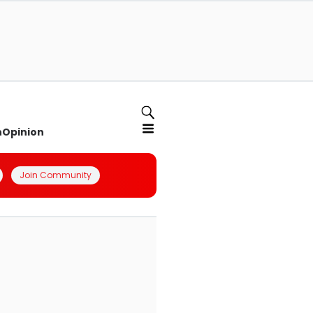
n
Opinion
Join Community