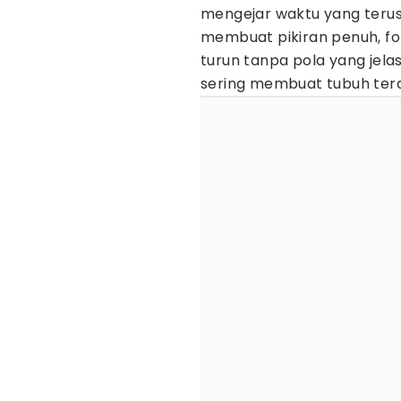
mengejar waktu yang terus be
membuat pikiran penuh, fo
turun tanpa pola yang jel
sering membuat tubuh tera