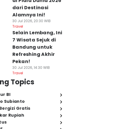
di Piala Dunia 2026
dari Destinasi
Alamnya Ini!
30 Jul 2026, 20:30 WIB
Travel
Selain Lembang, Ini
7 Wisata Sejuk di
Bandung untuk
Refreshing Akhir
Pekan!
30 Jul 2026, 14:30 WIB
Travel
ng Topics
ur BI
o Subianto
ergizi Gratis
ukar Rupiah
tus