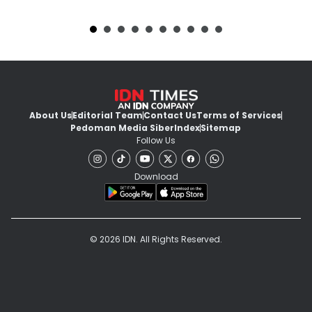
About Us
Editorial Team
Contact Us
Terms of Services
Pedoman Media Siber
Index
Sitemap
Follow Us
Download
© 2026 IDN. All Rights Reserved.