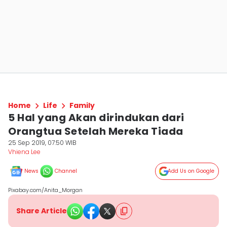
Home
Life
Family
5 Hal yang Akan dirindukan dari
Orangtua Setelah Mereka Tiada
25 Sep 2019, 07:50 WIB
Vhiena Lee
News
Channel
Add Us on Google
Pixabay.com/Anita_Morgan
Share Article