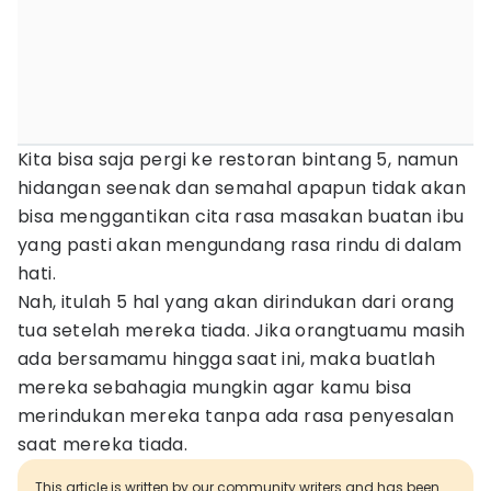
Kita bisa saja pergi ke restoran bintang 5, namun
hidangan seenak dan semahal apapun tidak akan
bisa menggantikan cita rasa masakan buatan ibu
yang pasti akan mengundang rasa rindu di dalam
hati.
Nah, itulah 5 hal yang akan dirindukan dari orang
tua setelah mereka tiada. Jika orangtuamu masih
ada bersamamu hingga saat ini, maka buatlah
mereka sebahagia mungkin agar kamu bisa
merindukan mereka tanpa ada rasa penyesalan
saat mereka tiada.
This article is written by our community writers and has been