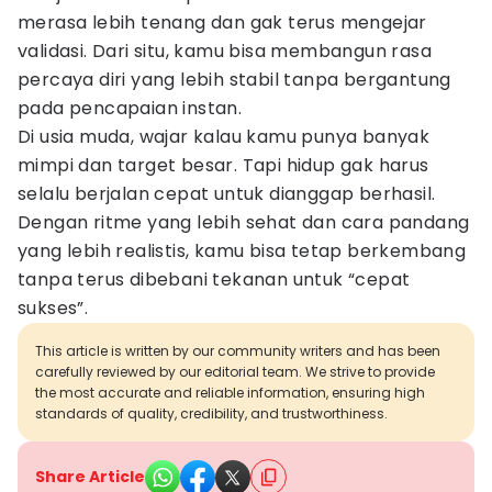
merasa lebih tenang dan gak terus mengejar
validasi. Dari situ, kamu bisa membangun rasa
percaya diri yang lebih stabil tanpa bergantung
pada pencapaian instan.
Di usia muda, wajar kalau kamu punya banyak
mimpi dan target besar. Tapi hidup gak harus
selalu berjalan cepat untuk dianggap berhasil.
Dengan ritme yang lebih sehat dan cara pandang
yang lebih realistis, kamu bisa tetap berkembang
tanpa terus dibebani tekanan untuk “cepat
sukses”.
This article is written by our community writers and has been
carefully reviewed by our editorial team. We strive to provide
the most accurate and reliable information, ensuring high
standards of quality, credibility, and trustworthiness.
Share Article