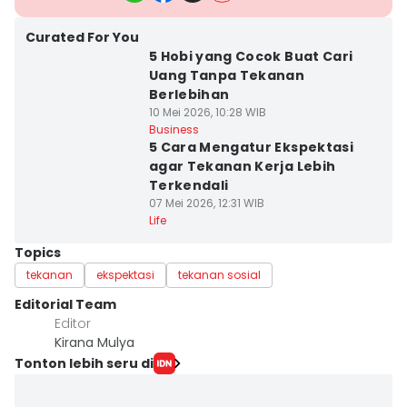
Curated For You
5 Hobi yang Cocok Buat Cari
Uang Tanpa Tekanan
Berlebihan
10 Mei 2026, 10:28 WIB
Business
5 Cara Mengatur Ekspektasi
agar Tekanan Kerja Lebih
Terkendali
07 Mei 2026, 12:31 WIB
Life
Topics
tekanan
ekspektasi
tekanan sosial
Editorial Team
Editor
Kirana Mulya
Tonton lebih seru di