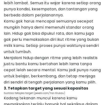
lebih lambat. Semua itu wajar karena setiap orang
punya kondisi, kesempatan, dan tantangan yang
berbeda dalam perjalanannya.
Kamu gak harus mencapai semuanya secepat
mungkin hanya demi memenuhi standar orang
lain. Hidup gak bisa dipukul rata, dan kamu juga
gak perlu memaksakan diri ikut ritme yang bukan
milik kamu. Setiap proses punya waktunya sendiri
untuk tumbuh.
Menjalani hidup dengan ritme yang lebih realistis
justru bantu kamu bertahan lebih lama tanpa
cepat lelah secara mental. Kamu jadi punya ruang
untuk belajar, berkembang, dan tetap menjaga
diri sendiri di tengah perjalanan yang kamu pilih.
3. Tetapkan target yang sesuai kapasitas
Ilustrasi tetapka target (pexels.com/Yan Krukau)
Kadang tekanan muncul karena kamu
memaksakan terlalu banyak hal sekaligus dalam