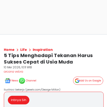
Home
Life
Inspiration
5 Tips Menghadapi Tekanan Harus
Sukses Cepat di Usia Muda
10 Mei 2026, 10:11 WIB
arcana vebra
News
Channel
Add Us on Google
Ilustrasi bekerja (pexels.com/George Milton)
Intinya Sih