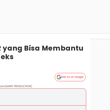
R yang Bisa Membantu
leks
Add Us on Google
ls.com/MART PRODUCTION)