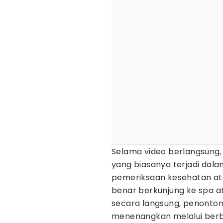
Selama video berlangsung,
yang biasanya terjadi dala
pemeriksaan kesehatan ata
benar berkunjung ke spa a
secara langsung, penonto
menenangkan melalui berb