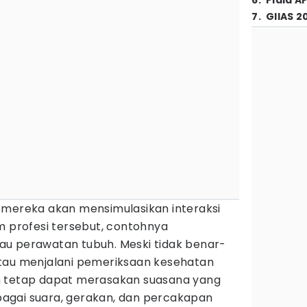
6
.
Piala A
7
.
GIIAS 2
 mereka akan mensimulasikan interaksi
m profesi tersebut, contohnya
u perawatan tubuh. Meski tidak benar-
tau menjalani pemeriksaan kesehatan
n tetap dapat merasakan suasana yang
agai suara, gerakan, dan percakapan