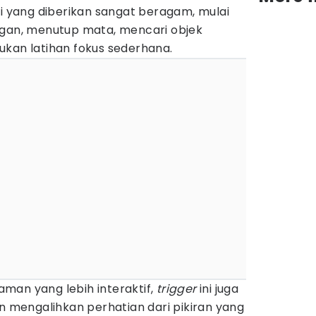
si yang diberikan sangat beragam, mulai
ngan, menutup mata, mencari objek
ukan latihan fokus sederhana.
man yang lebih interaktif,
trigger
ini juga
mengalihkan perhatian dari pikiran yang