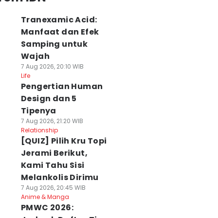
Tranexamic Acid:
Manfaat dan Efek
Samping untuk
Wajah
7 Aug 2026, 20:10 WIB
Life
Pengertian Human
Design dan 5
Tipenya
7 Aug 2026, 21:20 WIB
Relationship
[QUIZ] Pilih Kru Topi
Jerami Berikut,
Kami Tahu Sisi
Melankolis Dirimu
7 Aug 2026, 20:45 WIB
Anime & Manga
PMWC 2026: