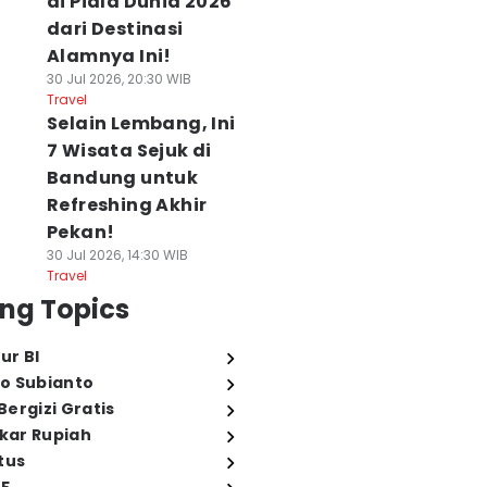
di Piala Dunia 2026
dari Destinasi
Alamnya Ini!
30 Jul 2026, 20:30 WIB
Travel
Selain Lembang, Ini
7 Wisata Sejuk di
Bandung untuk
Refreshing Akhir
Pekan!
30 Jul 2026, 14:30 WIB
Travel
ng Topics
ur BI
o Subianto
ergizi Gratis
ukar Rupiah
tus