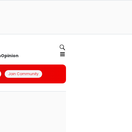
n
Opinion
Join Community