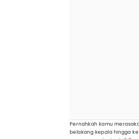
Pernahkah kamu merasakan
belakang kepala hingga k