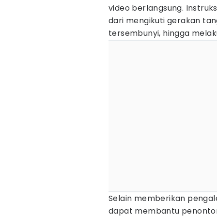
video berlangsung. Instruk
dari mengikuti gerakan ta
tersembunyi, hingga melak
Selain memberikan pengala
dapat membantu penonton 