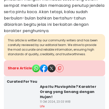
sempat membeli dan memasang penutup jendela
serta pintu kaca. Akan tetapi, kalau sudah
berbulan-bulan bahkan bertahun-tahun
dibiarkan begitu jelas ini berkaitan dengan
karakter penghuninya.
This article is written by our community writers and has been
carefully reviewed by our editorial team. We strive to provide
the most accurate and reliable information, ensuring high
standards of quality, credibility, and trustworthiness.
Share Article
Curated For You
Apa Itu Pluviophile? Karakter
Orang yang Senang dengan
Hujan!
11 Okt 2024, 23:03 WIB
Life