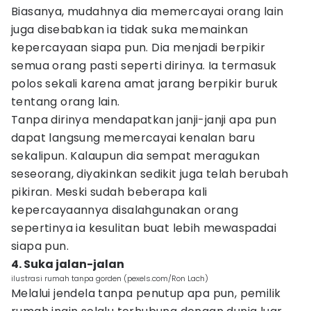
Biasanya, mudahnya dia memercayai orang lain
juga disebabkan ia tidak suka memainkan
kepercayaan siapa pun. Dia menjadi berpikir
semua orang pasti seperti dirinya. Ia termasuk
polos sekali karena amat jarang berpikir buruk
tentang orang lain.
Tanpa dirinya mendapatkan janji-janji apa pun
dapat langsung memercayai kenalan baru
sekalipun. Kalaupun dia sempat meragukan
seseorang, diyakinkan sedikit juga telah berubah
pikiran. Meski sudah beberapa kali
kepercayaannya disalahgunakan orang
sepertinya ia kesulitan buat lebih mewaspadai
siapa pun.
4. Suka jalan-jalan
ilustrasi rumah tanpa gorden (pexels.com/Ron Lach)
Melalui jendela tanpa penutup apa pun, pemilik