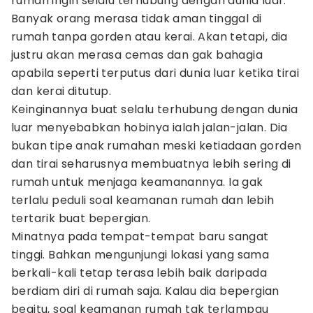
rumah ingin selalu terhubung dengan dunia luar.
Banyak orang merasa tidak aman tinggal di
rumah tanpa gorden atau kerai. Akan tetapi, dia
justru akan merasa cemas dan gak bahagia
apabila seperti terputus dari dunia luar ketika tirai
dan kerai ditutup.
Keinginannya buat selalu terhubung dengan dunia
luar menyebabkan hobinya ialah jalan-jalan. Dia
bukan tipe anak rumahan meski ketiadaan gorden
dan tirai seharusnya membuatnya lebih sering di
rumah untuk menjaga keamanannya. Ia gak
terlalu peduli soal keamanan rumah dan lebih
tertarik buat bepergian.
Minatnya pada tempat-tempat baru sangat
tinggi. Bahkan mengunjungi lokasi yang sama
berkali-kali tetap terasa lebih baik daripada
berdiam diri di rumah saja. Kalau dia bepergian
begitu, soal keamanan rumah tak terlampau