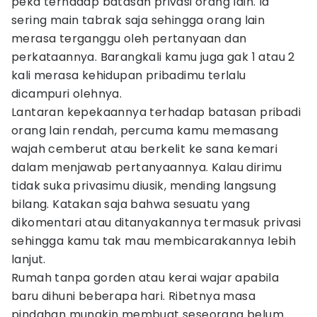
peka terhadap batasan privasi orang lain. Ia
sering main tabrak saja sehingga orang lain
merasa terganggu oleh pertanyaan dan
perkataannya. Barangkali kamu juga gak 1 atau 2
kali merasa kehidupan pribadimu terlalu
dicampuri olehnya.
Lantaran kepekaannya terhadap batasan pribadi
orang lain rendah, percuma kamu memasang
wajah cemberut atau berkelit ke sana kemari
dalam menjawab pertanyaannya. Kalau dirimu
tidak suka privasimu diusik, mending langsung
bilang. Katakan saja bahwa sesuatu yang
dikomentari atau ditanyakannya termasuk privasi
sehingga kamu tak mau membicarakannya lebih
lanjut.
Rumah tanpa gorden atau kerai wajar apabila
baru dihuni beberapa hari. Ribetnya masa
pindahan mungkin membuat seseorang belum