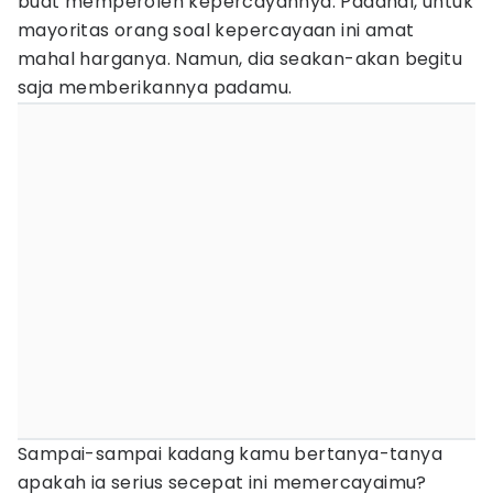
buat memperoleh kepercayannya. Padahal, untuk
mayoritas orang soal kepercayaan ini amat
mahal harganya. Namun, dia seakan-akan begitu
saja memberikannya padamu.
Sampai-sampai kadang kamu bertanya-tanya
apakah ia serius secepat ini memercayaimu?