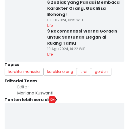
6 Zodiak yang Pandai Membaca
Karakter Orang, Gak Bisa
Bohong!
01 Jul 2024, 10:15 WIB
Life
9 Rekomendasi Warna Gorden
untuk Sentuhan Elegan di
Ruang Tamu
10 Agu 2024, 14:22 WIB
Life
Topics
karakter manusia
karakter orang
tirai
gorden
Editorial Team
Editor
Marliana Kuswanti
Tonton lebih seru di