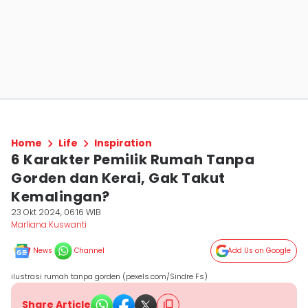
Home
Life
Inspiration
6 Karakter Pemilik Rumah Tanpa
Gorden dan Kerai, Gak Takut
Kemalingan?
23 Okt 2024, 06:16 WIB
Marliana Kuswanti
News
Channel
Add Us on Google
ilustrasi rumah tanpa gorden (pexels.com/Sindre Fs)
Share Article