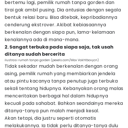
bertemu lagi, pemilik rumah tanpa gorden dan
tirai gak ambil pusing. Dia antusias dengan segala
bentuk relasi baru. Bisa ditebak, kepribadiannya
cenderung ekstrover. Akibat kebiasaannya
berkenalan dengan siapa pun, lama-kelamaan
kenalannya ada di mana-mana.
2. Sangat terbuka pada siapa saja, tak usah
ditanya sudah bercerita
ilustrasi rumah tanpa gorden (pexels.com/Max Vakhtbovycn)
Tidak sekadar mudah berkenalan dengan orang
asing, pemilik rumah yang membiarkan jendela
atau pintu kacanya tanpa penutup juga terbuka
sekali tentang hidupnya. Kebanyakan orang malas
menceritakan berbagai hal dalam hidupnya
kecuali pada sahabat. Bahkan seandainya mereka
ditanya-tanya pun malah menjadi kesal.
Akan tetapi, dia justru seperti otomatis
melakukannya. Ia tidak perlu ditanya-tanya dulu