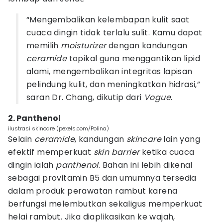
“Mengembalikan kelembapan kulit saat
cuaca dingin tidak terlalu sulit. Kamu dapat
memilih
moisturizer
dengan kandungan
ceramide
topikal guna menggantikan lipid
alami, mengembalikan integritas lapisan
pelindung kulit, dan meningkatkan hidrasi,”
saran Dr. Chang, dikutip dari
Vogue
.
2. Panthenol
ilustrasi skincare (pexels.com/Polina)
Selain
ceramide
, kandungan
skincare
lain yang
efektif memperkuat
skin barrier
ketika cuaca
dingin ialah
panthenol
. Bahan ini lebih dikenal
sebagai provitamin B5 dan umumnya tersedia
dalam produk perawatan rambut karena
berfungsi melembutkan sekaligus memperkuat
helai rambut. Jika diaplikasikan ke wajah,