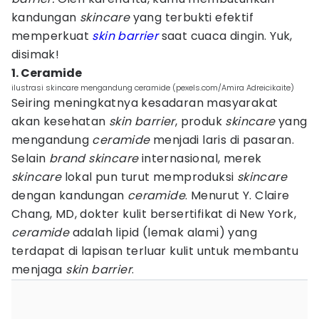
kandungan
skincare
yang terbukti efektif
memperkuat
skin barrier
saat cuaca dingin. Yuk,
disimak!
1. Ceramide
ilustrasi skincare mengandung ceramide (pexels.com/Amira Adreicikaite)
Seiring meningkatnya kesadaran masyarakat
akan kesehatan
skin barrier
, produk
skincare
yang
mengandung
ceramide
menjadi laris di pasaran.
Selain
brand skincare
internasional, merek
skincare
lokal pun turut memproduksi
skincare
dengan kandungan
ceramide
. Menurut Y. Claire
Chang, MD, dokter kulit bersertifikat di New York,
ceramide
adalah lipid (lemak alami) yang
terdapat di lapisan terluar kulit untuk membantu
menjaga
skin barrier
.