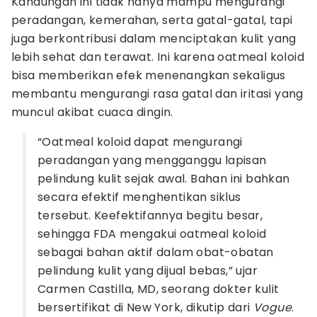
Kandungan ini tidak hanya mampu mengurangi
peradangan, kemerahan, serta gatal-gatal, tapi
juga berkontribusi dalam menciptakan kulit yang
lebih sehat dan terawat. Ini karena oatmeal koloid
bisa memberikan efek menenangkan sekaligus
membantu mengurangi rasa gatal dan iritasi yang
muncul akibat cuaca dingin.
“Oatmeal koloid dapat mengurangi
peradangan yang mengganggu lapisan
pelindung kulit sejak awal. Bahan ini bahkan
secara efektif menghentikan siklus
tersebut. Keefektifannya begitu besar,
sehingga FDA mengakui oatmeal koloid
sebagai bahan aktif dalam obat-obatan
pelindung kulit yang dijual bebas,” ujar
Carmen Castilla, MD, seorang dokter kulit
bersertifikat di New York, dikutip dari
Vogue
.