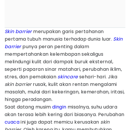
Skin barrier
merupakan garis pertahanan
pertama tubuh manusia terhadap dunia luar.
Skin
barrier
punya peran penting dalam
mempertahankan kelembapan sekaligus
melindungi kulit dari dampak buruk eksternal,
seperti paparan sinar matahari, perubahan iklim,
stres, dan pemakaian
skincare
sehari-hari. Jika
skin barrier
rusak, kulit akan rentan mengalami
masalah, mulai dari kekeringan, kemerahan, iritasi,
hingga peradangan.
Saat datang musim
dingin
misalnya, suhu udara
akan terasa lebih kering dari biasanya. Perubahan
cuaca
ini juga dapat memicu kerusakan
skin
barrier.
Oleh karena itu, kamu membutuhkan