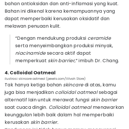
bahan antioksidan dan anti-inflamasi yang kuat.
Bahan ini dikenal karena kemampuannya yang
dapat memperbaiki kerusakan oksidatif dan
melawan penuaan kulit.
“Dengan mendukung produksi
ceramide
serta menyeimbangkan produksi minyak,
niacinamide
secara aktif dapat
memperkuat
skin barrier
,” imbuh Dr. Chang.
4. Colloidal Oatmeal
ilustrasi skincare oatmeal (pexels.com/Vilvah Store)
Tak hanya ketiga bahan
skincare
di atas, kamu
juga bisa menjadikan
colloidal oatmeal
sebagai
alternatif lain untuk merawat fungsi
skin barrier
saat cuaca dingin.
Colloidal oatmeal
menawarkan
keunggulan lebih baik dalam hal memperbaiki
kerusakan
skin barrier.