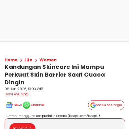
Home
Life
Women
Kandungan Skincare Ini Mampu
Perkuat Skin Barrier Saat Cuaca
Dingin
06 Jun 2026, 10:03 WIB
Delvi Ayuning
News
Channel
Add Us on Google
ilustrasi menggunakan produk skincare (freepik.com/freepik)
Intinya Sih