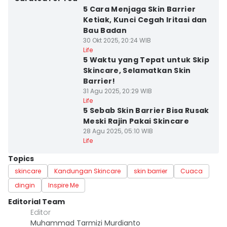
5 Cara Menjaga Skin Barrier
Ketiak, Kunci Cegah Iritasi dan
Bau Badan
30 Okt 2025, 20:24 WIB
Life
5 Waktu yang Tepat untuk Skip
Skincare, Selamatkan Skin
Barrier!
31 Agu 2025, 20:29 WIB
Life
5 Sebab Skin Barrier Bisa Rusak
Meski Rajin Pakai Skincare
28 Agu 2025, 05:10 WIB
Life
Topics
skincare
Kandungan Skincare
skin barrier
Cuaca
dingin
Inspire Me
Editorial Team
Editor
Muhammad Tarmizi Murdianto