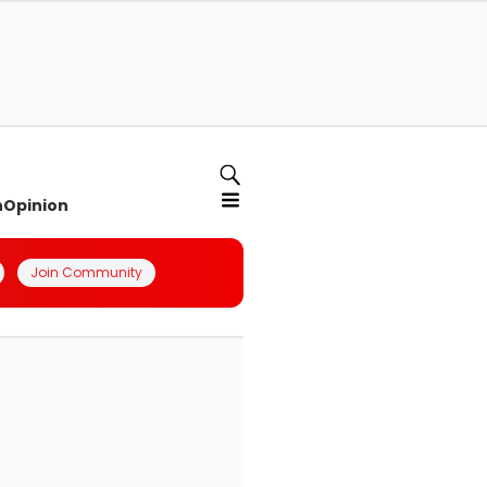
n
Opinion
Join Community