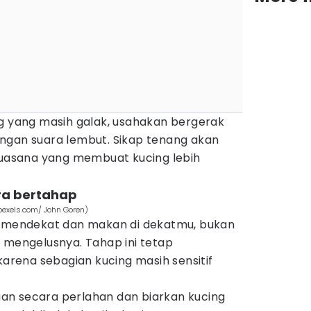
ng yang masih galak, usahakan bergerak
ngan suara lembut. Sikap tenang akan
asana yang membuat kucing lebih
ra bertahap
pexels.com/ John Goren)
i mendekat dan makan di dekatmu, bukan
 mengelusnya. Tahap ini tetap
rena sebagian kucing masih sensitif
an secara perlahan dan biarkan kucing