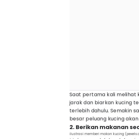
Saat pertama kali melihat 
jarak dan biarkan kucing
terlebih dahulu. Semakin s
besar peluang kucing aka
2. Berikan makanan sec
ilustrasi memberi makan kucing (pexels