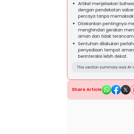
Artikel menjelaskan bahwa 
dengan pendekatan sabar
percaya tanpa memaksakan 
Ditekankan pentingnya me
menghindari gerakan mend
aman dan tidak terancam
Sentuhan dilakukan perlah
penyediaan tempat aman 
berinteraksi lebih dekat.
This section summary was AI-a
Share Article