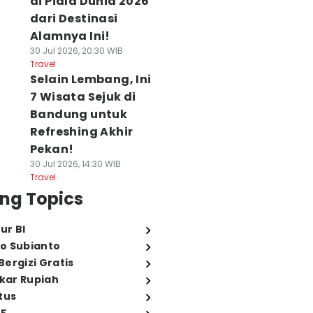
di Piala Dunia 2026
dari Destinasi
Alamnya Ini!
30 Jul 2026, 20:30 WIB
Travel
Selain Lembang, Ini
7 Wisata Sejuk di
Bandung untuk
Refreshing Akhir
Pekan!
30 Jul 2026, 14:30 WIB
Travel
ng Topics
ur BI
o Subianto
ergizi Gratis
ukar Rupiah
tus