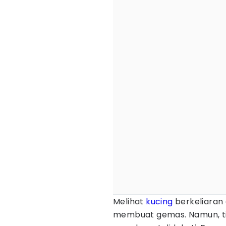
Melihat
kucing
berkeliaran
membuat gemas. Namun, ti