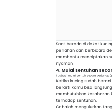
Saat berada di dekat kuci
perlahan dan berbicara de
membantu menciptakan su
nyaman.
4. Mulai sentuhan seca
ilustrasi mulai sentuh secara bertahap (
Ketika kucing sudah beran
berarti kamu bisa langsung
membutuhkan kesabaran ka
terhadap sentuhan.
Cobalah mengulurkan tang