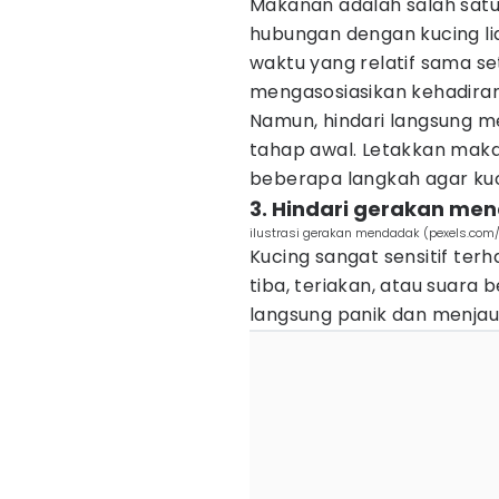
Makanan adalah salah satu
hubungan dengan kucing l
waktu yang relatif sama set
mengasosiasikan kehadiran
Namun, hindari langsung 
tahap awal. Letakkan maka
beberapa langkah agar ku
3. Hindari gerakan me
ilustrasi gerakan mendadak (pexels.com
Kucing sangat sensitif ter
tiba, teriakan, atau suar
langsung panik dan menjau