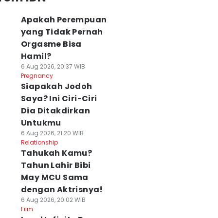
Apakah Perempuan
yang Tidak Pernah
Orgasme Bisa
Hamil?
6 Aug 2026, 20:37 WIB
Pregnancy
Siapakah Jodoh
Saya? Ini Ciri-Ciri
Dia Ditakdirkan
Untukmu
6 Aug 2026, 21:20 WIB
Relationship
Tahukah Kamu?
Tahun Lahir Bibi
May MCU Sama
dengan Aktrisnya!
6 Aug 2026, 20:02 WIB
Film