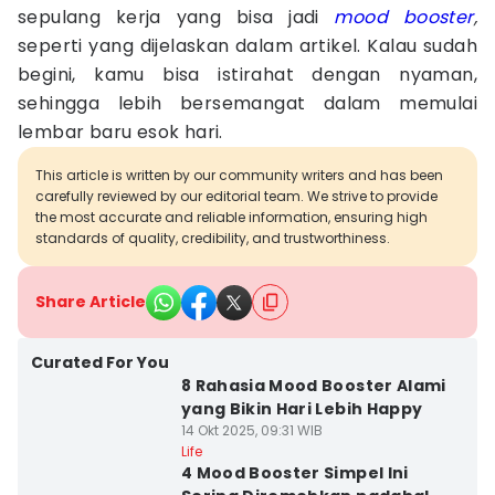
sepulang kerja yang bisa jadi
mood booster
,
seperti yang dijelaskan dalam artikel. Kalau sudah
begini, kamu bisa istirahat dengan nyaman,
sehingga lebih bersemangat dalam memulai
lembar baru esok hari.
This article is written by our community writers and has been
carefully reviewed by our editorial team. We strive to provide
the most accurate and reliable information, ensuring high
standards of quality, credibility, and trustworthiness.
Share Article
Curated For You
8 Rahasia Mood Booster Alami
yang Bikin Hari Lebih Happy
14 Okt 2025, 09:31 WIB
Life
4 Mood Booster Simpel Ini