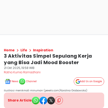
Home
Life
Inspiration
3 Aktivitas Simpel Sepulang Kerja
yang Bisa Jadi Mood Booster
21 Okt 2025, 19:58 WIB
Ratna Kurnia Ramadhani
News
Channel
Add Us on Google
ilustrasi menikmati minuman (pexels.com/Karolina Grabowska)
Share Article