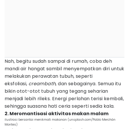
Nah, begitu sudah sampai di rumah, coba deh
mandi air hangat sambil menyempatkan diri untuk
melakukan perawatan tubuh, seperti
eksfoliasi,
creambath
, dan sebagainya. Semua itu
bikin otot-otot tubuh yang tegang seharian
menjadi lebih rileks. Energi perlahan terisi kembali,
sehingga suasana hati ceria seperti sedia kala.
2. Meromantisasi aktivitas makan malam
ilustrasi bersantai menikmati makanan (unsplash.com/Pablo Merchán
Montes)