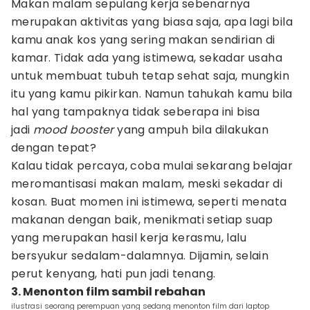
Makan malam sepulang kerja sebenarnya
merupakan aktivitas yang biasa saja, apa lagi bila
kamu anak kos yang sering makan sendirian di
kamar. Tidak ada yang istimewa, sekadar usaha
untuk membuat tubuh tetap sehat saja, mungkin
itu yang kamu pikirkan. Namun tahukah kamu bila
hal yang tampaknya tidak seberapa ini bisa
jadi
mood booster
yang ampuh bila dilakukan
dengan tepat?
Kalau tidak percaya, coba mulai sekarang belajar
meromantisasi makan malam, meski sekadar di
kosan. Buat momen ini istimewa, seperti menata
makanan dengan baik, menikmati setiap suap
yang merupakan hasil kerja kerasmu, lalu
bersyukur sedalam-dalamnya. Dijamin, selain
perut kenyang, hati pun jadi tenang.
3. Menonton film sambil rebahan
ilustrasi seorang perempuan yang sedang menonton film dari laptop