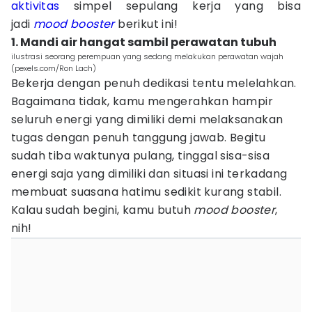
aktivitas
simpel sepulang kerja yang bisa
jadi
mood booster
berikut ini!
1. Mandi air hangat sambil perawatan tubuh
ilustrasi seorang perempuan yang sedang melakukan perawatan wajah
(pexels.com/Ron Lach)
Bekerja dengan penuh dedikasi tentu melelahkan.
Bagaimana tidak, kamu mengerahkan hampir
seluruh energi yang dimiliki demi melaksanakan
tugas dengan penuh tanggung jawab. Begitu
sudah tiba waktunya pulang, tinggal sisa-sisa
energi saja yang dimiliki dan situasi ini terkadang
membuat suasana hatimu sedikit kurang stabil.
Kalau sudah begini, kamu butuh
mood booster
,
nih!