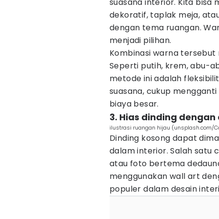
suasana interior. Kita bis
dekoratif, taplak meja, at
dengan tema ruangan. War
menjadi pilihan.
Kombinasi warna tersebut
Seperti putih, krem, abu-a
metode ini adalah fleksibil
suasana, cukup mengganti 
biaya besar.
3. Hias dinding dengan
ilustrasi ruangan hijau (unsplash.com/C
Dinding kosong dapat dim
dalam interior. Salah satu
atau foto bertema dedauna
menggunakan wall art deng
populer dalam desain inter