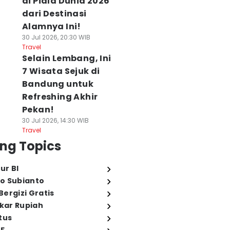
di Piala Dunia 2026
dari Destinasi
Alamnya Ini!
30 Jul 2026, 20:30 WIB
Travel
Selain Lembang, Ini
7 Wisata Sejuk di
Bandung untuk
Refreshing Akhir
Pekan!
30 Jul 2026, 14:30 WIB
Travel
ng Topics
ur BI
o Subianto
ergizi Gratis
ukar Rupiah
tus