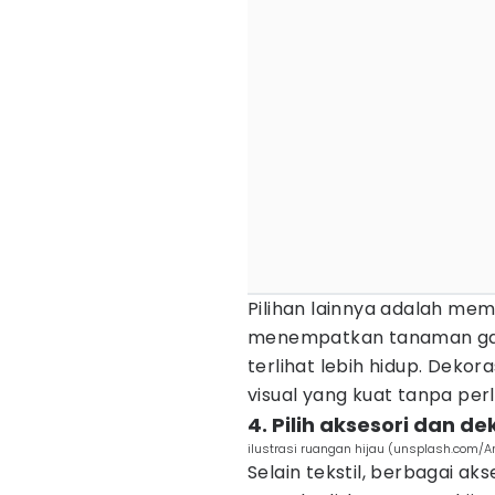
Pilihan lainnya adalah mem
menempatkan tanaman gant
terlihat lebih hidup. Dek
visual yang kuat tanpa per
4. Pilih aksesori dan d
ilustrasi ruangan hijau (unsplash.com/
Selain tekstil, berbagai a