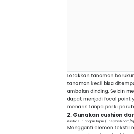
Letakkan tanaman berukur
tanaman kecil bisa ditempa
ambalan dinding. Selain m
dapat menjadi focal point
menarik tanpa perlu perub
2. Gunakan cushion dan
ilustrasi ruangan hijau (unsplash.com/S
Mengganti elemen tekstil