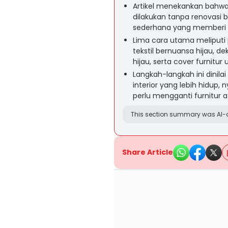
Artikel menekankan bahwa
dilakukan tanpa renovasi 
sederhana yang memberi k
Lima cara utama meliput
tekstil bernuansa hijau, d
hijau, serta cover furnitu
Langkah-langkah ini dinil
interior yang lebih hidup
perlu mengganti furnitur
This section summary was AI-a
Share Article