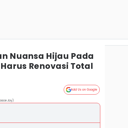
an Nuansa Hijau Pada
 Harus Renovasi Total
Add Us on Google
pace Joy)