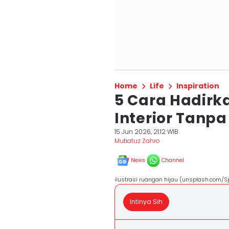
Home
Life
Inspiration
5 Cara Hadirk
Interior Tanpa
15 Jun 2026, 21:12 WIB
Mutiatuz Zahro
News
Channel
ilustrasi ruangan hijau (unsplash.com/S
Intinya Sih