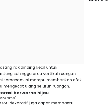
asang rak dinding kecil untuk
ung sehingga area vertikal ruangan
orasi semacam ini mampu memberikan efek
lu mengecat ulang seluruh ruangan.
ekorasi berwarna hijau
Anand Kumar)
ksesori dekoratif juga dapat membantu