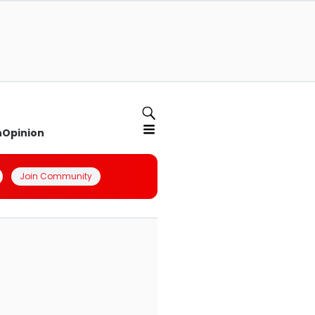
n
Opinion
Join Community