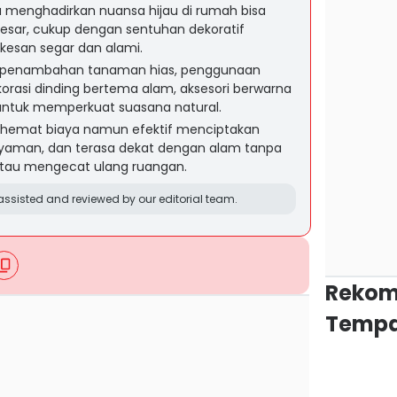
 menghadirkan nuansa hijau di rumah bisa
besar, cukup dengan sentuhan dekoratif
esan segar dan alami.
i penambahan tanaman hias, penggunaan
ekorasi dinding bertema alam, aksesori berwarna
r untuk memperkuat suasana natural.
ai hemat biaya namun efektif menciptakan
, nyaman, dan terasa dekat dengan alam tanpa
 atau mengecat ulang ruangan.
ssisted and reviewed by our editorial team.
Rekom
Tempa