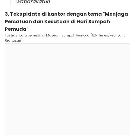
wabarakatuh
.
3. Teks pidato di kantor dengan tema "Menjaga
Persatuan dan Kesatuan di Hari Sumpah
Pemuda"
Ilustrasi para pemuda di Museum Sumpah Pemuda (IDN Times/Febriyanti
Revitasari)