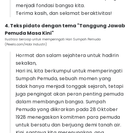
menjadi fondasi bangsa kita.
Terima kasih, dan selamat beraktivitas!
4. Teks pidato dengan tema "Tanggung Jawab
Pemuda Masa Kini"
Ilustrasi bersiap untuk memperingati Hari Sumpah Pemuda
(Pexels.com/Hobi Industri)
Hormat dan salam sejahtera untuk hadirin
sekalian,
Hari ini, kita berkumpul untuk memperingati
Sumpah Pemuda, sebuah momen yang
tidak hanya menjadi tonggak sejarah, tetapi
juga pengingat akan peran penting pemuda
dalam membangun bangsa. Sumpah
Pemuda yang diikrarkan pada 28 Oktober
1928 menegaskan komitmen para pemuda
untuk bersatu dan berjuang demi tanah air.
Kini, saatnya kita merenungkan, apa