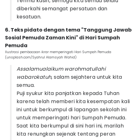
Terima kasih, semoga kita semua selalu
diberkahi semangat persatuan dan
kesatuan.
6. Teks pidato dengan tema "Tanggung Jawab
Sosial Pemuda Zaman Kini" di Hari Sumpah
Pemuda
Ilustrasi pembacaan ikrar memperingati Hari Sumpah Pemuda
(unsplash.com/Syahrul Alamsyah Wahid)
Assalamualaikum warohmatullahi
wabarokatuh
, salam sejahtera untuk kita
semua.
Puji syukur kita panjatkan kepada Tuhan
karena telah memberi kita kesempatan kali
ini untuk berkumpul di lapangan sekolah ini
untuk memperingati hari Sumpah Pemuda.
Saat kita berkumpul di sini hari ini, marilah
kita renungkan sejenak tentang peran