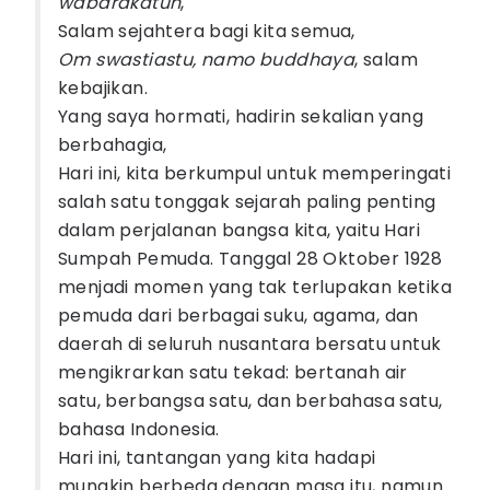
wabarakatuh
,
Salam sejahtera bagi kita semua,
Om swastiastu, namo buddhaya
, salam
kebajikan.
Yang saya hormati, hadirin sekalian yang
berbahagia,
Hari ini, kita berkumpul untuk memperingati
salah satu tonggak sejarah paling penting
dalam perjalanan bangsa kita, yaitu Hari
Sumpah Pemuda. Tanggal 28 Oktober 1928
menjadi momen yang tak terlupakan ketika
pemuda dari berbagai suku, agama, dan
daerah di seluruh nusantara bersatu untuk
mengikrarkan satu tekad: bertanah air
satu, berbangsa satu, dan berbahasa satu,
bahasa Indonesia.
Hari ini, tantangan yang kita hadapi
mungkin berbeda dengan masa itu, namun