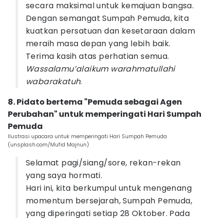
secara maksimal untuk kemajuan bangsa.
Dengan semangat Sumpah Pemuda, kita
kuatkan persatuan dan kesetaraan dalam
meraih masa depan yang lebih baik.
Terima kasih atas perhatian semua.
Wassalamu’alaikum warahmatullahi
wabarakatuh
.
8. Pidato bertema "Pemuda sebagai Agen
Perubahan" untuk memperingati Hari Sumpah
Pemuda
Ilustrasi upacara untuk memperingati Hari Sumpah Pemuda
(unsplash.com/Mufid Majnun)
Selamat pagi/siang/sore, rekan-rekan
yang saya hormati.
Hari ini, kita berkumpul untuk mengenang
momentum bersejarah, Sumpah Pemuda,
yang diperingati setiap 28 Oktober. Pada