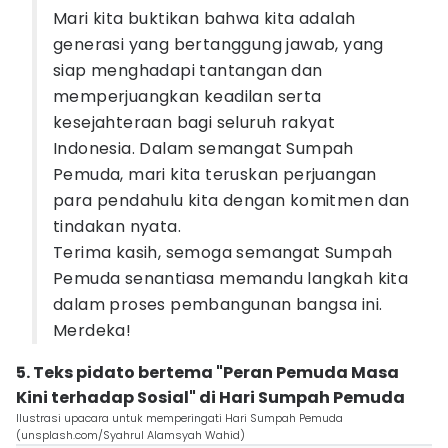
Mari kita buktikan bahwa kita adalah
generasi yang bertanggung jawab, yang
siap menghadapi tantangan dan
memperjuangkan keadilan serta
kesejahteraan bagi seluruh rakyat
Indonesia. Dalam semangat Sumpah
Pemuda, mari kita teruskan perjuangan
para pendahulu kita dengan komitmen dan
tindakan nyata.
Terima kasih, semoga semangat Sumpah
Pemuda senantiasa memandu langkah kita
dalam proses pembangunan bangsa ini.
Merdeka!
5. Teks pidato bertema "Peran Pemuda Masa
Kini terhadap Sosial" di Hari Sumpah Pemuda
Ilustrasi upacara untuk memperingati Hari Sumpah Pemuda
(unsplash.com/Syahrul Alamsyah Wahid)