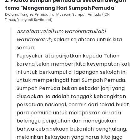
2. Pidato sumpah pemuda di sekolah dengan
tema "Mengenang Hari Sumpah Pemuda"
Diorama Kongres Pemuda II di Museum Sumpah Pemuda (IDN
Times/Febriyanti Revitasari)
Assalamualaikum warohmatullahi
wabarokatuh
, salam sejahtera untuk kita
semua.
Puji syukur kita panjatkan kepada Tuhan
karena telah memberi kita kesempatan kali
ini untuk berkumpul di lapangan sekolah ini
untuk memperingati hari Sumpah Pemuda.
Sumpah Pemuda bukan sekadar janji yang
diucapkan. Ia adalah tonggak kebangkitan
persatuan nasional, cermin dari tekad bulat
para pemuda untuk melepaskan diri dari
belenggu penjajahan dan menegaskan
bahwa kebhinekaan bukanlah penghalang,
melainkan kekayaan yang harus kita jaga