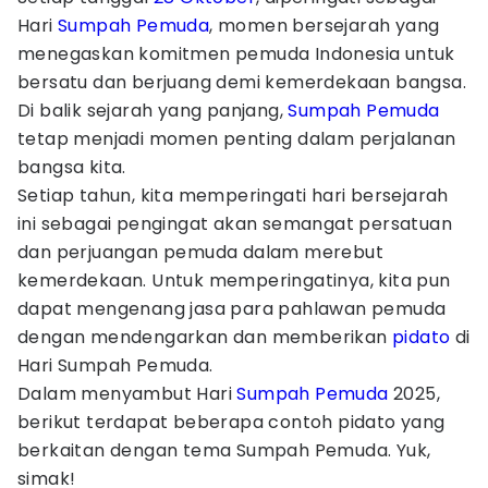
Hari
Sumpah Pemuda
, momen bersejarah yang
menegaskan komitmen pemuda Indonesia untuk
bersatu dan berjuang demi kemerdekaan bangsa.
Di balik sejarah yang panjang,
Sumpah Pemuda
tetap menjadi momen penting dalam perjalanan
bangsa kita.
Setiap tahun, kita memperingati hari bersejarah
ini sebagai pengingat akan semangat persatuan
dan perjuangan pemuda dalam merebut
kemerdekaan. Untuk memperingatinya, kita pun
dapat mengenang jasa para pahlawan pemuda
dengan mendengarkan dan memberikan
pidato
di
Hari Sumpah Pemuda.
Dalam menyambut Hari
Sumpah Pemuda
2025,
berikut terdapat beberapa contoh pidato yang
berkaitan dengan tema Sumpah Pemuda. Yuk,
simak!