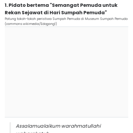
1. Pidato bertema "Semangat Pemuda untuk
Rekan Sejawat di Hari Sumpah Pemuda"
Patung tokoh-tokoh peristiwa Sumpah Pemuda di Museum Sumpah Pemuda
(commons.wikimedia/Edogang1)
Assalamualaikum warahmatullahi