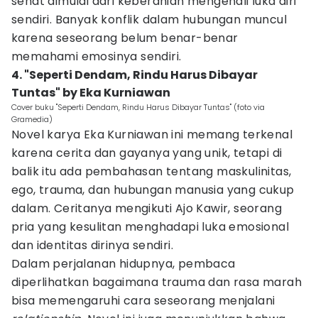
sehat dimulai dari keberanian mengenali luka diri
sendiri. Banyak konflik dalam hubungan muncul
karena seseorang belum benar-benar
memahami emosinya sendiri.
4. "Seperti Dendam, Rindu Harus Dibayar
Tuntas" by Eka Kurniawan
Cover buku "Seperti Dendam, Rindu Harus Dibayar Tuntas" (foto via
Gramedia)
Novel karya Eka Kurniawan ini memang terkenal
karena cerita dan gayanya yang unik, tetapi di
balik itu ada pembahasan tentang maskulinitas,
ego, trauma, dan hubungan manusia yang cukup
dalam. Ceritanya mengikuti Ajo Kawir, seorang
pria yang kesulitan menghadapi luka emosional
dan identitas dirinya sendiri.
Dalam perjalanan hidupnya, pembaca
diperlihatkan bagaimana trauma dan rasa marah
bisa memengaruhi cara seseorang menjalani