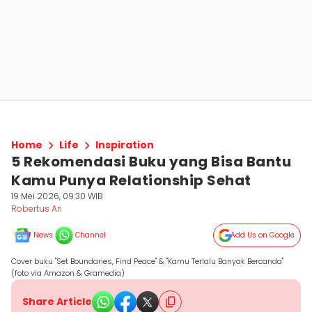
Home
Life
Inspiration
5 Rekomendasi Buku yang Bisa Bantu
Kamu Punya Relationship Sehat
19 Mei 2026, 09:30 WIB
Robertus Ari
News
Channel
Add Us on Google
Cover buku "Set Boundaries, Find Peace" & "Kamu Terlalu Banyak Bercanda"
(foto via Amazon & Gramedia)
Share Article