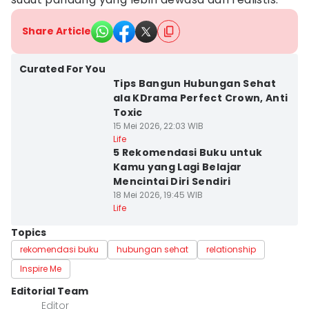
Share Article
Curated For You
Tips Bangun Hubungan Sehat
ala KDrama Perfect Crown, Anti
Toxic
15 Mei 2026, 22:03 WIB
Life
5 Rekomendasi Buku untuk
Kamu yang Lagi Belajar
Mencintai Diri Sendiri
18 Mei 2026, 19:45 WIB
Life
Topics
rekomendasi buku
hubungan sehat
relationship
Inspire Me
Editorial Team
Editor