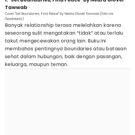
Tawwab
Cover "Set Boundaries, Find Peace" by Nedra Glover Tawwab (foto via
Goodreads)
Banyak relationship terasa melelahkan karena
seseorang sulit mengatakan “tidak” atau terlalu
takut mengecewakan orang lain. Buku ini
membahas pentingnya boundaries atau batasan
sehat dalam hubungan, baik dengan pasangan,
keluarga, maupun teman.