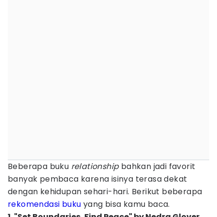
Beberapa buku
relationship
bahkan jadi favorit
banyak pembaca karena isinya terasa dekat
dengan kehidupan sehari-hari. Berikut beberapa
rekomendasi buku
yang bisa kamu baca.
1. "Set Boundaries, Find Peace" by Nedra Glover