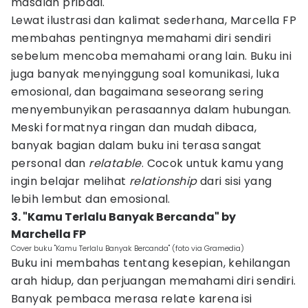
masalah pribadi.
Lewat ilustrasi dan kalimat sederhana, Marcella FP
membahas pentingnya memahami diri sendiri
sebelum mencoba memahami orang lain. Buku ini
juga banyak menyinggung soal komunikasi, luka
emosional, dan bagaimana seseorang sering
menyembunyikan perasaannya dalam hubungan.
Meski formatnya ringan dan mudah dibaca,
banyak bagian dalam buku ini terasa sangat
personal dan
relatable
. Cocok untuk kamu yang
ingin belajar melihat
relationship
dari sisi yang
lebih lembut dan emosional.
3. "Kamu Terlalu Banyak Bercanda" by
Marchella FP
Cover buku "Kamu Terlalu Banyak Bercanda" (foto via Gramedia)
Buku ini membahas tentang kesepian, kehilangan
arah hidup, dan perjuangan memahami diri sendiri.
Banyak pembaca merasa relate karena isi