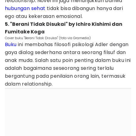
relationship.
Novel ini juga menunjukkan bahwa
hubungan sehat
tidak bisa dibangun hanya dari
ego atau kekerasan emosional.
5. "Berani Tidak Disukai" by Ichiro Kishimi dan
Fumitake Koga
Cover buku "Berani Tidak Disukai" (foto via Gramedia)
Buku
ini membahas filosofi psikologi Adler dengan
gaya dialog sederhana antara seorang filsuf dan
anak muda. Salah satu poin penting dalam buku ini
adalah bagaimana seseorang sering terlalu
bergantung pada penilaian orang lain, termasuk
dalam relationship.