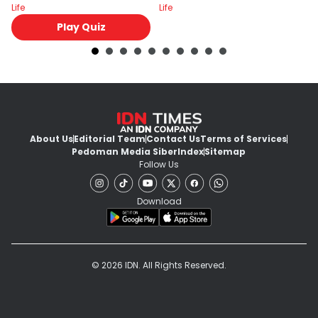
Life
Life
Lif
Play Quiz
About Us
Editorial Team
Contact Us
Terms of Services
Pedoman Media Siber
Index
Sitemap
Follow Us
Download
© 2026 IDN. All Rights Reserved.