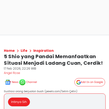
Home
Life
Inspiration
5 Shio yang Pandai Memanfaatkan
Situasi Menjadi Ladang Cuan, Cerdik!
17 Feb 2026, 22:26 WIB
Angel Rose
News
Channel
Add Us on Google
Ilustrasi orang berjualan buah (pexels.com/Selim Çetin)
Intinya Sih