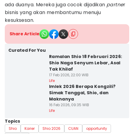
ada duanya. Mereka juga cocok dijadikan
partne
r
bisnis yang akan membantumu menuju
kesuksesan.
Share Article
Curated For You
Ramalan Shio 18 Februari 2026:
Shio Naga Senyum Lebar, Asal
Tak Khilaf
17 Feb 2026, 22:00 WIB
Life
Imlek 2026 Berapa Kongzili?
Simak Tanggal, Shio, dan
Maknanya
16 Feb 2026, 09:35 WIB
Life
Topics
Shio
Karier
Shio 2026
CUAN
opportunity