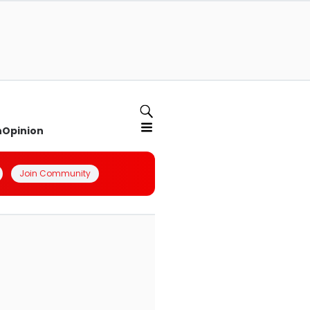
n
Opinion
Join Community