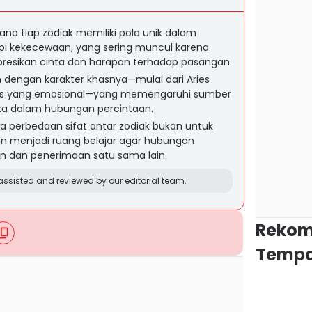
a tiap zodiak memiliki pola unik dalam
i kekecewaan, yang sering muncul karena
esikan cinta dan harapan terhadap pasangan.
 dengan karakter khasnya—mulai dari Aries
sces yang emosional—yang memengaruhi sumber
a dalam hubungan percintaan.
 perbedaan sifat antar zodiak bukan untuk
an menjadi ruang belajar agar hubungan
dan penerimaan satu sama lain.
ssisted and reviewed by our editorial team.
Rekom
Tempa