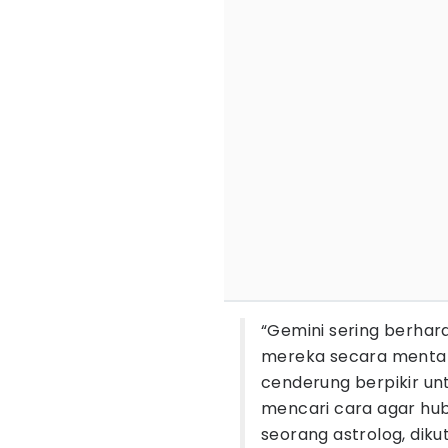
“Gemini sering berhar
mereka secara mental. 
cenderung berpikir un
mencari cara agar hubu
seorang astrolog, diku