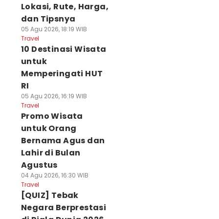
Lokasi, Rute, Harga,
dan Tipsnya
05 Agu 2026, 18:19 WIB
Travel
10 Destinasi Wisata
untuk
Memperingati HUT
RI
05 Agu 2026, 16:19 WIB
Travel
Promo Wisata
untuk Orang
Bernama Agus dan
Lahir di Bulan
Agustus
04 Agu 2026, 16:30 WIB
Travel
[QUIZ] Tebak
Negara Berprestasi