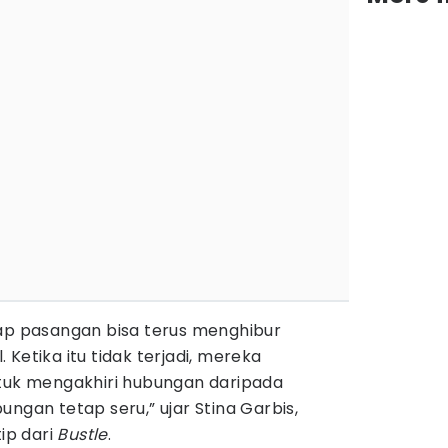
ap pasangan bisa terus menghibur
Ketika itu tidak terjadi, mereka
tuk mengakhiri hubungan daripada
ngan tetap seru,” ujar Stina Garbis,
tip dari
Bustle
.