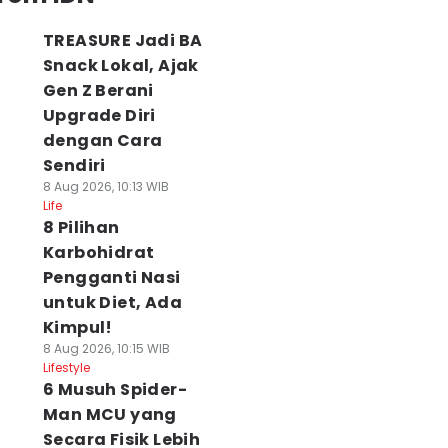
TREASURE Jadi BA
Snack Lokal, Ajak
Gen Z Berani
Upgrade Diri
dengan Cara
Sendiri
8 Aug 2026, 10:13 WIB
Life
8 Pilihan
Karbohidrat
Pengganti Nasi
untuk Diet, Ada
Kimpul!
8 Aug 2026, 10:15 WIB
Lifestyle
6 Musuh Spider-
Man MCU yang
Secara Fisik Lebih