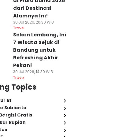
di Piala Dunia 2026
dari Destinasi
Alamnya Ini!
30 Jul 2026, 20:30 WIB
Travel
Selain Lembang, Ini
7 Wisata Sejuk di
Bandung untuk
Refreshing Akhir
Pekan!
30 Jul 2026, 14:30 WIB
Travel
ng Topics
ur BI
o Subianto
ergizi Gratis
ukar Rupiah
tus