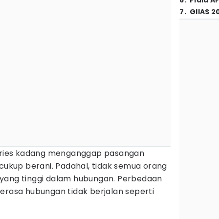
6
.
Piala A
7
.
GIIAS 2
 Aries kadang menganggap pasangan
 cukup berani. Padahal, tidak semua orang
 yang tinggi dalam hubungan. Perbedaan
erasa hubungan tidak berjalan seperti