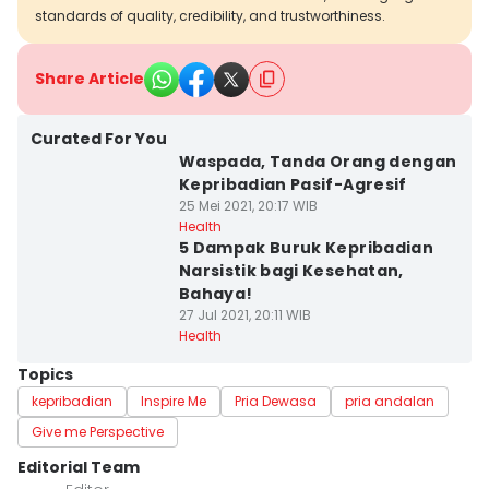
standards of quality, credibility, and trustworthiness.
Share Article
Curated For You
Waspada, Tanda Orang dengan
Kepribadian Pasif-Agresif
25 Mei 2021, 20:17 WIB
Health
5 Dampak Buruk Kepribadian
Narsistik bagi Kesehatan,
Bahaya!
27 Jul 2021, 20:11 WIB
Health
Topics
kepribadian
Inspire Me
Pria Dewasa
pria andalan
Give me Perspective
Editorial Team