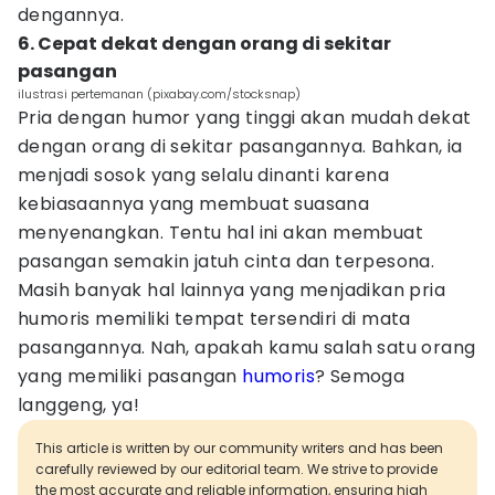
dengannya.
6. Cepat dekat dengan orang di sekitar
pasangan
ilustrasi pertemanan (pixabay.com/stocksnap)
Pria dengan humor yang tinggi akan mudah dekat
dengan orang di sekitar pasangannya. Bahkan, ia
menjadi sosok yang selalu dinanti karena
kebiasaannya yang membuat suasana
menyenangkan. Tentu hal ini akan membuat
pasangan semakin jatuh cinta dan terpesona.
Masih banyak hal lainnya yang menjadikan pria
humoris memiliki tempat tersendiri di mata
pasangannya. Nah, apakah kamu salah satu orang
yang memiliki pasangan
humoris
? Semoga
langgeng, ya!
This article is written by our community writers and has been
carefully reviewed by our editorial team. We strive to provide
the most accurate and reliable information, ensuring high