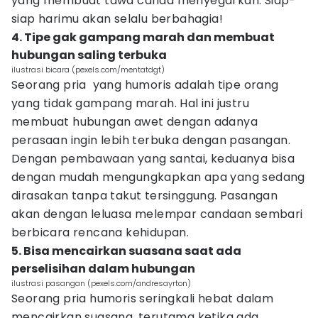
yang membuat tawa canda menyegarkan. Siap-
siap harimu akan selalu berbahagia!
4. Tipe gak gampang marah dan membuat
hubungan saling terbuka
ilustrasi bicara (pexels.com/mentatdgt)
Seorang pria yang humoris adalah tipe orang
yang tidak gampang marah. Hal ini justru
membuat hubungan awet dengan adanya
perasaan ingin lebih terbuka dengan pasangan.
Dengan pembawaan yang santai, keduanya bisa
dengan mudah mengungkapkan apa yang sedang
dirasakan tanpa takut tersinggung. Pasangan
akan dengan leluasa melempar candaan sembari
berbicara rencana kehidupan.
5. Bisa mencairkan suasana saat ada
perselisihan dalam hubungan
ilustrasi pasangan (pexels.com/andresayrton)
Seorang pria humoris seringkali hebat dalam
mencairkan suasana, terutama ketika ada