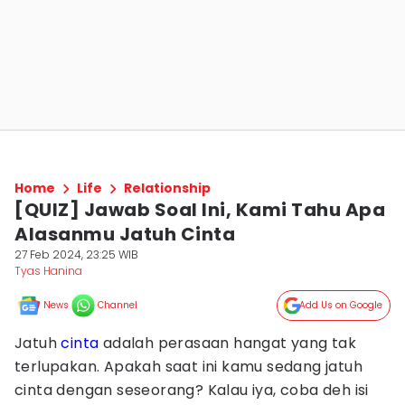
Home
Life
Relationship
[QUIZ] Jawab Soal Ini, Kami Tahu Apa
Alasanmu Jatuh Cinta
27 Feb 2024, 23:25 WIB
Tyas Hanina
News
Channel
Add Us on Google
Jatuh
cinta
adalah perasaan hangat yang tak
terlupakan. Apakah saat ini kamu sedang jatuh
cinta dengan seseorang? Kalau iya, coba deh isi