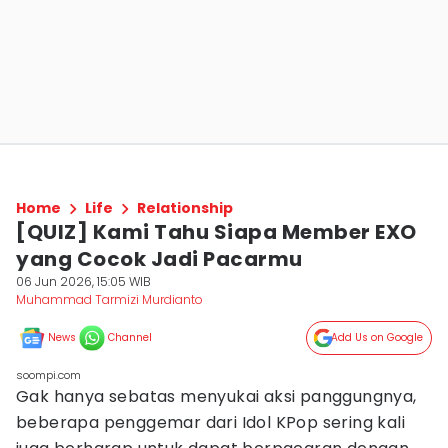
Home
Life
Relationship
[QUIZ] Kami Tahu Siapa Member EXO
yang Cocok Jadi Pacarmu
06 Jun 2026, 15:05 WIB
Muhammad Tarmizi Murdianto
News
Channel
Add Us on Google
soompi.com
Gak hanya sebatas menyukai aksi panggungnya,
beberapa penggemar dari Idol KPop sering kali