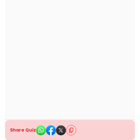
Share Quiz