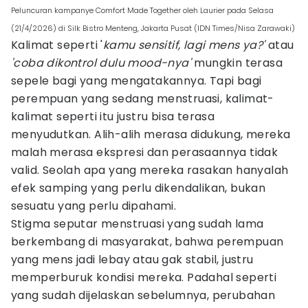
Peluncuran kampanye Comfort Made Together oleh Laurier pada Selasa
(21/4/2026) di Silk Bistro Menteng, Jakarta Pusat (IDN Times/Nisa Zarawaki)
Kalimat seperti '
kamu sensitif, lagi mens ya?'
atau
'coba dikontrol dulu mood-nya'
mungkin terasa
sepele bagi yang mengatakannya. Tapi bagi
perempuan yang sedang menstruasi, kalimat-
kalimat seperti itu justru bisa terasa
menyudutkan. Alih-alih merasa didukung, mereka
malah merasa ekspresi dan perasaannya tidak
valid. Seolah apa yang mereka rasakan hanyalah
efek samping yang perlu dikendalikan, bukan
sesuatu yang perlu dipahami.
Stigma seputar menstruasi yang sudah lama
berkembang di masyarakat, bahwa perempuan
yang mens jadi lebay atau gak stabil, justru
memperburuk kondisi mereka. Padahal seperti
yang sudah dijelaskan sebelumnya, perubahan