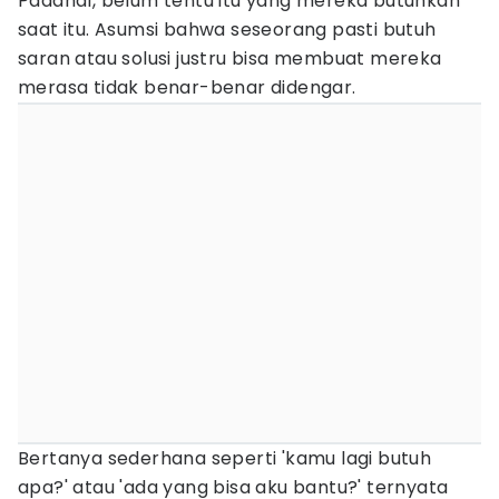
Padahal, belum tentu itu yang mereka butuhkan
saat itu. Asumsi bahwa seseorang pasti butuh
saran atau solusi justru bisa membuat mereka
merasa tidak benar-benar didengar.
Bertanya sederhana seperti 'kamu lagi butuh
apa?' atau 'ada yang bisa aku bantu?' ternyata