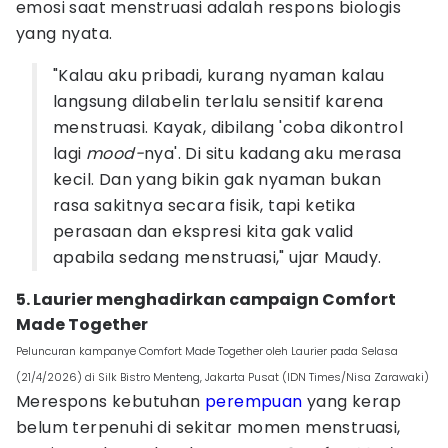
emosi saat menstruasi adalah respons biologis
yang nyata.
"Kalau aku pribadi, kurang nyaman kalau
langsung dilabelin terlalu sensitif karena
menstruasi. Kayak, dibilang 'coba dikontrol
lagi
mood-
nya'. Di situ kadang aku merasa
kecil. Dan yang bikin gak nyaman bukan
rasa sakitnya secara fisik, tapi ketika
perasaan dan ekspresi kita gak valid
apabila sedang menstruasi," ujar Maudy.
5. Laurier menghadirkan campaign Comfort
Made Together
Peluncuran kampanye Comfort Made Together oleh Laurier pada Selasa
(21/4/2026) di Silk Bistro Menteng, Jakarta Pusat (IDN Times/Nisa Zarawaki)
Merespons kebutuhan
perempuan
yang kerap
belum terpenuhi di sekitar momen menstruasi,