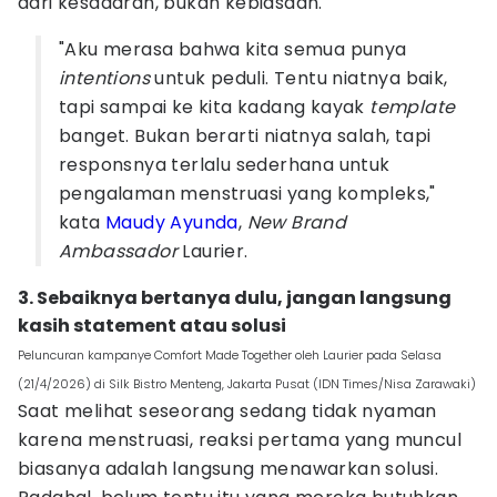
dari kesadaran, bukan kebiasaan.
"Aku merasa bahwa kita semua punya
intentions
untuk peduli. Tentu niatnya baik,
tapi sampai ke kita kadang kayak
template
banget. Bukan berarti niatnya salah, tapi
responsnya terlalu sederhana untuk
pengalaman menstruasi yang kompleks,"
kata
Maudy Ayunda
,
New Brand
Ambassador
Laurier.
3. Sebaiknya bertanya dulu, jangan langsung
kasih statement atau solusi
Peluncuran kampanye Comfort Made Together oleh Laurier pada Selasa
(21/4/2026) di Silk Bistro Menteng, Jakarta Pusat (IDN Times/Nisa Zarawaki)
Saat melihat seseorang sedang tidak nyaman
karena menstruasi, reaksi pertama yang muncul
biasanya adalah langsung menawarkan solusi.