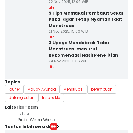
22 Nov 2025, 12:06 WIB
Life
5 Tips Memakai Pembalut Sekali
Pakai agar Tetap Nyaman saat
Menstruasi
21 Nov 2025, 15:06 WIB
Life
3 Upaya Mendobrak Tabu
Menstruasi menurut
Rekomendasi Hasil Penelitian
24 Nov 2025, 11:36 WIB
Life
Topics
laurier
Maudy Ayunda
Menstruasi
perempuan
datang bulan
Inspire Me
Editorial Team
Editor
Pinka Wima Wima
Tonton lebih seru di