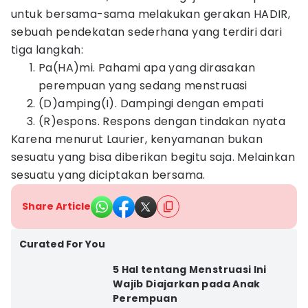
untuk bersama-sama melakukan gerakan HADIR,
sebuah pendekatan sederhana yang terdiri dari
tiga langkah:
Pa(HA)mi. Pahami apa yang dirasakan
perempuan yang sedang menstruasi
(D)amping(I). Dampingi dengan empati
(R)espons. Respons dengan tindakan nyata
Karena menurut Laurier, kenyamanan bukan
sesuatu yang bisa diberikan begitu saja. Melainkan
sesuatu yang diciptakan bersama.
Share Article
Curated For You
5 Hal tentang Menstruasi Ini
Wajib Diajarkan pada Anak
Perempuan