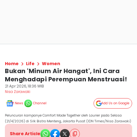
Home
Life
Women
Bukan 'Minum Air Hangat', Ini Cara
Menghadapi Perempuan Menstruasi!
21 Apr 2026, 18:36 WIB
Nisa Zarawaki
News
Channel
Add Us on Google
Peluncuran kampanye Comfort Made Together oleh Laurier pada Selasa
(21/4/2026) di Silk Bistro Menteng, Jakarta Pusat (IDN Times/Nisa Zarawaki)
Share Article