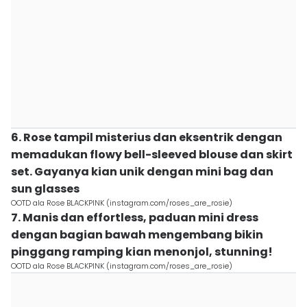
6. Rose tampil misterius dan eksentrik dengan
memadukan flowy bell-sleeved blouse dan skirt
set. Gayanya kian unik dengan mini bag dan
sun glasses
OOTD ala Rose BLACKPINK (instagram.com/roses_are_rosie)
7. Manis dan effortless, paduan mini dress
dengan bagian bawah mengembang bikin
pinggang ramping kian menonjol, stunning!
OOTD ala Rose BLACKPINK (instagram.com/roses_are_rosie)