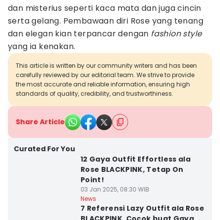
dan misterius seperti kaca mata dan juga cincin
serta gelang. Pembawaan diri Rose yang tenang
dan elegan kian terpancar dengan
fashion style
yang ia kenakan.
This article is written by our community writers and has been
carefully reviewed by our editorial team. We strive to provide
the most accurate and reliable information, ensuring high
standards of quality, credibility, and trustworthiness.
Share Article
Curated For You
12 Gaya Outfit Effortless ala
Rose BLACKPINK, Tetap On
Point!
03 Jan 2025, 08:30 WIB
News
7 Referensi Lazy Outfit ala Rose
BLACKPINK, Cocok buat Gaya