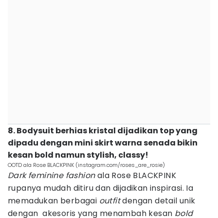
8. Bodysuit berhias kristal dijadikan top yang
dipadu dengan mini skirt warna senada bikin
kesan bold namun stylish, classy!
OOTD ala Rose BLACKPINK (instagram.com/roses_are_rosie)
Dark feminine fashion
ala Rose BLACKPINK
rupanya mudah ditiru dan dijadikan inspirasi. Ia
memadukan berbagai
outfit
dengan detail unik
dengan akesoris yang menambah kesan
bold