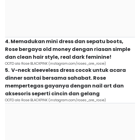
4. Memadukan mini dress dan sepatu boots,
Rose bergaya old money dengan riasan simple
dan clean hair style, real dark feminine!
OOTD ala Rose BLACKPINK (instagram.com/roses_are_rosie)
5. V-neck sleeveless dress cocok untuk acara
dinner santai bersama sahabat. Rose
mempertegas gayanya dengan nail art dan
aksesoris seperti cincin dan gelang
OOTD ala Rose BLACKPINK (instagram.com/roses_are_rosie)