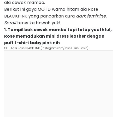
ala cewek mamba.
Berikut ini gaya OOTD warna hitam ala Rose
BLACKPINK yang pancarkan aura
dark feminine.
Scroll
terus ke bawah yuk!
1. Tampil bak cewek mamba tapi tetap youthful,
Rose memadukan mini dress leather dengan
puff t-shirt baby pink nih
OOTD ala Rose BLACKPINK (instagram.com/roses_are_rosie)