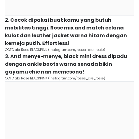
2. Cocok dipakai buat kamu yang butuh
mobilitas tinggi. Rose mix and match celana
kulot dan leather jacket warna hitam dengan
kemeja putih. Effortless!
OOTD ala Rose BLACKPINK (instagram.com/roses_are_rosie)
3. Anti menye-menye, black mini dress dipadu
dengan ankle boots warna senada bikin
gayamu chic nan memesona!
OOTD ala Rose BLACKPINK (instagram.com/roses_are_rosie)