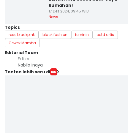
Rumahan!
17 Des 2024, 09:45 WIB
News
Topics
rose blackpink
black fashion
feminin
ootd artis
Cewek Mamba
Editorial Team
Editor
Nabila Inaya
Tonton lebih seru di