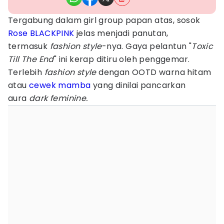
Tergabung dalam girl group papan atas, sosok
Rose BLACKPINK
jelas menjadi panutan,
termasuk
fashion style
-nya. Gaya pelantun "
Toxic
Till The End
" ini kerap ditiru oleh penggemar.
Terlebih
fashion style
dengan OOTD warna hitam
atau
cewek mamba
yang dinilai pancarkan
aura
dark feminine.