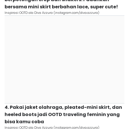
bersama mini skirt berbahan lace, super cute!
Inspirasi OOTD ala Diva Azzura (instagram.com/diva.azzura)
4. Pakai jaket olahraga, pleated-mini skirt, dan
heeled boots jadi OOTD traveling feminin yang
bisa kamu coba
Inspirasi OOTD ala Diva Azzura (instagram.com/diva.azzura)