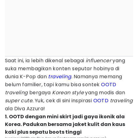
Saat ini, ia lebih dikenal sebagai
influencer
yang
suka membagikan konten seputar hobinya di
dunia K-Pop dan
traveling
.
Namanya memang
belum familier, tapi kamu bisa sontek
OOTD
traveling
bergaya
Korean style
yang modis dan
super cute.
Yuk, cek di sini inspirasi
OOTD
traveling
ala Diva Azzura!
1. OOTD dengan mini skirt jadi gaya ikonik ala
Korea. Padukan bersama jaket kulit dan kaus
kaki plus sepatu boots tinggi