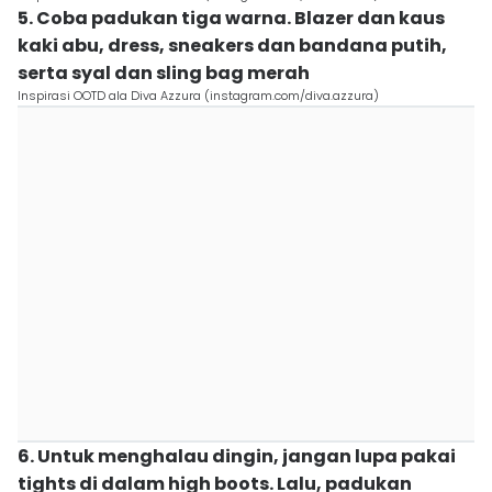
5. Coba padukan tiga warna. Blazer dan kaus
kaki abu, dress, sneakers dan bandana putih,
serta syal dan sling bag merah
Inspirasi OOTD ala Diva Azzura (instagram.com/diva.azzura)
6. Untuk menghalau dingin, jangan lupa pakai
tights di dalam high boots. Lalu, padukan