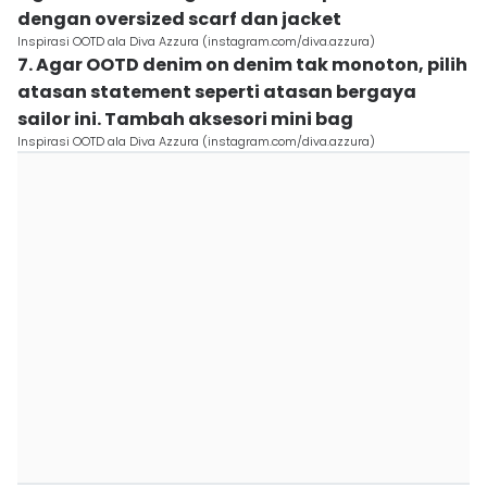
dengan oversized scarf dan jacket
Inspirasi OOTD ala Diva Azzura (instagram.com/diva.azzura)
7. Agar OOTD denim on denim tak monoton, pilih
atasan statement seperti atasan bergaya
sailor ini. Tambah aksesori mini bag
Inspirasi OOTD ala Diva Azzura (instagram.com/diva.azzura)